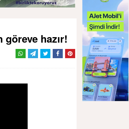
n göreve hazır!