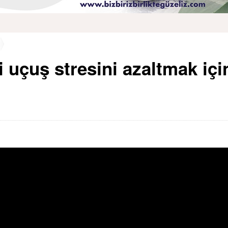
i uçuş stresini azaltmak içi