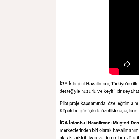
İGA İstanbul Havalimanı, Türkiye’de ilk k
desteğiyle huzurlu ve keyifli bir seyah
Pilot proje kapsamında, özel eğitim almış
Köpekler, gün içinde özellikle uçuşların
İGA İstanbul Havalimanı Müşteri D
merkezlerinden biri olarak havalimanımı
alarak farklı ihtiyaç ve durumlara yönel