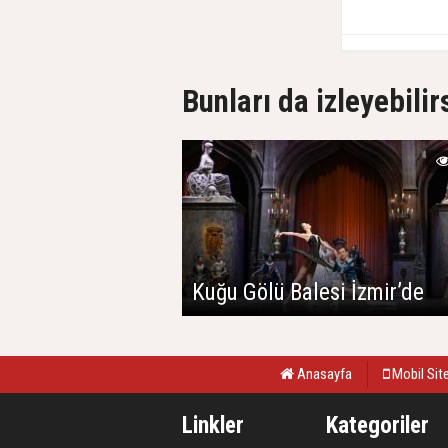
Bunları da izleyebilir
Kuğu Gölü Balesi İzmir’de
Anasayfa
Mobil Sit
Linkler
Kategoriler