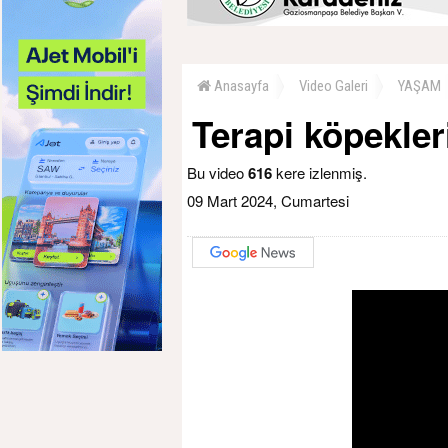
Anasayfa
Video Galeri
YAŞAM
Terapi köpekler
Bu video
616
kere izlenmiş.
09 Mart 2024, Cumartesi