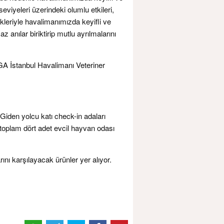
viyeleri üzerindeki olumlu etkileri,
kleriyle havalimanımızda keyifli ve
nılar biriktirip mutlu ayrılmalarını
İGA İstanbul Havalimanı Veteriner
n Giden yolcu katı check-in adaları
 toplam dört adet evcil hayvan odası
ını karşılayacak ürünler yer alıyor.