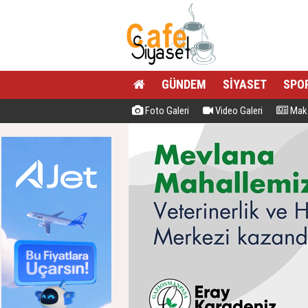
GÜNDEM
SİYASET
SPO
Foto Galeri
Video Galeri
Maka