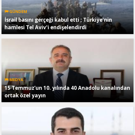
GÜNDEM
İsrail basını gerçeği kabul etti ; Türkiye'nin
hamlesi Tel Aviv'i endişelendirdi
MEDYA
15 Temmuz’un 10. yılında 40 Anadolu kanalından
ortak özel yayın