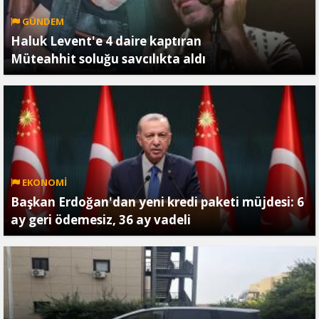
GÜNDEM
Haluk Levent'e 4 daire kaptıran
Müteahhit soluğu savcılıkta aldı
EKONOMİ
Başkan Erdoğan'dan yeni kredi paketi müjdesi: 6
ay geri ödemesiz, 36 ay vadeli