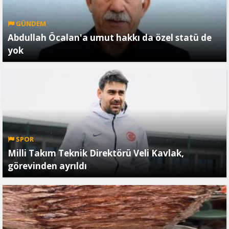
GÜNDEM
Abdullah Öcalan'a umut hakkı da özel statü de
yok
SPOR
Milli Takım Teknik Direktörü Veli Kavlak,
görevinden ayrıldı