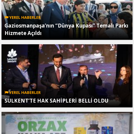
YEREL HABERLER
Gaziosmanpaşa’nın “Dünya Kupası” Temalı Parkı
Hizmete Açıldı
YEREL HABERLER
SULKENT’TE HAK SAHİPLERİ BELLİ OLDU