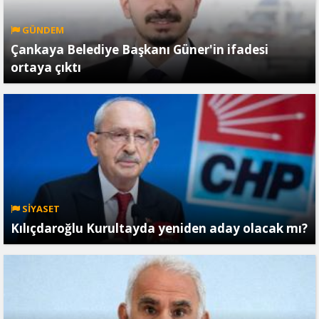
GÜNDEM
Çankaya Belediye Başkanı Güner'in ifadesi
ortaya çıktı
SİYASET
Kılıçdaroğlu Kurultayda yeniden aday olacak mı?