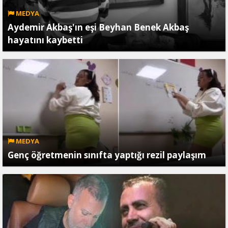
MEDYA
Aydemir Akbaş'ın eşi Beyhan Benek Akbaş
hayatını kaybetti
MEDYA
Genç öğretmenin sınıfta yaptığı rezil paylaşım