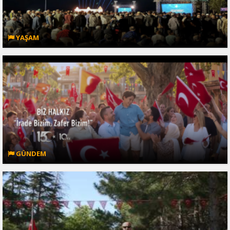
YAŞAM
GÜNDEM