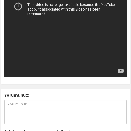
Yorumunuz: