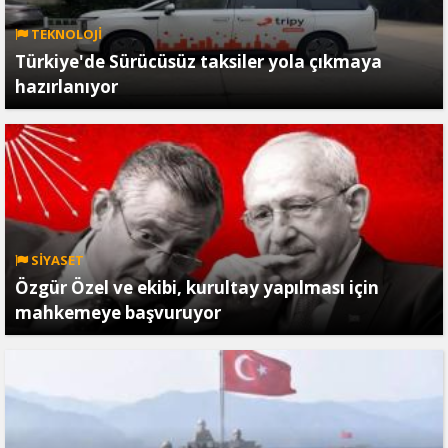
TEKNOLOJİ
Türkiye'de Sürücüsüz taksiler yola çıkmaya
hazırlanıyor
SİYASET
Özgür Özel ve ekibi, kurultay yapılması için
mahkemeye başvuruyor