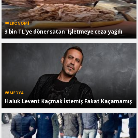
EKONOMİ
3 bin TL’ye döner satan İşletmeye ceza yağdı
MEDYA
Haluk Levent Kaçmak İstemiş Fakat Kaçamamış