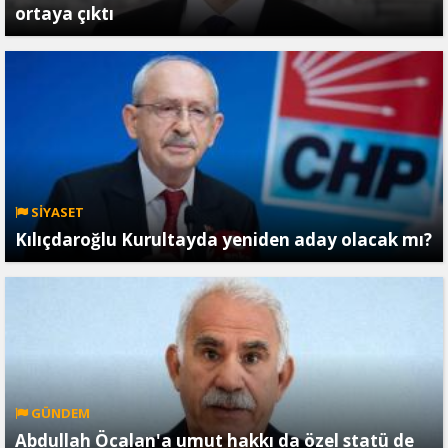
ortaya çıktı
SİYASET
Kılıçdaroğlu Kurultayda yeniden aday olacak mı?
GÜNDEM
Abdullah Öcalan'a umut hakkı da özel statü de