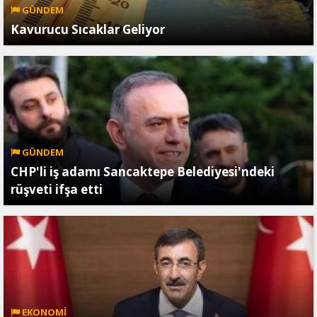
GÜNDEM
Kavurucu Sıcaklar Geliyor
GÜNDEM
CHP'li iş adamı Sancaktepe Belediyesi'ndeki
rüşveti ifşa etti
EKONOMİ