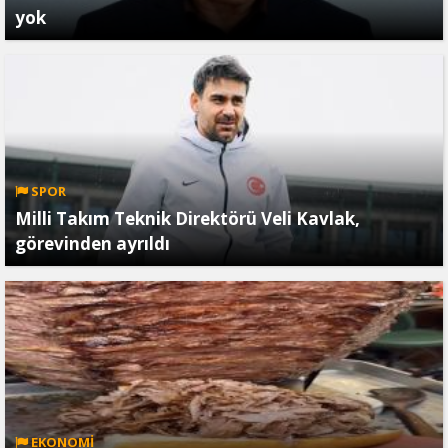
yok
SPOR
Milli Takım Teknik Direktörü Veli Kavlak,
görevinden ayrıldı
EKONOMİ