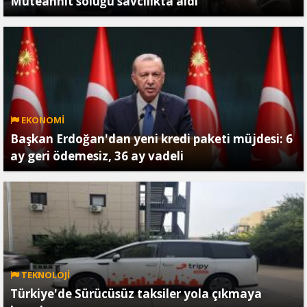
Müteahhit soluğu savcılıkta aldı
EKONOMİ
Başkan Erdoğan'dan yeni kredi paketi müjdesi: 6
ay geri ödemesiz, 36 ay vadeli
TEKNOLOJİ
Türkiye'de Sürücüsüz taksiler yola çıkmaya