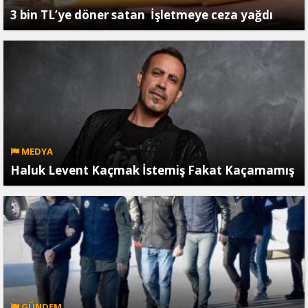
3 bin TL’ye döner satan İşletmeye ceza yağdı
MEDYA
Haluk Levent Kaçmak İstemiş Fakat Kaçamamış
GÜNDEM