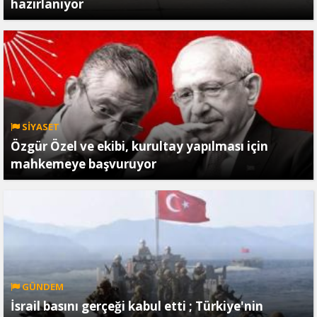
hazırlanıyor
SİYASET
Özgür Özel ve ekibi, kurultay yapılması için
mahkemeye başvuruyor
GÜNDEM
İsrail basını gerçeği kabul etti ; Türkiye'nin