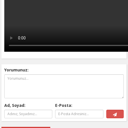
Yorumunuz:
Ad, Soyad:
E-Posta: