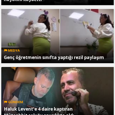
MEDYA
Genç öğretmenin sınıfta yaptığı rezil paylaşım
GÜNDEM
Haluk Levent'e 4 daire kaptıran