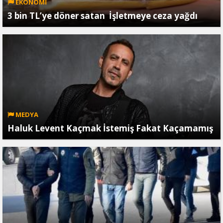
EKONOMİ
3 bin TL’ye döner satan İşletmeye ceza yağdı
MEDYA
Haluk Levent Kaçmak İstemiş Fakat Kaçamamış