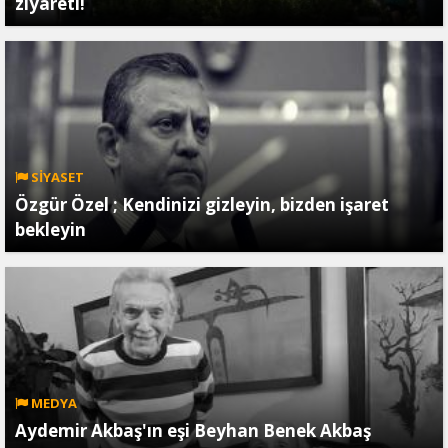
ziyareti!
SİYASET
Özgür Özel ; Kendinizi gizleyin, bizden işaret
bekleyin
MEDYA
Aydemir Akbaş'ın eşi Beyhan Benek Akbaş