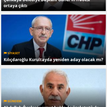
ortaya çıktı
SİYASET
Kılıçdaroğlu Kurultayda yeniden aday olacak mı?
GÜNDEM