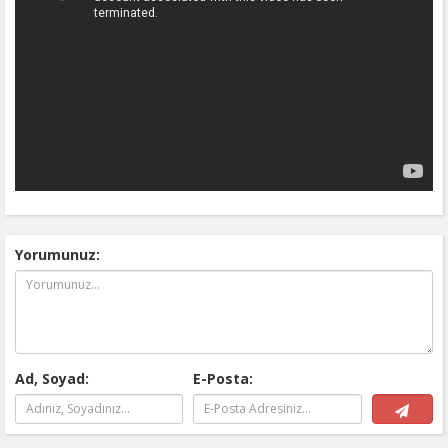
Yorumunuz:
Ad, Soyad:
E-Posta: