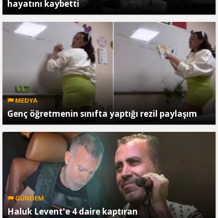
hayatını kaybetti
MEDYA
Genç öğretmenin sınıfta yaptığı rezil paylaşım
GÜNDEM
Haluk Levent'e 4 daire kaptıran