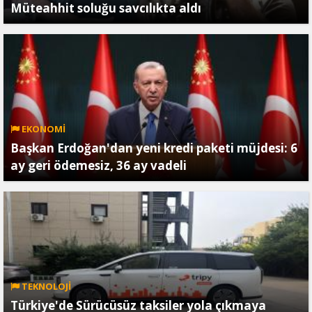
Müteahhit soluğu savcılıkta aldı
EKONOMİ
Başkan Erdoğan'dan yeni kredi paketi müjdesi: 6
ay geri ödemesiz, 36 ay vadeli
TEKNOLOJİ
Türkiye'de Sürücüsüz taksiler yola çıkmaya