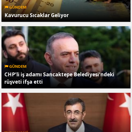
GÜNDEM
Kavurucu Sıcaklar Geliyor
GÜNDEM
CHP'li iş adamı Sancaktepe Belediyesi'ndeki
rüşveti ifşa etti