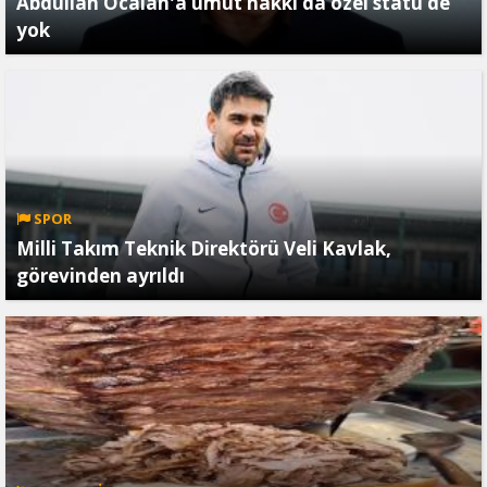
Abdullah Öcalan'a umut hakkı da özel statü de
yok
SPOR
Milli Takım Teknik Direktörü Veli Kavlak,
görevinden ayrıldı