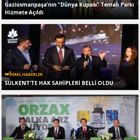
Gaziosmanpaşa’nın “Dünya Kupası” Temalı Parkı
Hizmete Açıldı
YEREL HABERLER
SULKENT’TE HAK SAHİPLERİ BELLİ OLDU