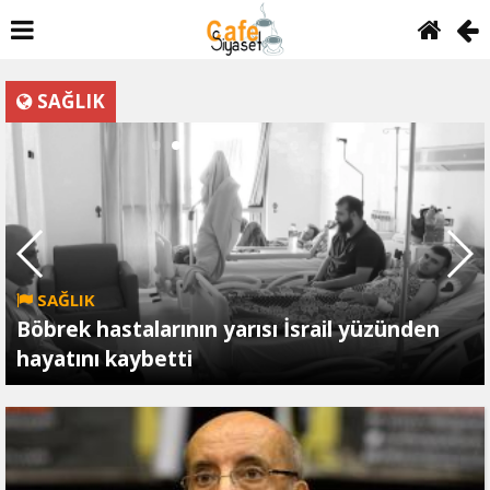
SAĞLIK
SAĞLIK
Böbrek hastalarının yarısı İsrail yüzünden
hayatını kaybetti