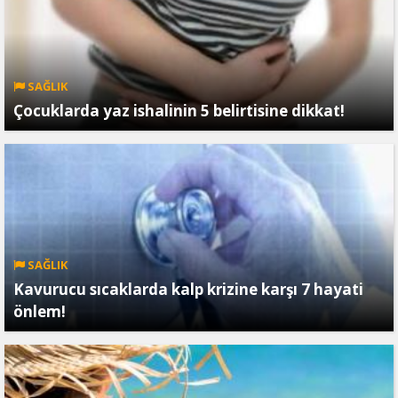
SAĞLIK
Çocuklarda yaz ishalinin 5 belirtisine dikkat!
SAĞLIK
Kavurucu sıcaklarda kalp krizine karşı 7 hayati
önlem!