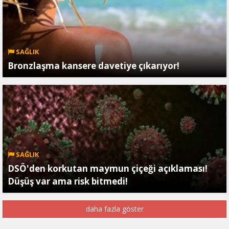
SAĞLIK
Bronzlaşma kansere davetiye çıkarıyor!
SAĞLIK
DSÖ'den korkutan maymun çiçeği açıklaması!
Düşüş var ama risk bitmedi!
daha fazla göster