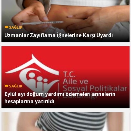
SAĞLIK
Uzmanlar Zayıflama İğnelerine Karşı Uyardı
SAĞLIK
Eylül ayı doğum yardımı ödemeleri annelerin
hesaplarına yatırıldı