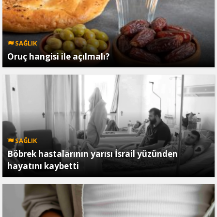
SAĞLIK
Oruç hangisi ile açılmalı?
SAĞLIK
Böbrek hastalarının yarısı İsrail yüzünden
hayatını kaybetti