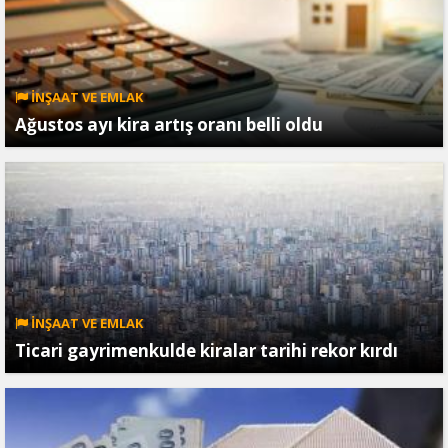
İNŞAAT VE EMLAK
Ağustos ayı kira artış oranı belli oldu
İNŞAAT VE EMLAK
Ticari gayrimenkulde kiralar tarihi rekor kırdı