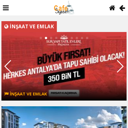
İNŞAAT VE EMLAK
İNŞAAT VE EMLAK