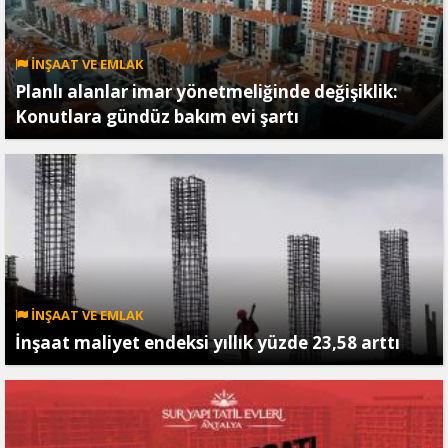
İNŞAAT VE EMLAK
Planlı alanlar imar yönetmeliğinde değişiklik:
Konutlara gündüz bakım evi şartı
İNŞAAT VE EMLAK
İnşaat maliyet endeksi yıllık yüzde 23,58 arttı