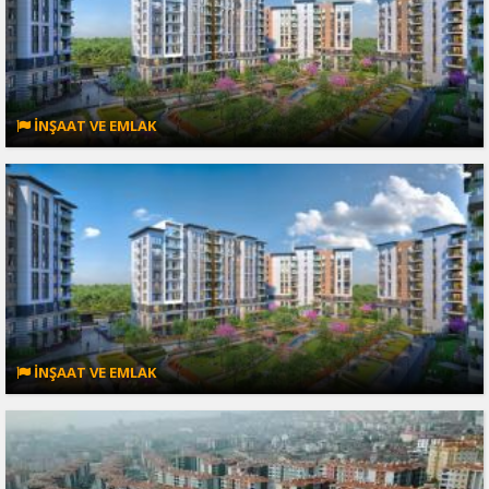
İNŞAAT VE EMLAK
İNŞAAT VE EMLAK