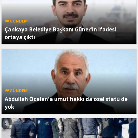
GÜNDEM
Çankaya Belediye Başkanı Güner'in ifadesi
ortaya çıktı
GÜNDEM
Abdullah Öcalan'a umut hakkı da özel statü de
yok