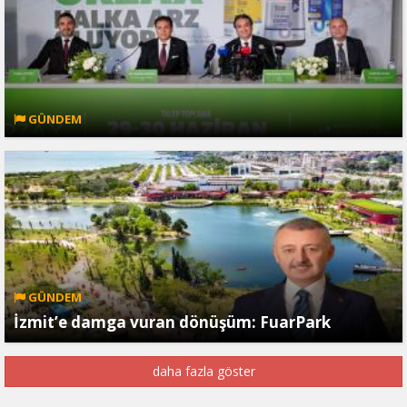
GÜNDEM
GÜNDEM
İzmit’e damga vuran dönüşüm: FuarPark
daha fazla göster