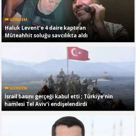
GÜNDEM
Haluk Levent'e 4 daire kaptıran
Müteahhit soluğu savcılıkta aldı
GÜNDEM
İsrail basını gerçeği kabul etti ; Türkiye'nin
hamlesi Tel Aviv'i endişelendirdi