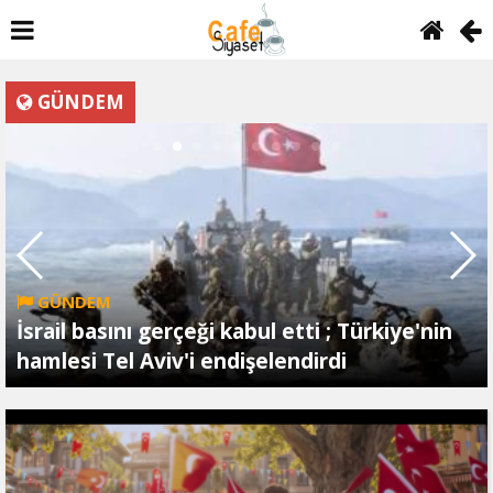
GÜNDEM
GÜNDEM
İsrail basını gerçeği kabul etti ; Türkiye'nin
hamlesi Tel Aviv'i endişelendirdi