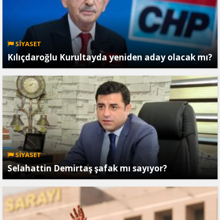
SİYASET
Kılıçdaroğlu Kurultayda yeniden aday olacak mı?
SİYASET
Selahattin Demirtaş şafak mı sayıyor?