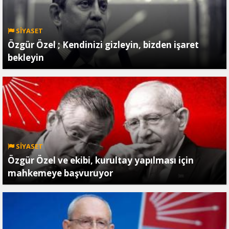
SİYASET
Özgür Özel ; Kendinizi gizleyin, bizden işaret
bekleyin
SİYASET
Özgür Özel ve ekibi, kurultay yapılması için
mahkemeye başvuruyor