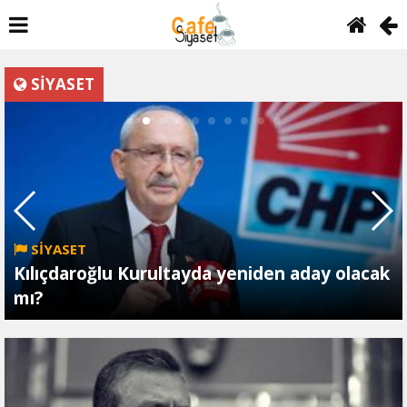
SİYASET
SİYASET
Kılıçdaroğlu Kurultayda yeniden aday olacak
mı?