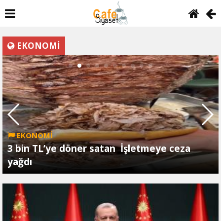
EKONOMİ
EKONOMİ
3 bin TL’ye döner satan İşletmeye ceza
yağdı