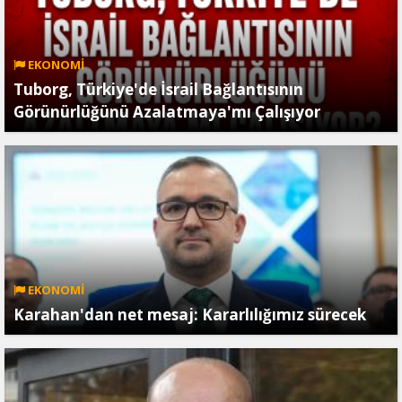
EKONOMİ
Tuborg, Türkiye'de İsrail Bağlantısının
Görünürlüğünü Azalatmaya'mı Çalışıyor
EKONOMİ
Karahan'dan net mesaj: Kararlılığımız sürecek