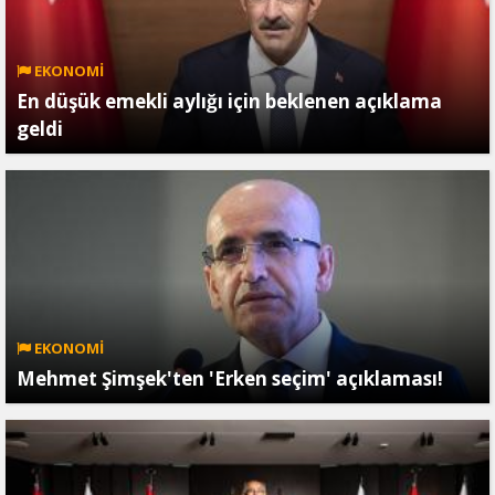
EKONOMİ
En düşük emekli aylığı için beklenen açıklama
geldi
EKONOMİ
Mehmet Şimşek'ten 'Erken seçim' açıklaması!