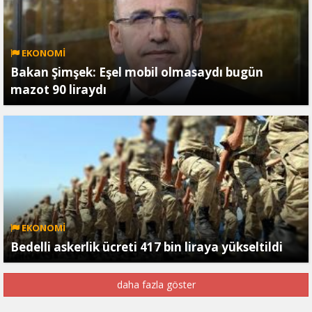
EKONOMİ
Bakan Şimşek: Eşel mobil olmasaydı bugün
mazot 90 liraydı
EKONOMİ
Bedelli askerlik ücreti 417 bin liraya yükseltildi
daha fazla göster