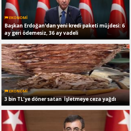
EKONOMİ
Başkan Erdoğan'dan yeni kredi paketi müjdesi: 6
ay geri ödemesiz, 36 ay vadeli
EKONOMİ
3 bin TL’ye döner satan İşletmeye ceza yağdı