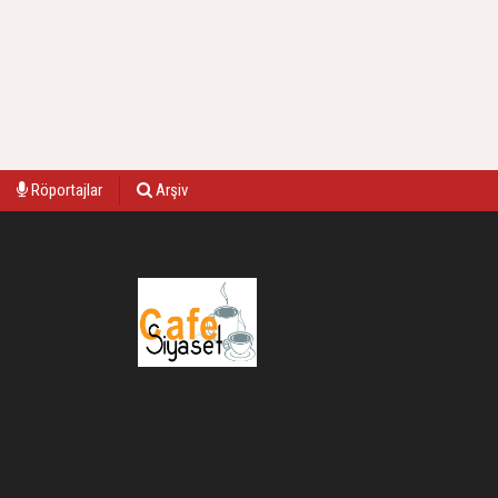
Röportajlar
Arşiv