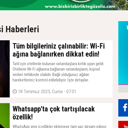
i Haberleri
Tüm bilgileriniz çalınabilir: Wi-Fi
ağına bağlanırken dikkat edin!
Tatil için otellerde bulunan vatandaşlara kritik uyarı geldi.
Otellerin Wi-Fi ağlarına bağlanan vatandaşların, kişisel
verileri tehlikede olabilir. Bağlı olduğunuz ağdan
hareketleriniz kontrol edilebiliyor. İşte detaylar...
18 Temmuz 2025, Cuma - 07:01
Whatsapp'ta çok tartışılacak
özellik!
WhatsApp yeni özellikler eklemeye tam gaz devam ediyor.