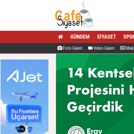
GÜNDEM
SİYASET
SPO
Foto Galeri
Video Galeri
Maka