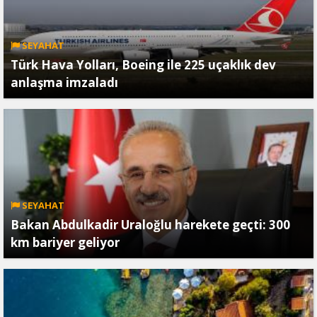
SEYAHAT
Türk Hava Yolları, Boeing ile 225 uçaklık dev
anlaşma imzaladı
SEYAHAT
Bakan Abdulkadir Uraloğlu harekete geçti: 300
km bariyer geliyor