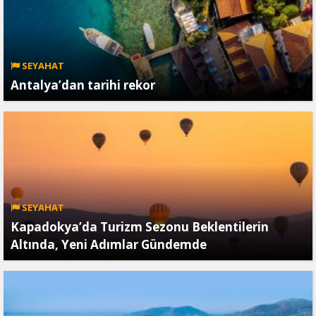
SEYAHAT
Antalya’dan tarihi rekor
SEYAHAT
Kapadokya’da Turizm Sezonu Beklentilerin
Altında, Yeni Adımlar Gündemde