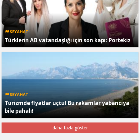
SEYAHAT
Türklerin AB vatandaşlığı için son kapı: Portekiz
SEYAHAT
Turizmde fiyatlar uçtu! Bu rakamlar yabancıya
bile pahalı!
daha fazla göster