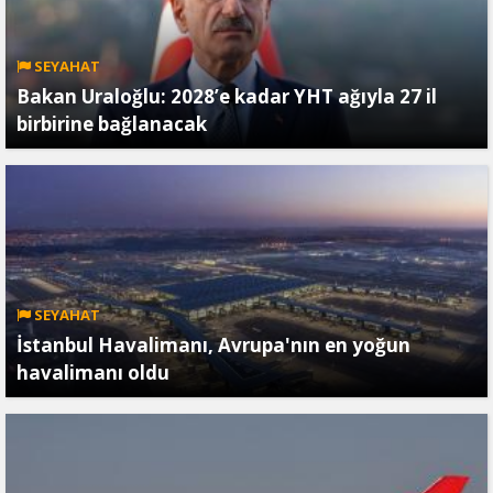
SEYAHAT
Bakan Uraloğlu: 2028’e kadar YHT ağıyla 27 il
birbirine bağlanacak
SEYAHAT
İstanbul Havalimanı, Avrupa'nın en yoğun
havalimanı oldu