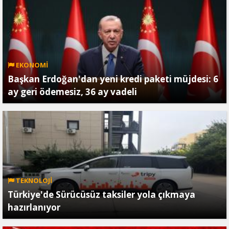
EKONOMİ
Başkan Erdoğan'dan yeni kredi paketi müjdesi: 6
ay geri ödemesiz, 36 ay vadeli
TEKNOLOJİ
Türkiye'de Sürücüsüz taksiler yola çıkmaya
hazırlanıyor