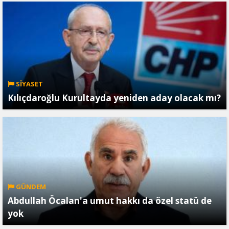
SİYASET
Kılıçdaroğlu Kurultayda yeniden aday olacak mı?
GÜNDEM
Abdullah Öcalan'a umut hakkı da özel statü de
yok