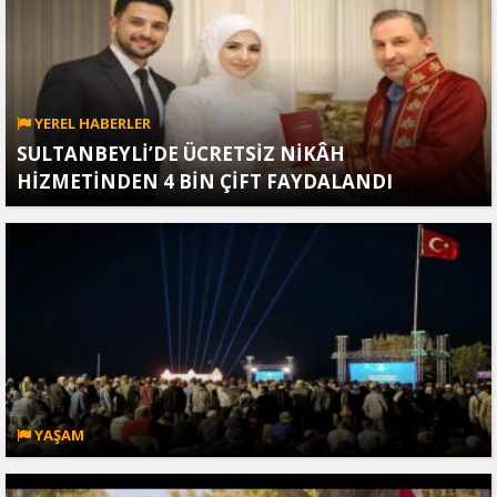
YEREL HABERLER
SULTANBEYLİ’DE ÜCRETSİZ NİKÂH
HİZMETİNDEN 4 BİN ÇİFT FAYDALANDI
YAŞAM