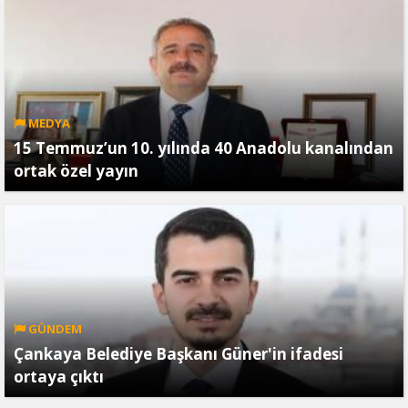
MEDYA
15 Temmuz’un 10. yılında 40 Anadolu kanalından
ortak özel yayın
GÜNDEM
Çankaya Belediye Başkanı Güner'in ifadesi
ortaya çıktı