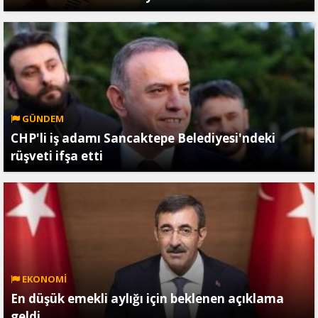
GÜNDEM
CHP'li iş adamı Sancaktepe Belediyesi'ndeki
rüşveti ifşa etti
EKONOMİ
En düşük emekli aylığı için beklenen açıklama
geldi