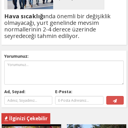
Hava sıcaklığı
nda önemli bir değişiklik
olmayacağı, yurt genelinde mevsim
normallerinin 2-4 derece üzerinde
seyredeceği tahmin ediliyor.
Yorumunuz:
Ad, Soyad:
E-Posta:
İlginizi Çekebilir