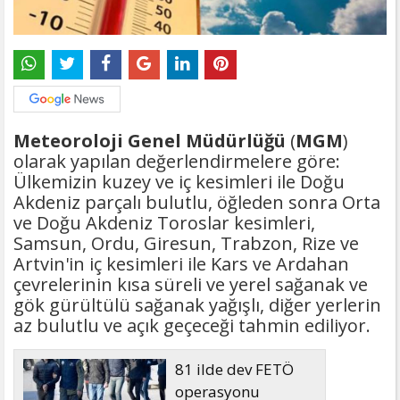
Meteoroloji Genel Müdürlüğü
(
MGM
)
olarak yapılan değerlendirmelere göre:
Ülkemizin kuzey ve iç kesimleri ile Doğu
Akdeniz parçalı bulutlu, öğleden sonra Orta
ve Doğu Akdeniz Toroslar kesimleri,
Samsun, Ordu, Giresun, Trabzon, Rize ve
Artvin'in iç kesimleri ile Kars ve Ardahan
çevrelerinin kısa süreli ve yerel sağanak ve
gök gürültülü sağanak yağışlı, diğer yerlerin
az bulutlu ve açık geçeceği tahmin ediliyor.
81 ilde dev FETÖ
operasyonu