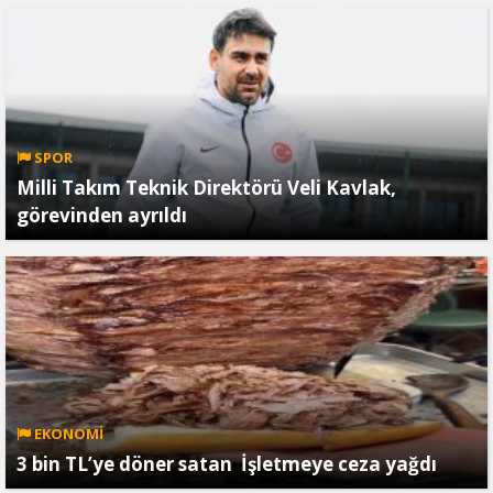
SPOR
Milli Takım Teknik Direktörü Veli Kavlak,
görevinden ayrıldı
EKONOMİ
3 bin TL’ye döner satan İşletmeye ceza yağdı