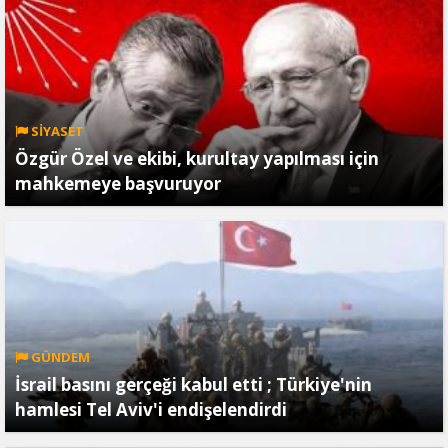
SİYASET
Özgür Özel ve ekibi, kurultay yapılması için
mahkemeye başvuruyor
GÜNDEM
İsrail basını gerçeği kabul etti ; Türkiye'nin
hamlesi Tel Aviv'i endişelendirdi