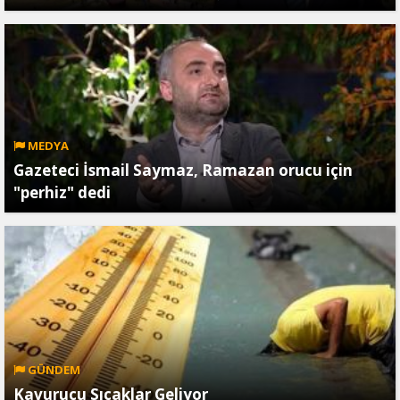
MEDYA
Gazeteci İsmail Saymaz, Ramazan orucu için
"perhiz" dedi
GÜNDEM
Kavurucu Sıcaklar Geliyor