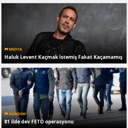
MEDYA
Haluk Levent Kaçmak İstemiş Fakat Kaçamamış
GÜNDEM
81 ilde dev FETÖ operasyonu