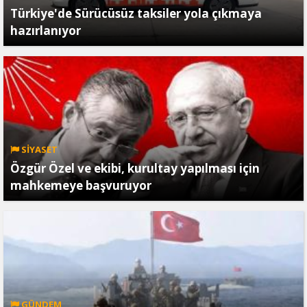
Türkiye'de Sürücüsüz taksiler yola çıkmaya
hazırlanıyor
SİYASET
Özgür Özel ve ekibi, kurultay yapılması için
mahkemeye başvuruyor
GÜNDEM