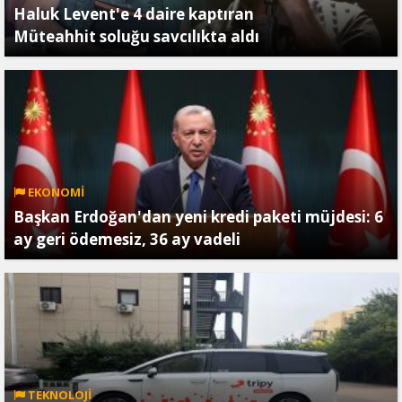
Haluk Levent'e 4 daire kaptıran
Müteahhit soluğu savcılıkta aldı
EKONOMİ
Başkan Erdoğan'dan yeni kredi paketi müjdesi: 6
ay geri ödemesiz, 36 ay vadeli
TEKNOLOJİ