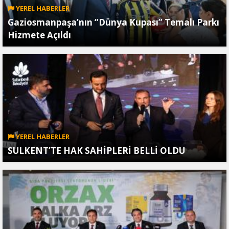
YEREL HABERLER
Gaziosmanpaşa’nın “Dünya Kupası” Temalı Parkı
Hizmete Açıldı
YEREL HABERLER
SULKENT’TE HAK SAHİPLERİ BELLİ OLDU