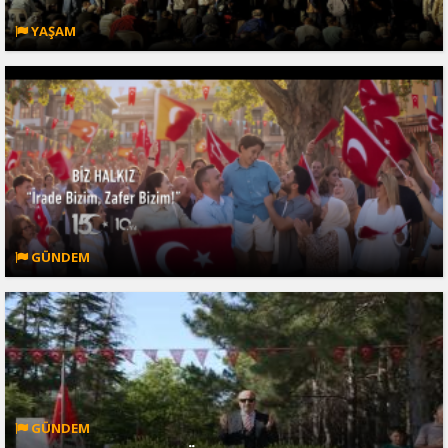
YAŞAM
GÜNDEM
GÜNDEM