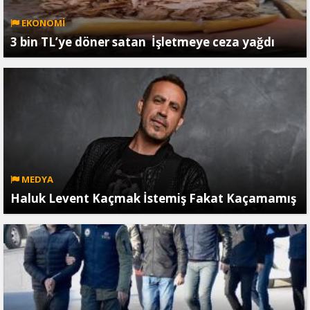
EKONOMİ
3 bin TL’ye döner satan İşletmeye ceza yağdı
MEDYA
Haluk Levent Kaçmak İstemiş Fakat Kaçamamış