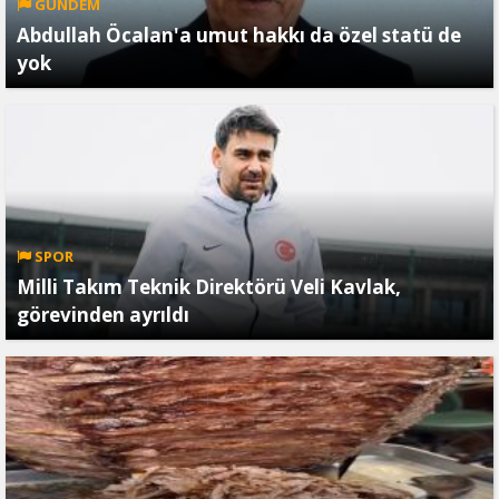
GÜNDEM
Abdullah Öcalan'a umut hakkı da özel statü de
yok
SPOR
Milli Takım Teknik Direktörü Veli Kavlak,
görevinden ayrıldı