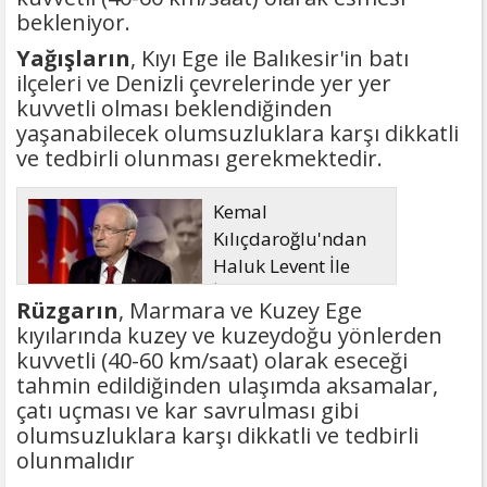
bekleniyor.
Yağışların
, Kıyı Ege ile Balıkesir'in batı
ilçeleri ve Denizli çevrelerinde yer yer
kuvvetli olması beklendiğinden
yaşanabilecek olumsuzluklara karşı dikkatli
ve tedbirli olunması gerekmektedir.
Kemal
Kılıçdaroğlu'ndan
Haluk Levent İle
İlgili Açıklama
Rüzgarın
, Marmara ve Kuzey Ege
kıyılarında kuzey ve kuzeydoğu yönlerden
kuvvetli (40-60 km/saat) olarak eseceği
tahmin edildiğinden ulaşımda aksamalar,
çatı uçması ve kar savrulması gibi
olumsuzluklara karşı dikkatli ve tedbirli
olunmalıdır