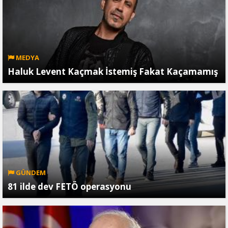
MEDYA
Haluk Levent Kaçmak İstemiş Fakat Kaçamamış
GÜNDEM
81 ilde dev FETÖ operasyonu