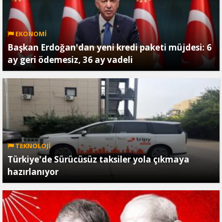
EKONOMİ
Başkan Erdoğan'dan yeni kredi paketi müjdesi: 6
ay geri ödemesiz, 36 ay vadeli
TEKNOLOJİ
Türkiye'de Sürücüsüz taksiler yola çıkmaya
hazırlanıyor