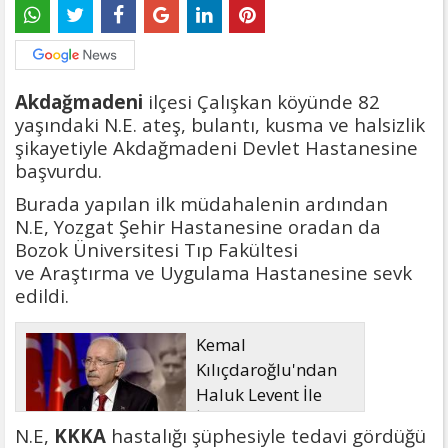
Akdağmadeni
ilçesi Çalışkan köyünde 82
yaşındaki N.E. ateş, bulantı, kusma ve halsizlik
şikayetiyle Akdağmadeni Devlet Hastanesine
başvurdu.
Burada yapılan ilk müdahalenin ardından
N.E, Yozgat Şehir Hastanesine oradan da
Bozok Üniversitesi Tıp Fakültesi
ve Araştırma ve Uygulama Hastanesine sevk
edildi.
Kemal
Kılıçdaroğlu'ndan
Haluk Levent İle
İlgili Açıklama
N.E,
KKKA
hastalığı şüphesiyle tedavi gördüğü