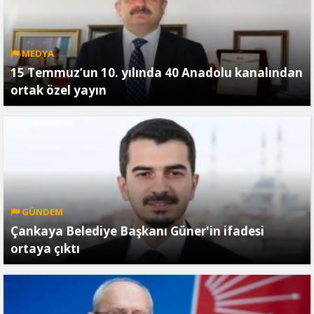
MEDYA
15 Temmuz’un 10. yılında 40 Anadolu kanalından
ortak özel yayın
GÜNDEM
Çankaya Belediye Başkanı Güner'in ifadesi
ortaya çıktı