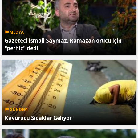
MEDYA
Gazeteci İsmail Saymaz, Ramazan orucu için
"perhiz" dedi
GÜNDEM
Kavurucu Sıcaklar Geliyor