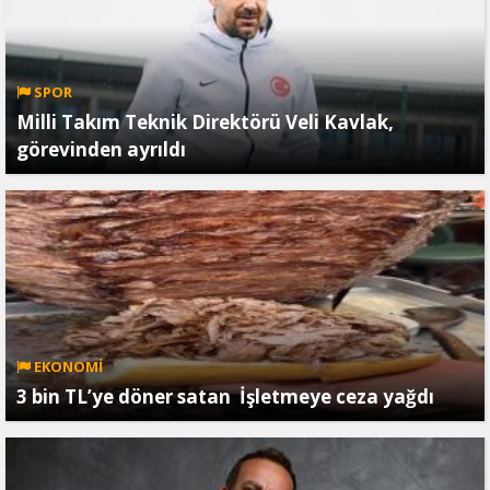
SPOR
Milli Takım Teknik Direktörü Veli Kavlak,
görevinden ayrıldı
EKONOMİ
3 bin TL’ye döner satan İşletmeye ceza yağdı