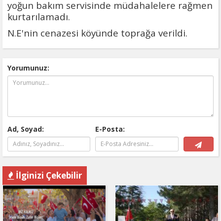
yoğun bakım servisinde müdahalelere rağmen
kurtarılamadı.
N.E'nin cenazesi köyünde toprağa verildi.
Yorumunuz:
Ad, Soyad:
E-Posta:
İlginizi Çekebilir