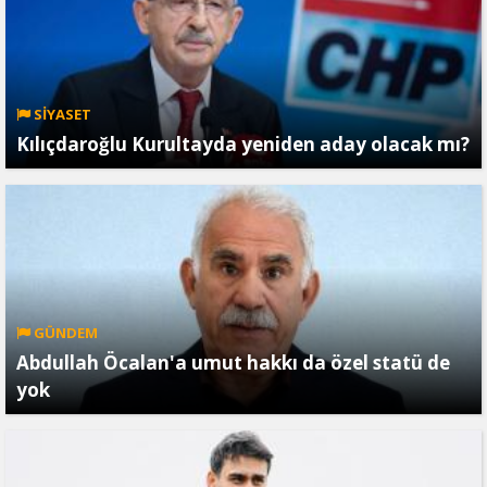
SİYASET
Kılıçdaroğlu Kurultayda yeniden aday olacak mı?
GÜNDEM
Abdullah Öcalan'a umut hakkı da özel statü de
yok