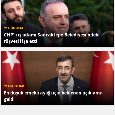
GÜNDEM
CHP'li iş adamı Sancaktepe Belediyesi'ndeki
rüşveti ifşa etti
EKONOMİ
En düşük emekli aylığı için beklenen açıklama
geldi