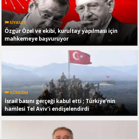
SİYASET
Özgür Özel ve ekibi, kurultay yapılması için
mahkemeye başvuruyor
GÜNDEM
İsrail basını gerçeği kabul etti ; Türkiye'nin
hamlesi Tel Aviv'i endişelendirdi