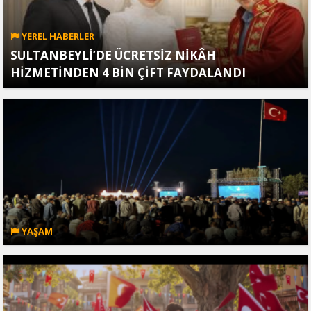
YEREL HABERLER
SULTANBEYLİ’DE ÜCRETSİZ NİKÂH
HİZMETİNDEN 4 BİN ÇİFT FAYDALANDI
YAŞAM