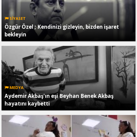
SİYASET
Özgür Özel ; Kendinizi gizleyin, bizden işaret
bekleyin
MEDYA
Aydemir Akbaş'ın eşi Beyhan Benek Akbaş
hayatını kaybetti