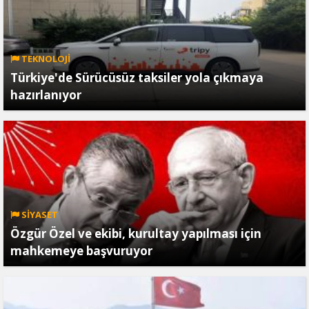
TEKNOLOJİ
Türkiye'de Sürücüsüz taksiler yola çıkmaya
hazırlanıyor
SİYASET
Özgür Özel ve ekibi, kurultay yapılması için
mahkemeye başvuruyor