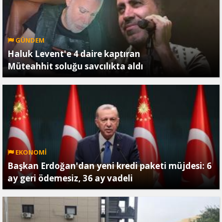
GÜNDEM
Haluk Levent'e 4 daire kaptıran
Müteahhit soluğu savcılıkta aldı
EKONOMİ
Başkan Erdoğan'dan yeni kredi paketi müjdesi: 6
ay geri ödemesiz, 36 ay vadeli