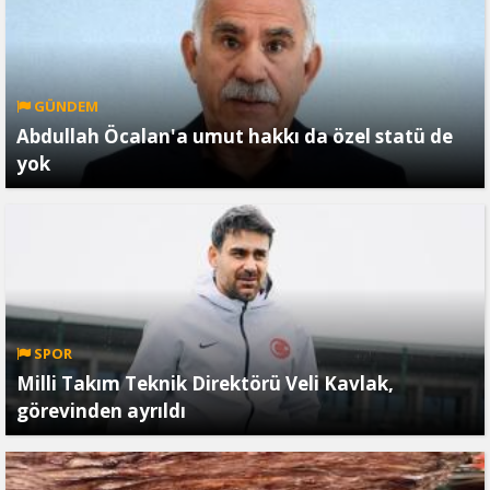
GÜNDEM
Abdullah Öcalan'a umut hakkı da özel statü de
yok
SPOR
Milli Takım Teknik Direktörü Veli Kavlak,
görevinden ayrıldı