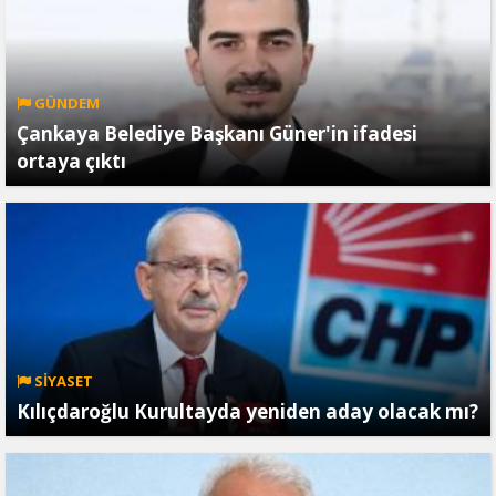
GÜNDEM
Çankaya Belediye Başkanı Güner'in ifadesi
ortaya çıktı
SİYASET
Kılıçdaroğlu Kurultayda yeniden aday olacak mı?