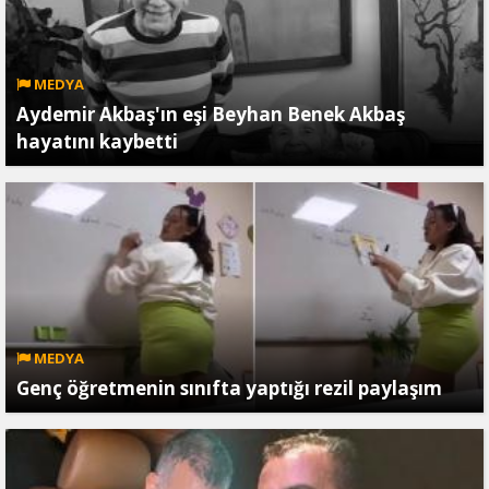
MEDYA
Aydemir Akbaş'ın eşi Beyhan Benek Akbaş
hayatını kaybetti
MEDYA
Genç öğretmenin sınıfta yaptığı rezil paylaşım