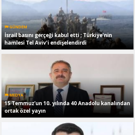
GÜNDEM
İsrail basını gerçeği kabul etti ; Türkiye'nin
hamlesi Tel Aviv'i endişelendirdi
MEDYA
15 Temmuz’un 10. yılında 40 Anadolu kanalından
ortak özel yayın