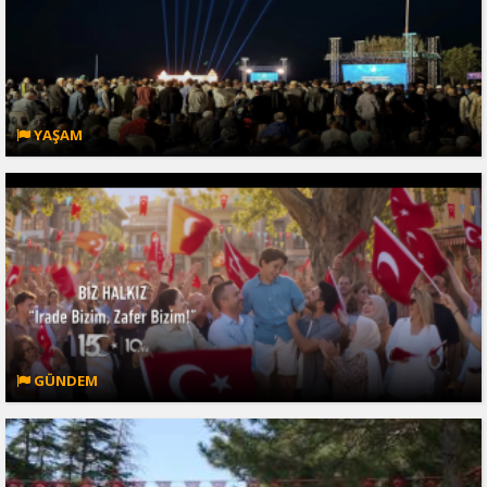
YAŞAM
GÜNDEM