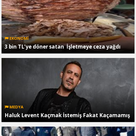
EKONOMİ
3 bin TL’ye döner satan İşletmeye ceza yağdı
MEDYA
Haluk Levent Kaçmak İstemiş Fakat Kaçamamış