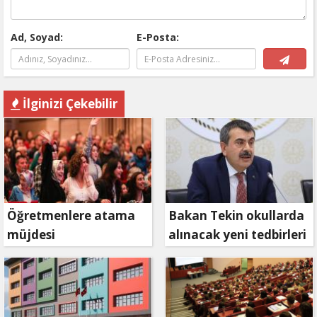
Ad, Soyad:
E-Posta:
İlginizi Çekebilir
Öğretmenlere atama
Bakan Tekin okullarda
müjdesi
alınacak yeni tedbirleri
açıkladı