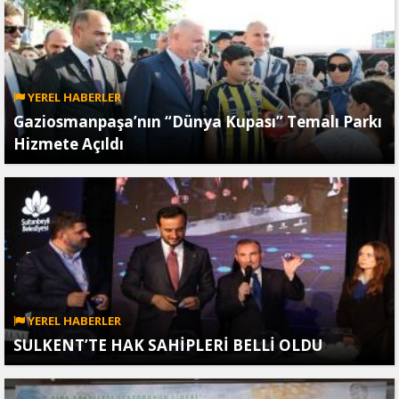
YEREL HABERLER
Gaziosmanpaşa’nın “Dünya Kupası” Temalı Parkı
Hizmete Açıldı
YEREL HABERLER
SULKENT’TE HAK SAHİPLERİ BELLİ OLDU