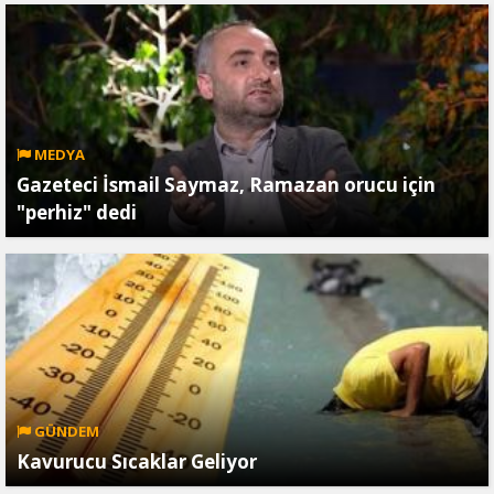
MEDYA
Gazeteci İsmail Saymaz, Ramazan orucu için
"perhiz" dedi
GÜNDEM
Kavurucu Sıcaklar Geliyor