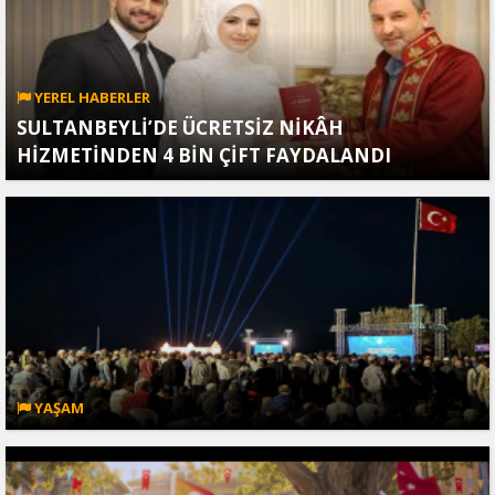
YEREL HABERLER
SULTANBEYLİ’DE ÜCRETSİZ NİKÂH
HİZMETİNDEN 4 BİN ÇİFT FAYDALANDI
YAŞAM