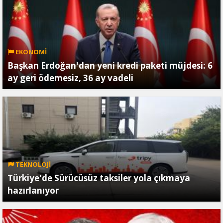
EKONOMİ
Başkan Erdoğan'dan yeni kredi paketi müjdesi: 6
ay geri ödemesiz, 36 ay vadeli
TEKNOLOJİ
Türkiye'de Sürücüsüz taksiler yola çıkmaya
hazırlanıyor