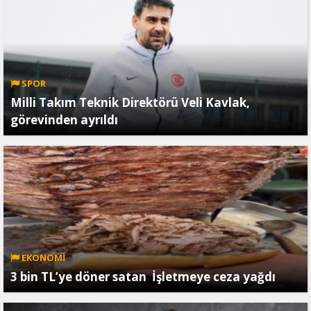
SPOR
Milli Takım Teknik Direktörü Veli Kavlak,
görevinden ayrıldı
EKONOMİ
3 bin TL’ye döner satan İşletmeye ceza yağdı