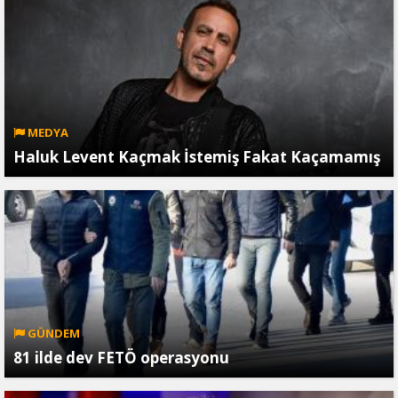
MEDYA
Haluk Levent Kaçmak İstemiş Fakat Kaçamamış
GÜNDEM
81 ilde dev FETÖ operasyonu