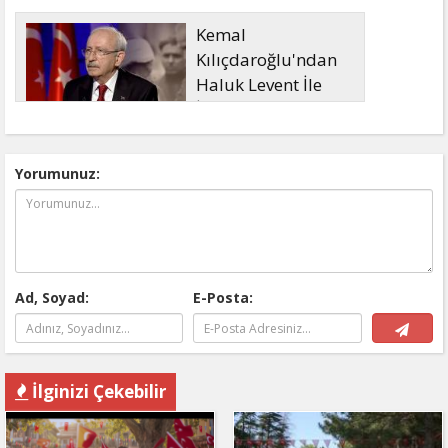
Kemal
Kılıçdaroğlu'ndan
Haluk Levent İle
İlgili Açıklama
Yorumunuz:
Ad, Soyad:
E-Posta:
İlginizi Çekebilir