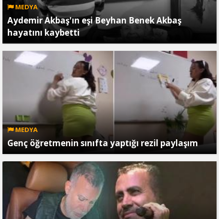
MEDYA
Aydemir Akbaş'ın eşi Beyhan Benek Akbaş
hayatını kaybetti
MEDYA
Genç öğretmenin sınıfta yaptığı rezil paylaşım