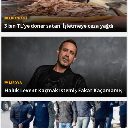
EKONOMİ
3 bin TL’ye döner satan İşletmeye ceza yağdı
MEDYA
Haluk Levent Kaçmak İstemiş Fakat Kaçamamış