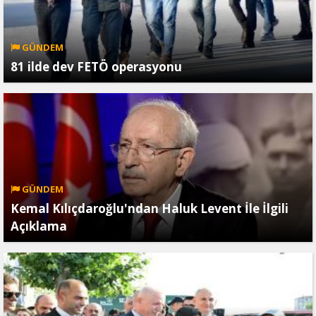
GÜNDEM
81 ilde dev FETÖ operasyonu
GÜNDEM
Kemal Kılıçdaroğlu'ndan Haluk Levent İle İlgili
Açıklama