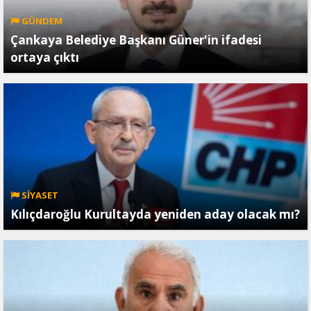
GÜNDEM
Çankaya Belediye Başkanı Güner'in ifadesi
ortaya çıktı
SİYASET
Kılıçdaroğlu Kurultayda yeniden aday olacak mı?