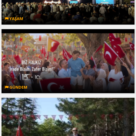
YAŞAM
GÜNDEM