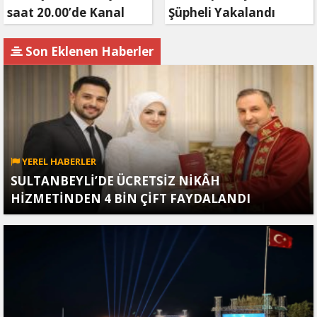
saat 20.00’de Kanal
Şüpheli Yakalandı
D’de!
Son Eklenen Haberler
YEREL HABERLER
SULTANBEYLİ’DE ÜCRETSİZ NİKÂH
HİZMETİNDEN 4 BİN ÇİFT FAYDALANDI