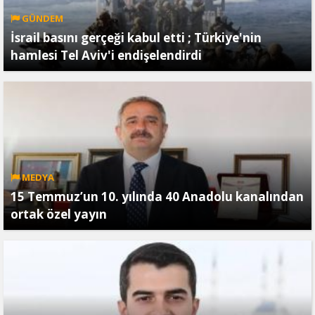
GÜNDEM
İsrail basını gerçeği kabul etti ; Türkiye'nin
hamlesi Tel Aviv'i endişelendirdi
MEDYA
15 Temmuz’un 10. yılında 40 Anadolu kanalından
ortak özel yayın