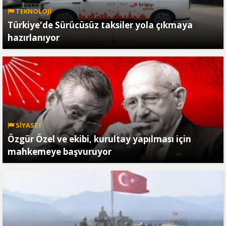
TEKNOLOJİ
Türkiye'de Sürücüsüz taksiler yola çıkmaya
hazırlanıyor
SİYASET
Özgür Özel ve ekibi, kurultay yapılması için
mahkemeye başvuruyor