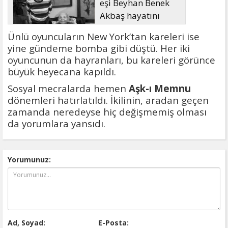
eşi Beyhan Benek
Akbaş hayatını
kaybetti
Ünlü oyuncuların New York’tan kareleri ise
yine gündeme bomba gibi düştü. Her iki
oyuncunun da hayranları, bu kareleri görünce
büyük heyecana kapıldı.
Sosyal mecralarda hemen
Aşk-ı Memnu
dönemleri hatırlatıldı. İkilinin, aradan geçen
zamanda neredeyse hiç değişmemiş olması
da yorumlara yansıdı.
Yorumunuz:
Ad, Soyad:
E-Posta: