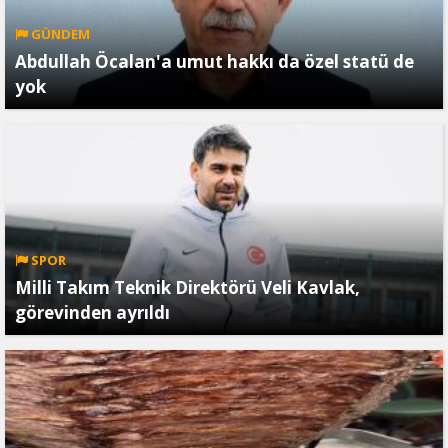
GÜNDEM
Abdullah Öcalan'a umut hakkı da özel statü de
yok
SPOR
Milli Takım Teknik Direktörü Veli Kavlak,
görevinden ayrıldı