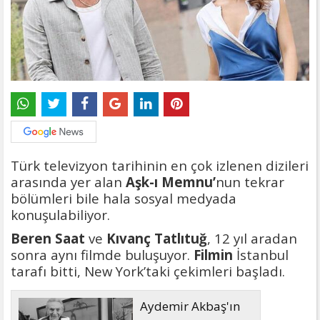
Türk televizyon tarihinin en çok izlenen dizileri
arasında yer alan
Aşk-ı Memnu’
nun tekrar
bölümleri bile hala sosyal medyada
konuşulabiliyor.
Beren Saat
ve
Kıvanç Tatlıtuğ
, 12 yıl aradan
sonra aynı filmde buluşuyor.
Filmin
İstanbul
tarafı bitti, New York’taki çekimleri başladı.
Aydemir Akbaş'ın