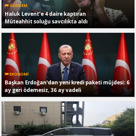
GÜNDEM
Haluk Levent'e 4 daire kaptıran
Müteahhit soluğu savcılıkta aldı
EKONOMİ
Başkan Erdoğan'dan yeni kredi paketi müjdesi: 6
ay geri ödemesiz, 36 ay vadeli