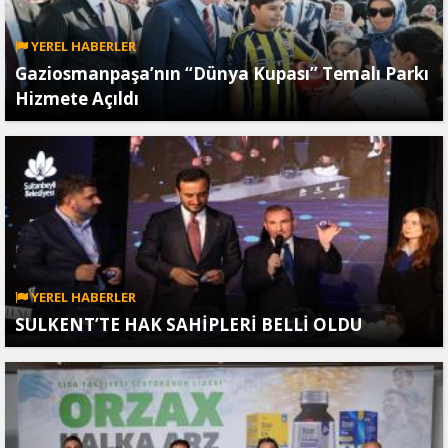
YEREL HABERLER
Gaziosmanpaşa’nın “Dünya Kupası” Temalı Parkı
Hizmete Açıldı
YEREL HABERLER
SULKENT’TE HAK SAHİPLERİ BELLİ OLDU