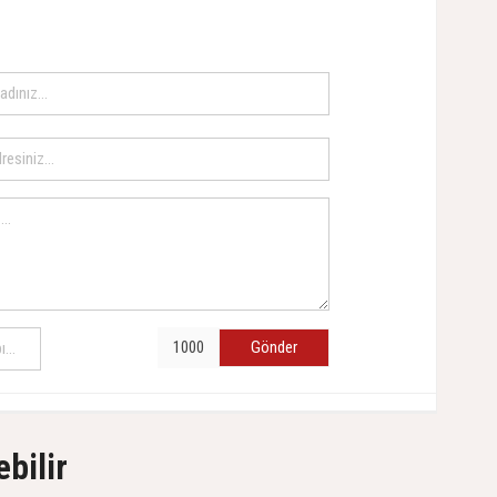
Gönder
ebilir