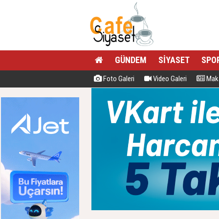
GÜNDEM
SİYASET
SPO
Foto Galeri
Video Galeri
Maka