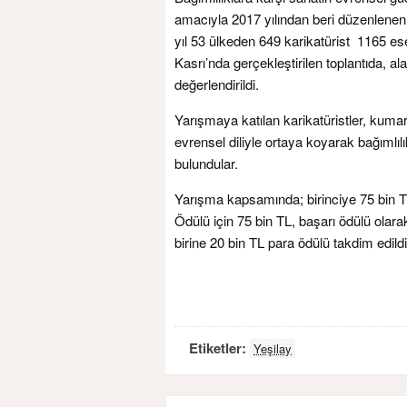
amacıyla 2017 yılından beri düzenlenen
yıl 53 ülkeden 649 karikatürist 1165 ese
Kasrı’nda gerçekleştirilen toplantıda, ala
değerlendirildi.
Yarışmaya katılan karikatüristler, kumar 
evrensel diliyle ortaya koyarak bağımlıl
bulundular.
Yarışma kapsamında; birinciye 75 bin 
Ödülü için 75 bin TL, başarı ödülü olara
birine 20 bin TL para ödülü takdim edildi
Etiketler:
Yeşilay