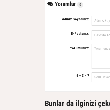
Yorumlar
0
Adınız Soyadınız:
E-Postanız:
Yorumunuz:
6 + 3 = ?
Bunlar da ilginizi çek