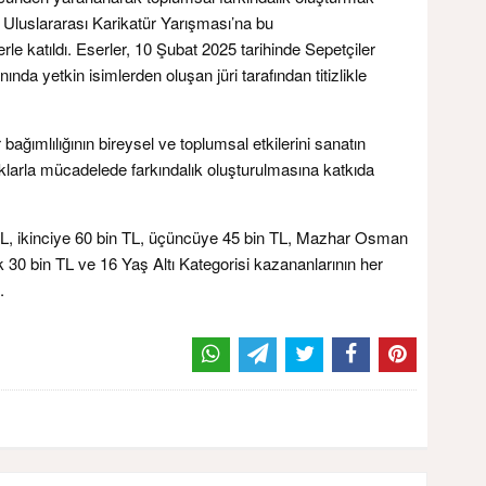
 Uluslararası Karikatür Yarışması’na bu
rle katıldı. Eserler, 10 Şubat 2025 tarihinde Sepetçiler
nında yetkin isimlerden oluşan jüri tarafından titizlikle
bağımlılığının bireysel ve toplumsal etkilerini sanatın
ıklarla mücadelede farkındalık oluşturulmasına katkıda
TL, ikinciye 60 bin TL, üçüncüye 45 bin TL, Mazhar Osman
k 30 bin TL ve 16 Yaş Altı Kategorisi kazananlarının her
.