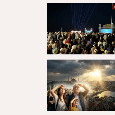
27 Temmuz 2026, Pazartesi - 00:27