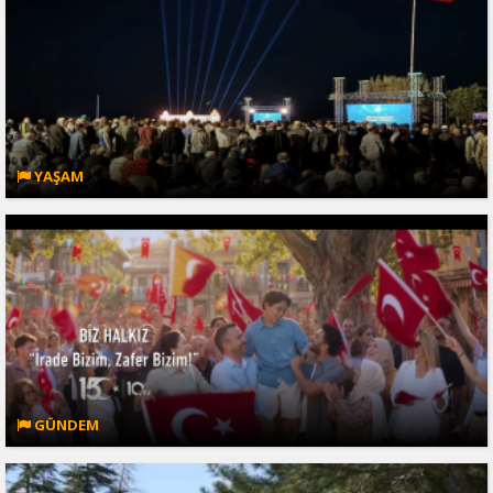
YAŞAM
GÜNDEM