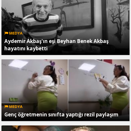
MEDYA
Aydemir Akbaş'ın eşi Beyhan Benek Akbaş
hayatını kaybetti
MEDYA
Genç öğretmenin sınıfta yaptığı rezil paylaşım