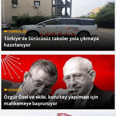
TEKNOLOJİ
Türkiye'de Sürücüsüz taksiler yola çıkmaya
hazırlanıyor
SİYASET
Özgür Özel ve ekibi, kurultay yapılması için
mahkemeye başvuruyor