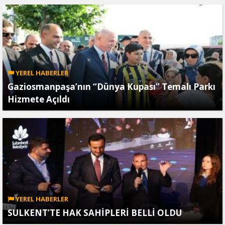
YEREL HABERLER
Gaziosmanpaşa’nın “Dünya Kupası” Temalı Parkı
Hizmete Açıldı
YEREL HABERLER
SULKENT’TE HAK SAHİPLERİ BELLİ OLDU