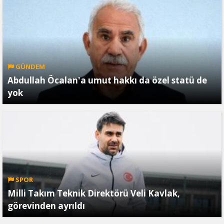
GÜNDEM
Abdullah Öcalan'a umut hakkı da özel statü de
yok
SPOR
Milli Takım Teknik Direktörü Veli Kavlak,
görevinden ayrıldı