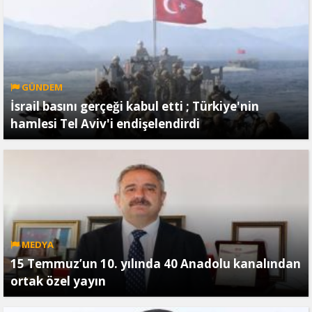
GÜNDEM
İsrail basını gerçeği kabul etti ; Türkiye'nin
hamlesi Tel Aviv'i endişelendirdi
MEDYA
15 Temmuz’un 10. yılında 40 Anadolu kanalından
ortak özel yayın