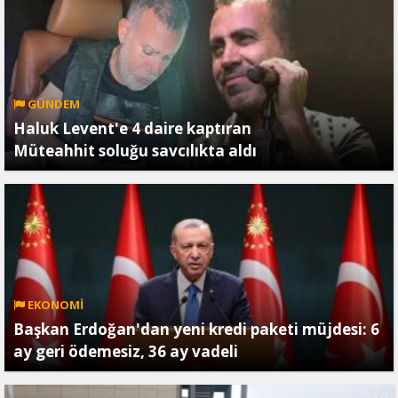
GÜNDEM
Haluk Levent'e 4 daire kaptıran
Müteahhit soluğu savcılıkta aldı
EKONOMİ
Başkan Erdoğan'dan yeni kredi paketi müjdesi: 6
ay geri ödemesiz, 36 ay vadeli