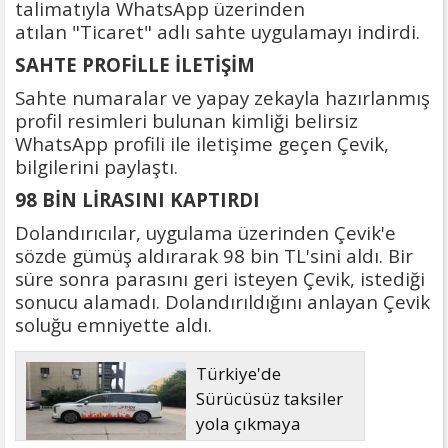
talimatıyla WhatsApp üzerinden
atılan "Ticaret" adlı sahte uygulamayı indirdi.
SAHTE PROFİLLE İLETİŞİM
Sahte numaralar ve yapay zekayla hazırlanmış
profil resimleri bulunan kimliği belirsiz
WhatsApp profili ile iletişime geçen Çevik,
bilgilerini paylaştı.
98 BİN LİRASINI KAPTIRDI
Dolandırıcılar, uygulama üzerinden Çevik'e
sözde gümüş aldırarak 98 bin TL'sini aldı. Bir
süre sonra parasını geri isteyen Çevik, istediği
sonucu alamadı. Dolandırıldığını anlayan Çevik
soluğu emniyette aldı.
Türkiye'de
Sürücüsüz taksiler
yola çıkmaya