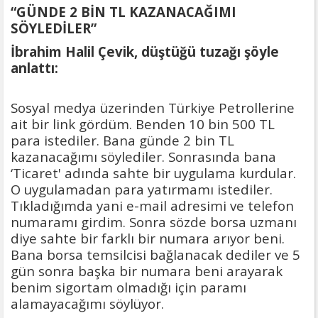
hazırlanıyor
“GÜNDE 2 BİN TL KAZANACAĞIMI
SÖYLEDİLER”
İbrahim Halil Çevik, düştüğü tuzağı şöyle
anlattı:
Sosyal medya üzerinden Türkiye Petrollerine
ait bir link gördüm. Benden 10 bin 500 TL
para istediler. Bana günde 2 bin TL
kazanacağımı söylediler. Sonrasında bana
‘Ticaret' adında sahte bir uygulama kurdular.
O uygulamadan para yatırmamı istediler.
Tıkladığımda yani e-mail adresimi ve telefon
numaramı girdim. Sonra sözde borsa uzmanı
diye sahte bir farklı bir numara arıyor beni.
Bana borsa temsilcisi bağlanacak dediler ve 5
gün sonra başka bir numara beni arayarak
benim sigortam olmadığı için paramı
alamayacağımı söylüyor.