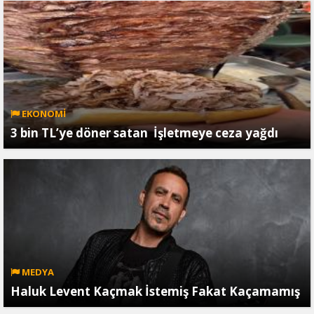
EKONOMİ
3 bin TL’ye döner satan İşletmeye ceza yağdı
MEDYA
Haluk Levent Kaçmak İstemiş Fakat Kaçamamış