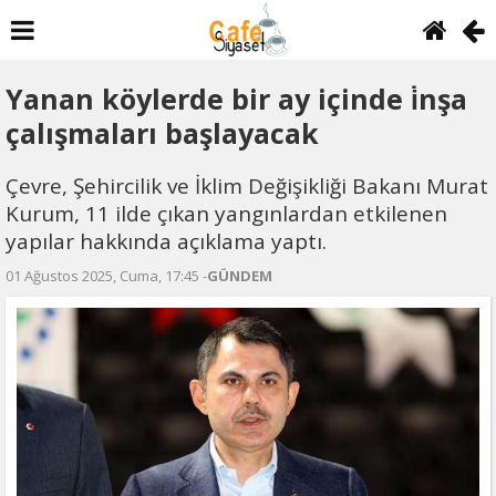
Yanan köylerde bir ay içinde i̇nşa
çalışmaları başlayacak
Çevre, Şehircilik ve İklim Değişikliği Bakanı Murat
Kurum, 11 ilde çıkan yangınlardan etkilenen
yapılar hakkında açıklama yaptı.
01 Ağustos 2025, Cuma, 17:45 -
GÜNDEM