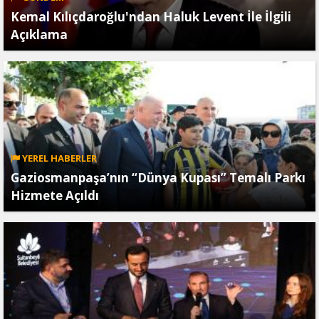
Kemal Kılıçdaroğlu'ndan Haluk Levent İle İlgili
Açıklama
YEREL HABERLER
Gaziosmanpaşa’nın “Dünya Kupası” Temalı Parkı
Hizmete Açıldı