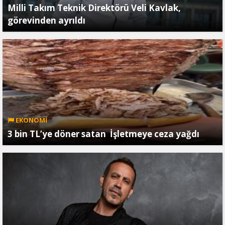
Milli Takım Teknik Direktörü Veli Kavlak,
görevinden ayrıldı
EKONOMİ
3 bin TL’ye döner satan İşletmeye ceza yağdı