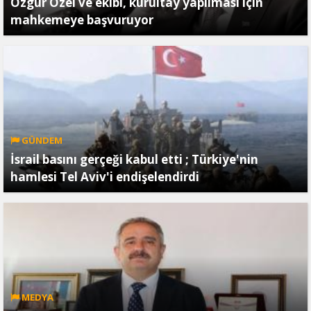
Özgür Özel ve ekibi, kurultay yapılması için
mahkemeye başvuruyor
GÜNDEM
İsrail basını gerçeği kabul etti ; Türkiye'nin
hamlesi Tel Aviv'i endişelendirdi
MEDYA