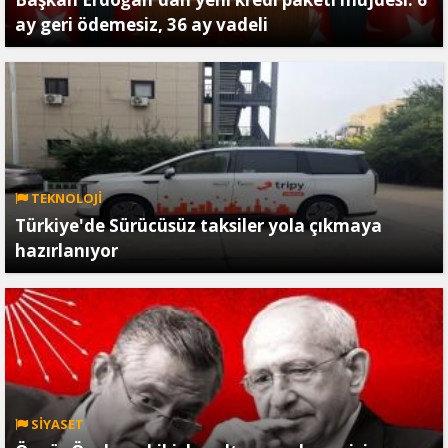
ay geri ödemesiz, 36 ay vadeli
TEKNOLOJİ
Türkiye'de Sürücüsüz taksiler yola çıkmaya
hazırlanıyor
SİYASET