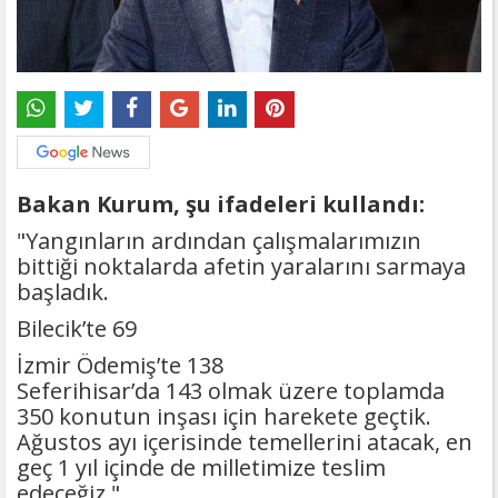
Bakan Kurum, şu ifadeleri kullandı:
"Yangınların ardından çalışmalarımızın
bittiği noktalarda afetin yaralarını sarmaya
başladık.
Bilecik’te 69
İzmir Ödemiş’te 138
Seferihisar’da 143 olmak üzere toplamda
350 konutun inşası için harekete geçtik.
Ağustos ayı içerisinde temellerini atacak, en
geç 1 yıl içinde de milletimize teslim
edeceğiz."