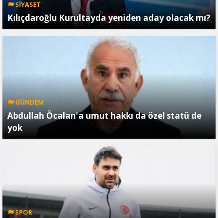
SİYASET
Kılıçdaroğlu Kurultayda yeniden aday olacak mı?
GÜNDEM
Abdullah Öcalan'a umut hakkı da özel statü de
yok
SPOR