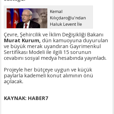
Kemal
Kılıçdaroğlu'ndan
Haluk Levent İle
İlgili Açıklama
Çevre, Şehircilik ve İklim Değişikliği Bakanı
Murat Kurum,
dün kamuoyuna duyurulan
ve büyük merak uyandıran Gayrimenkul
Sertifikası Modeli ile ilgili 15 sorunun
cevabını sosyal medya hesabında yayınladı.
Projeyle her bütçeye uygun ve küçük
paylarla kademeli konut alımının önü
açılacak.
KAYNAK: HABER7