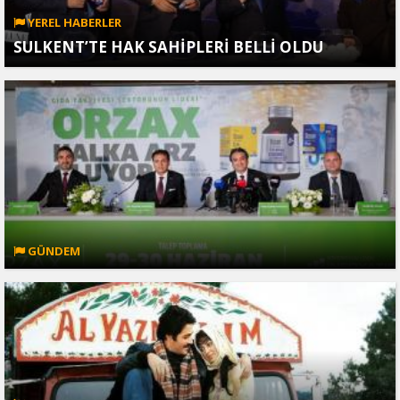
YEREL HABERLER
SULKENT’TE HAK SAHİPLERİ BELLİ OLDU
GÜNDEM