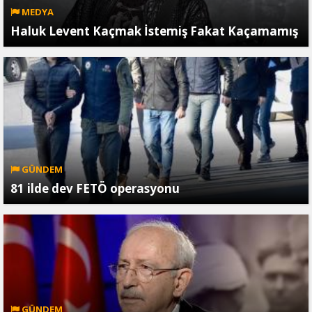
MEDYA
Haluk Levent Kaçmak İstemiş Fakat Kaçamamış
GÜNDEM
81 ilde dev FETÖ operasyonu
GÜNDEM