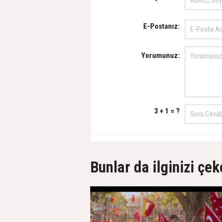
E-Postanız:
Yorumunuz:
3 + 1 = ?
Bunlar da ilginizi çek