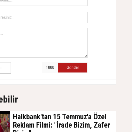
Gönder
ebilir
Halkbank'tan 15 Temmuz'a Özel
Reklam Filmi: "İrade Bizim, Zafer