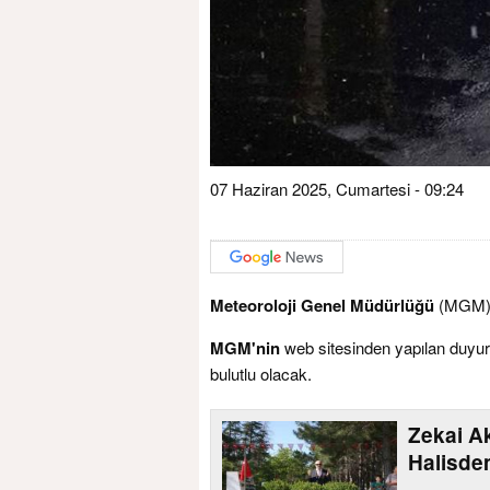
07 Haziran 2025, Cumartesi - 09:24
Meteoroloji Genel Müdürlüğü
(MGM), 
MGM'nin
web sitesinden yapılan duyuru
bulutlu olacak.
Zekai A
Halisdem