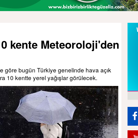
.10 kente Meteoroloji'den
ne göre bugün Türkiye genelinde hava açık
ra 10 kentte yerel yağışlar görülecek.