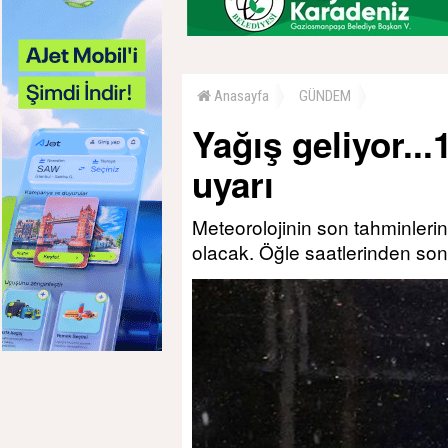
Anasayfa
GÜNDEM
Yağış geliyor..
uyarı
Meteorolojinin son tahminleri
olacak. Öğle saatlerinden son