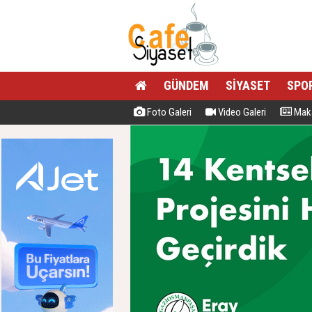
GÜNDEM
SİYASET
SPO
Foto Galeri
Video Galeri
Maka