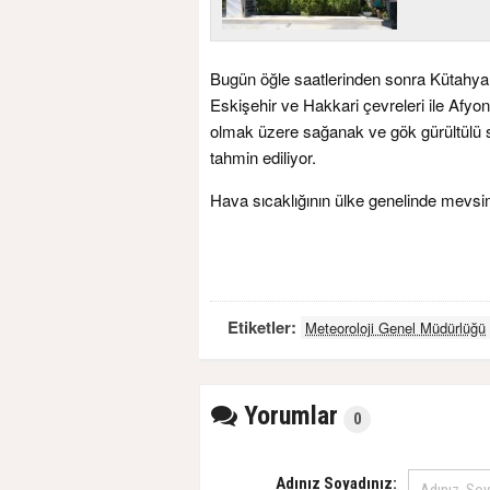
Bugün öğle saatlerinden sonra Kütahya, 
Eskişehir ve Hakkari çevreleri ile Afyon
olmak üzere sağanak ve gök gürültülü sa
tahmin ediliyor.
Hava sıcaklığının ülke genelinde mevsi
Etiketler:
Meteoroloji Genel Müdürlüğü
Yorumlar
0
Adınız Soyadınız: