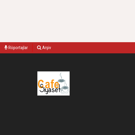
Röportajlar
Arşiv