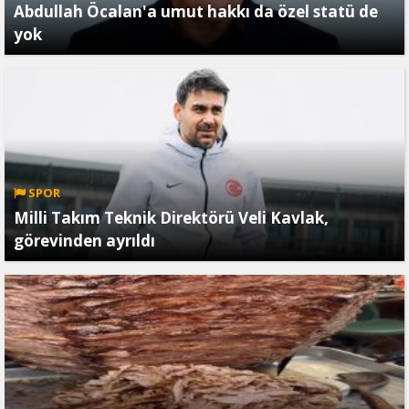
Abdullah Öcalan'a umut hakkı da özel statü de
yok
SPOR
Milli Takım Teknik Direktörü Veli Kavlak,
görevinden ayrıldı