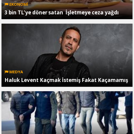
EKONOMİ
3 bin TL’ye döner satan İşletmeye ceza yağdı
MEDYA
Haluk Levent Kaçmak İstemiş Fakat Kaçamamış