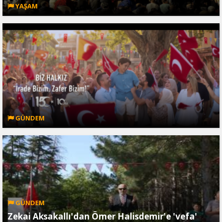
YAŞAM
GÜNDEM
GÜNDEM
Zekai Aksakallı'dan Ömer Halisdemir'e 'vefa'