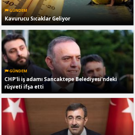
GÜNDEM
Kavurucu Sıcaklar Geliyor
GÜNDEM
CHP'li iş adamı Sancaktepe Belediyesi'ndeki
rüşveti ifşa etti