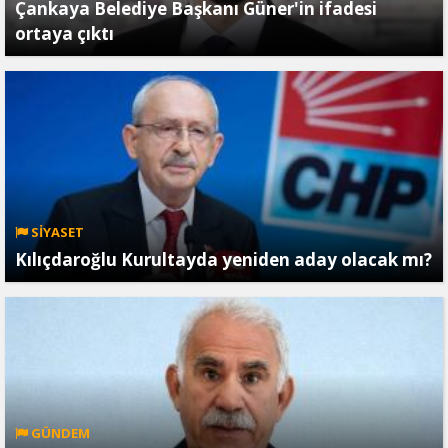
Çankaya Belediye Başkanı Güner'in ifadesi
ortaya çıktı
SİYASET
Kılıçdaroğlu Kurultayda yeniden aday olacak mı?
GÜNDEM