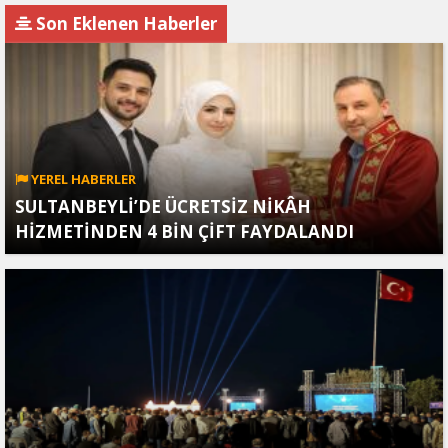
kısıtlaması!
Son Eklenen Haberler
YEREL HABERLER
SULTANBEYLİ’DE ÜCRETSİZ NİKÂH
HİZMETİNDEN 4 BİN ÇİFT FAYDALANDI