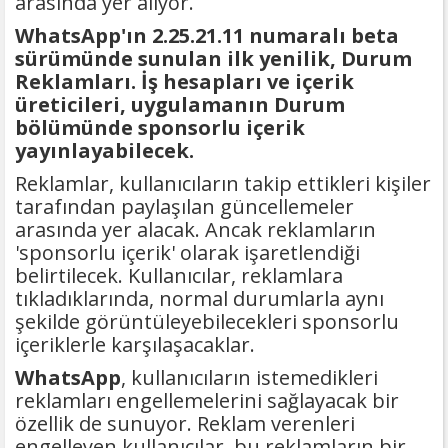
arasında yer alıyor.
WhatsApp'ın 2.25.21.11 numaralı beta
sürümünde sunulan ilk yenilik, Durum
Reklamları. İş hesapları ve içerik
üreticileri, uygulamanın Durum
bölümünde sponsorlu içerik
yayınlayabilecek.
Reklamlar, kullanıcıların takip ettikleri kişiler
tarafından paylaşılan güncellemeler
arasında yer alacak. Ancak reklamların
'sponsorlu içerik' olarak işaretlendiği
belirtilecek. Kullanıcılar, reklamlara
tıkladıklarında, normal durumlarla aynı
şekilde görüntüleyebilecekleri sponsorlu
içeriklerle karşılaşacaklar.
WhatsApp
, kullanıcıların istemedikleri
reklamları engellemelerini sağlayacak bir
özellik de sunuyor. Reklam verenleri
engelleyen kullanıcılar, bu reklamların bir