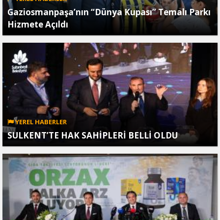
Gaziosmanpaşa’nın “Dünya Kupası” Temalı Parkı
Hizmete Açıldı
YEREL HABERLER
SULKENT’TE HAK SAHİPLERİ BELLİ OLDU