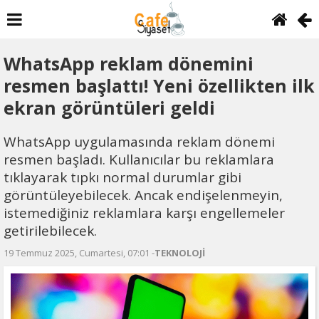
WhatsApp reklam dönemini
resmen başlattı! Yeni özellikten ilk
ekran görüntüleri geldi
WhatsApp uygulamasında reklam dönemi
resmen başladı. Kullanıcılar bu reklamlara
tıklayarak tıpkı normal durumlar gibi
görüntüleyebilecek. Ancak endişelenmeyin,
istemediğiniz reklamlara karşı engellemeler
getirilebilecek.
19 Temmuz 2025, Cumartesi, 07:01 -
TEKNOLOJİ