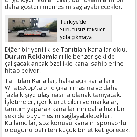
daha gösterilmemesini sağlayabilecekler.
Türkiye'de
Sürücüsüz taksiler
yola çıkmaya
hazırlanıyor
Diğer bir yenilik ise Tanıtılan Kanallar oldu.
Durum Reklamları
ile benzer şekilde
çalışacak ancak özellikle kanal sahiplerine
hitap ediyor.
Tanıtılan Kanallar, halka açık kanalların
WhatsApp'ta öne çıkarılmasına ve daha
fazla kişiye ulaşmasına olanak tanıyacak.
İşletmeler, içerik üreticileri ve markalar,
tanıtım yaparak kanallarının daha hızlı bir
şekilde büyümesini sağlayabilecekler.
Kullanıcılar, söz konusu kanalın sponsorlu
olduğunu belirten küçük bir etiket görecek.