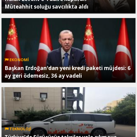
Müteahhit soluğu savcılıkta aldı
EKONOMİ
Başkan Erdoğan'dan yeni kredi paketi müjdesi: 6
ay geri ödemesiz, 36 ay vadeli
TEKNOLOJİ