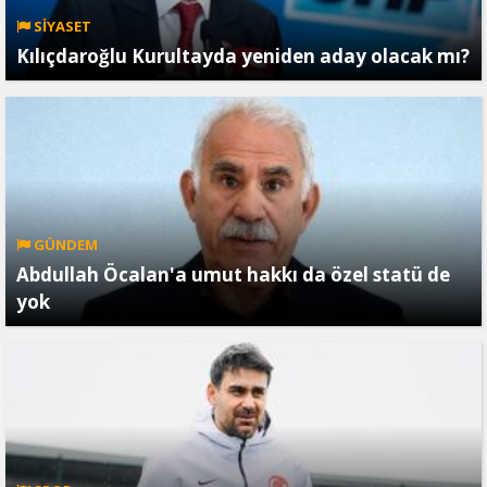
SİYASET
Kılıçdaroğlu Kurultayda yeniden aday olacak mı?
GÜNDEM
Abdullah Öcalan'a umut hakkı da özel statü de
yok