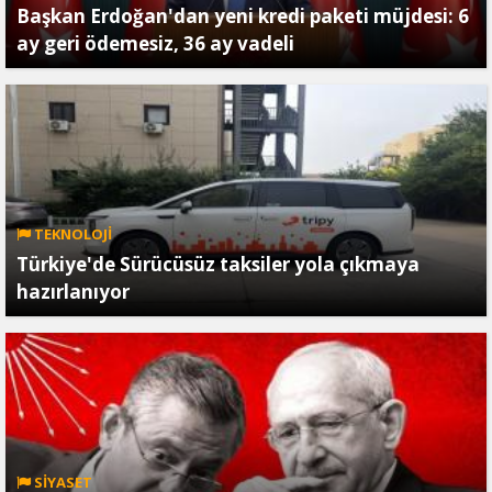
Başkan Erdoğan'dan yeni kredi paketi müjdesi: 6
ay geri ödemesiz, 36 ay vadeli
TEKNOLOJİ
Türkiye'de Sürücüsüz taksiler yola çıkmaya
hazırlanıyor
SİYASET