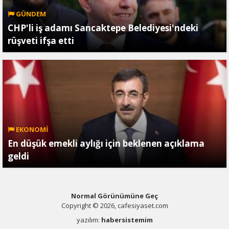
GÜNDEM
CHP'li iş adamı Sancaktepe Belediyesi'ndeki
rüşveti ifşa etti
EKONOMİ
En düşük emekli aylığı için beklenen açıklama
geldi
Normal Görünümüne Geç
Copyright © 2026, cafesiyaset.com
yazılım:
habersistemim