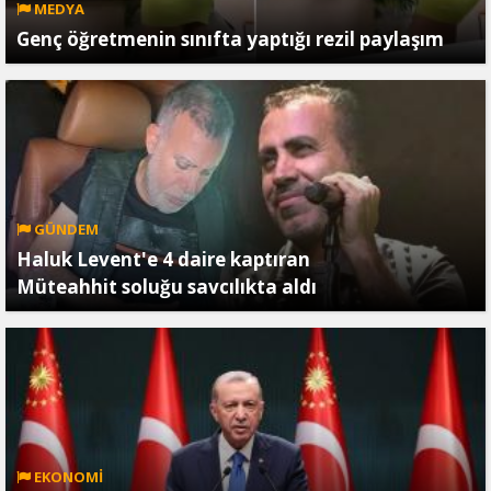
MEDYA
Genç öğretmenin sınıfta yaptığı rezil paylaşım
GÜNDEM
Haluk Levent'e 4 daire kaptıran
Müteahhit soluğu savcılıkta aldı
EKONOMİ