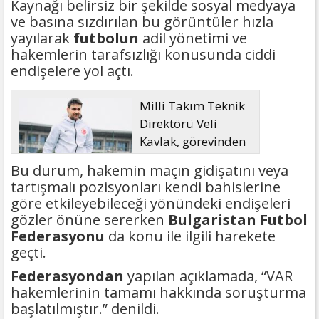
Kaynağı belirsiz bir şekilde sosyal medyaya
ve basına sızdırılan bu görüntüler hızla
yayılarak
futbolun
adil yönetimi ve
hakemlerin tarafsızlığı konusunda ciddi
endişelere yol açtı.
Milli Takım Teknik
Direktörü Veli
Kavlak, görevinden
ayrıldı
Bu durum, hakemin maçın gidişatını veya
tartışmalı pozisyonları kendi bahislerine
göre etkileyebileceği yönündeki endişeleri
gözler önüne sererken
Bulgaristan Futbol
Federasyonu
da konu ile ilgili harekete
geçti.
Federasyondan
yapılan açıklamada, “VAR
hakemlerinin tamamı hakkında soruşturma
başlatılmıştır.” denildi.