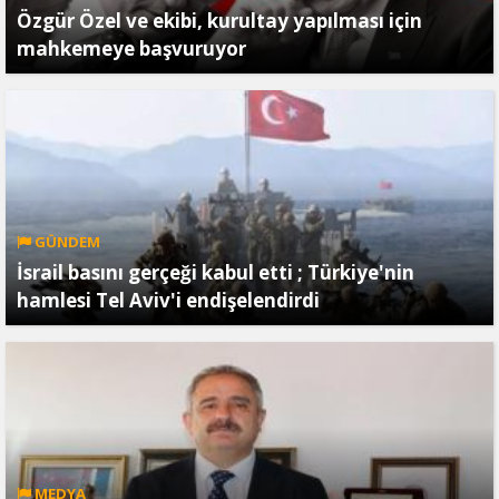
Özgür Özel ve ekibi, kurultay yapılması için
mahkemeye başvuruyor
GÜNDEM
İsrail basını gerçeği kabul etti ; Türkiye'nin
hamlesi Tel Aviv'i endişelendirdi
MEDYA