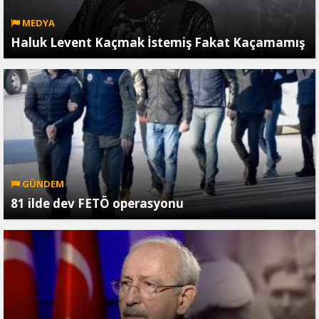
MEDYA
Haluk Levent Kaçmak İstemiş Fakat Kaçamamış
GÜNDEM
81 ilde dev FETÖ operasyonu