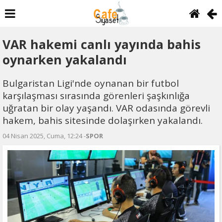
VAR hakemi canlı yayında bahis
oynarken yakalandı
Bulgaristan Ligi'nde oynanan bir futbol
karşılaşması sırasında görenleri şaşkınlığa
uğratan bir olay yaşandı. VAR odasında görevli
hakem, bahis sitesinde dolaşırken yakalandı.
04 Nisan 2025, Cuma, 12:24 -
SPOR