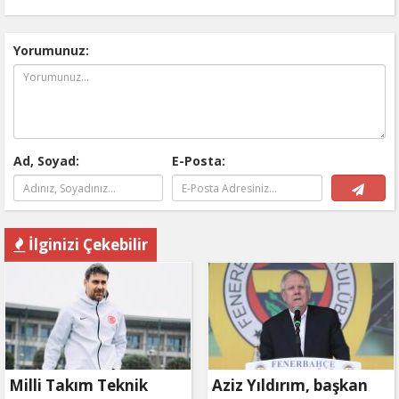
Yorumunuz:
Ad, Soyad:
E-Posta:
İlginizi Çekebilir
Milli Takım Teknik
Aziz Yıldırım, başkan