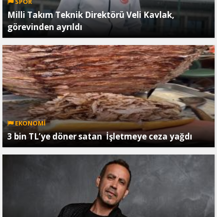
SPOR
Milli Takım Teknik Direktörü Veli Kavlak,
görevinden ayrıldı
EKONOMİ
3 bin TL’ye döner satan İşletmeye ceza yağdı