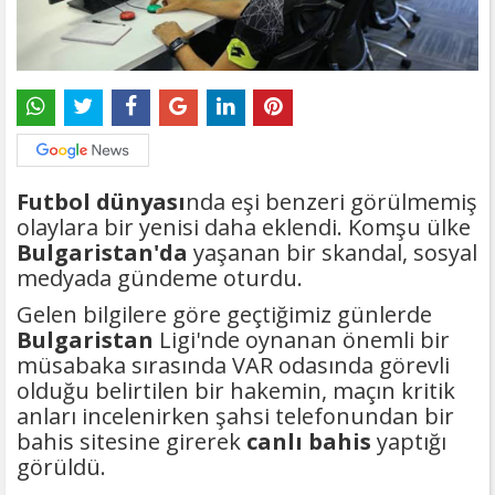
Futbol dünyası
nda eşi benzeri görülmemiş
olaylara bir yenisi daha eklendi. Komşu ülke
Bulgaristan'da
yaşanan bir skandal, sosyal
medyada gündeme oturdu.
Gelen bilgilere göre geçtiğimiz günlerde
Bulgaristan
Ligi'nde oynanan önemli bir
müsabaka sırasında VAR odasında görevli
olduğu belirtilen bir hakemin, maçın kritik
anları incelenirken şahsi telefonundan bir
bahis sitesine girerek
canlı bahis
yaptığı
görüldü.