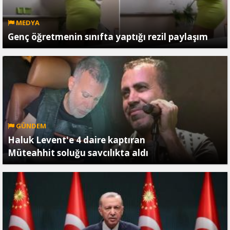
MEDYA
Genç öğretmenin sınıfta yaptığı rezil paylaşım
GÜNDEM
Haluk Levent'e 4 daire kaptıran
Müteahhit soluğu savcılıkta aldı