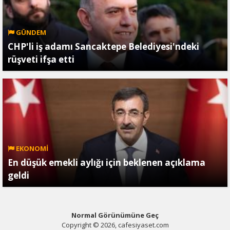
GÜNDEM
CHP'li iş adamı Sancaktepe Belediyesi'ndeki
rüşveti ifşa etti
EKONOMİ
En düşük emekli aylığı için beklenen açıklama
geldi
Normal Görünümüne Geç
Copyright © 2026, cafesiyaset.com