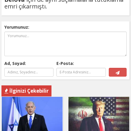
emri çıkarmıştı.
Yorumunuz:
Ad, Soyad:
E-Posta:
İlginizi Çekebilir