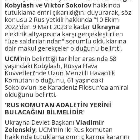
Kobylash
ve
Viktor Sokolov
hakkında
tutuklama emri çıkarıldığını duyurarak, söz
konusu 2 Rus yetkili hakkında “10 Ekim
2022'den 9 Mart 2023'e kadar
Ukrayna
elektrik altyapısına karşı gerçekleştirilen
füze saldırılarından" sorumlu olduklarına
dair makul gerekçeler olduğunu belirtti.
UCM
’nin belirttiği tarihler arasında 58
yaşındaki Kobylash, Rusya Hava
Kuvvetleri’nde Uzun Menzilli Havacılık
Komutanı olduğunu, 61 yaşındaki
Sokolov’un ise Karadeniz Filosun’da amiral
olduğunu belirtti.
'RUS KOMUTAN ADALETİN YERİNİ
BULACAĞINI BİLMELİDİR'
Ukrayna Devlet Başkanı
Vladimir
Zelenskiy
, UCM'nin iki Rus komutan
hakkında tutuklama emri çıkarma kararını