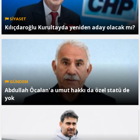
SİYASET
Kılıçdaroğlu Kurultayda yeniden aday olacak mı?
GÜNDEM
Abdullah Öcalan'a umut hakkı da özel statü de
yok