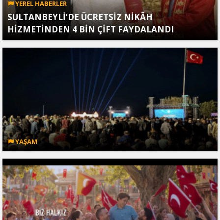
YEREL HABERLER
SULTANBEYLİ’DE ÜCRETSİZ NİKÂH
HİZMETİNDEN 4 BİN ÇİFT FAYDALANDI
YAŞAM