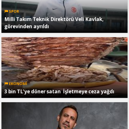
SPOR
Milli Takım Teknik Direktörü Veli Kavlak,
görevinden ayrıldı
EKONOMİ
3 bin TL’ye döner satan İşletmeye ceza yağdı