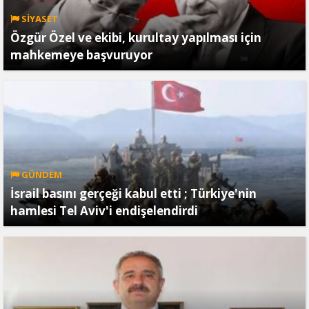
SİYASET
Özgür Özel ve ekibi, kurultay yapılması için
mahkemeye başvuruyor
GÜNDEM
İsrail basını gerçeği kabul etti ; Türkiye'nin
hamlesi Tel Aviv'i endişelendirdi