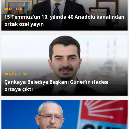
MEDYA
15 Temmuz’un 10. yılında 40 Anadolu kanalından
ortak özel yayın
GÜNDEM
Çankaya Belediye Başkanı Güner'in ifadesi
ortaya çıktı