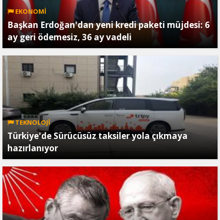
EKONOMİ
Başkan Erdoğan'dan yeni kredi paketi müjdesi: 6
ay geri ödemesiz, 36 ay vadeli
TEKNOLOJİ
Türkiye'de Sürücüsüz taksiler yola çıkmaya
hazırlanıyor