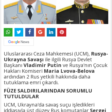
Uluslararası Ceza Mahkemesi (UCM),
Rusya-
Ukrayna Savaşı
ile ilgili Rusya Devlet
Başkanı
Vladimir Putin
ve Rusya'nın Çocuk
Hakları Komiseri
Maria Lvova-Belova
ardından 2 Rus yetkili hakkında daha
tutuklama emri çıkardı.
FÜZE SALDIRILARINDAN SORUMLU
TUTULDULAR
UCM, Ukrayna'da savaş suçu işledikleri
iddiasıyla üst düzey Rus komutanlar
Sergei