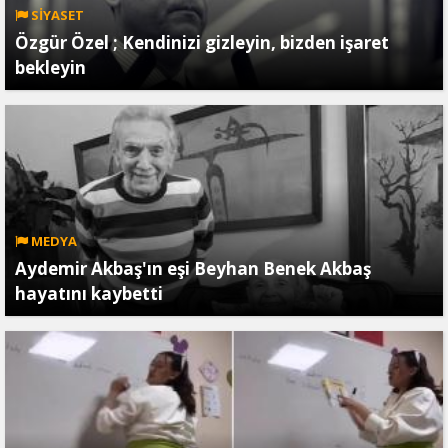
SİYASET
Özgür Özel ; Kendinizi gizleyin, bizden işaret
bekleyin
MEDYA
Aydemir Akbaş'ın eşi Beyhan Benek Akbaş
hayatını kaybetti