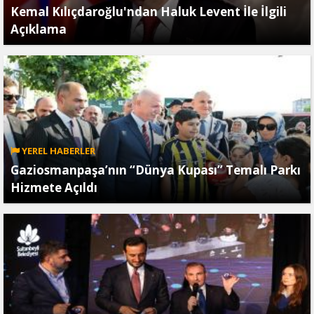
Kemal Kılıçdaroğlu'ndan Haluk Levent İle İlgili
Açıklama
YEREL HABERLER
Gaziosmanpaşa’nın “Dünya Kupası” Temalı Parkı
Hizmete Açıldı