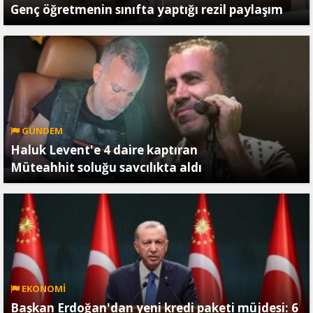
Genç öğretmenin sınıfta yaptığı rezil paylaşım
GÜNDEM
Haluk Levent'e 4 daire kaptıran
Müteahhit soluğu savcılıkta aldı
EKONOMİ
Başkan Erdoğan'dan yeni kredi paketi müjdesi: 6