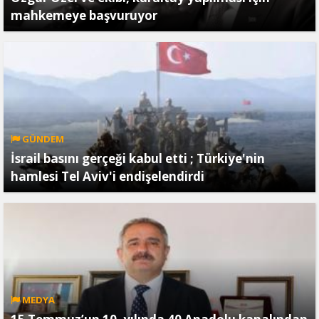
mahkemeye başvuruyor
GÜNDEM
İsrail basını gerçeği kabul etti ; Türkiye'nin
hamlesi Tel Aviv'i endişelendirdi
MEDYA