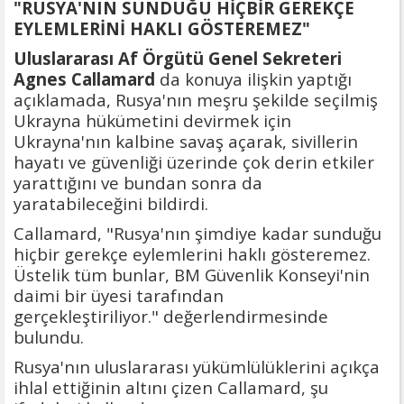
"RUSYA'NIN SUNDUĞU HİÇBİR GEREKÇE
EYLEMLERİNİ HAKLI GÖSTEREMEZ"
Uluslararası Af Örgütü Genel Sekreteri
Agnes Callamard
da konuya ilişkin yaptığı
açıklamada, Rusya'nın meşru şekilde seçilmiş
Ukrayna hükümetini devirmek için
Ukrayna'nın kalbine savaş açarak, sivillerin
hayatı ve güvenliği üzerinde çok derin etkiler
yarattığını ve bundan sonra da
yaratabileceğini bildirdi.
Callamard, "Rusya'nın şimdiye kadar sunduğu
hiçbir gerekçe eylemlerini haklı gösteremez.
Üstelik tüm bunlar, BM Güvenlik Konseyi'nin
daimi bir üyesi tarafından
gerçekleştiriliyor." değerlendirmesinde
bulundu.
Rusya'nın uluslararası yükümlülüklerini açıkça
ihlal ettiğinin altını çizen Callamard, şu