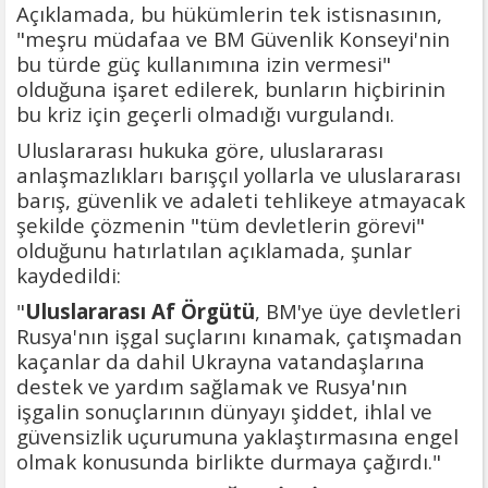
Açıklamada, bu hükümlerin tek istisnasının,
"meşru müdafaa ve BM Güvenlik Konseyi'nin
bu türde güç kullanımına izin vermesi"
olduğuna işaret edilerek, bunların hiçbirinin
bu kriz için geçerli olmadığı vurgulandı.
Uluslararası hukuka göre, uluslararası
anlaşmazlıkları barışçıl yollarla ve uluslararası
barış, güvenlik ve adaleti tehlikeye atmayacak
şekilde çözmenin "tüm devletlerin görevi"
olduğunu hatırlatılan açıklamada, şunlar
kaydedildi:
"
Uluslararası Af Örgütü
, BM'ye üye devletleri
Rusya'nın işgal suçlarını kınamak, çatışmadan
kaçanlar da dahil Ukrayna vatandaşlarına
destek ve yardım sağlamak ve Rusya'nın
işgalin sonuçlarının dünyayı şiddet, ihlal ve
güvensizlik uçurumuna yaklaştırmasına engel
olmak konusunda birlikte durmaya çağırdı."