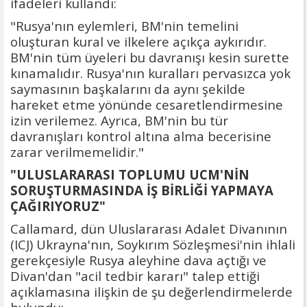
ifadeleri kullandı:
"Rusya'nın eylemleri, BM'nin temelini
oluşturan kural ve ilkelere açıkça aykırıdır.
BM'nin tüm üyeleri bu davranışı kesin surette
kınamalıdır. Rusya'nın kuralları pervasızca yok
saymasının başkalarını da aynı şekilde
hareket etme yönünde cesaretlendirmesine
izin verilemez. Ayrıca, BM'nin bu tür
davranışları kontrol altına alma becerisine
zarar verilmemelidir."
"ULUSLARARASI TOPLUMU UCM'NİN
SORUŞTURMASINDA İŞ BİRLİĞİ YAPMAYA
ÇAĞIRIYORUZ"
Callamard, dün Uluslararası Adalet Divanının
(ICJ) Ukrayna'nın, Soykırım Sözleşmesi'nin ihlali
gerekçesiyle Rusya aleyhine dava açtığı ve
Divan'dan "acil tedbir kararı" talep ettiği
açıklamasına ilişkin de şu değerlendirmelerde