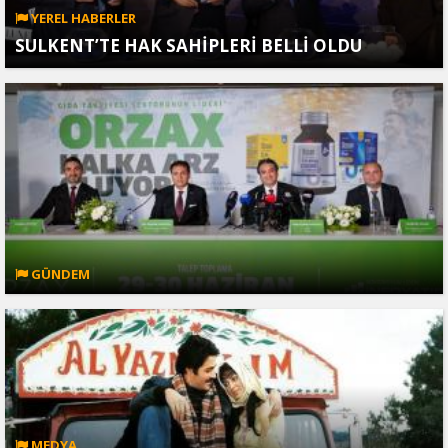
YEREL HABERLER
SULKENT’TE HAK SAHİPLERİ BELLİ OLDU
GÜNDEM
MEDYA