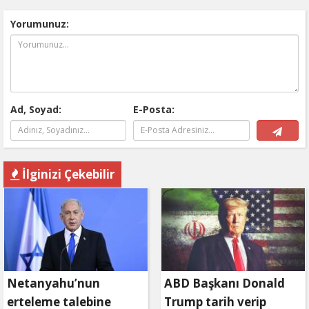
Yorumunuz:
Ad, Soyad:
E-Posta:
İlginizi Çekebilir
Netanyahu’nun
ABD Başkanı Donald
erteleme talebine
Trump tarih verip