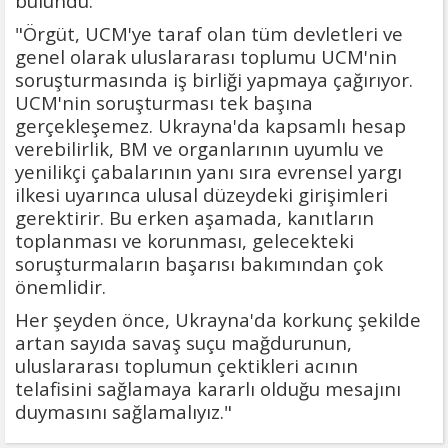
bulundu:
"Örgüt, UCM'ye taraf olan tüm devletleri ve
genel olarak uluslararası toplumu UCM'nin
soruşturmasında iş birliği yapmaya çağırıyor.
UCM'nin soruşturması tek başına
gerçekleşemez. Ukrayna'da kapsamlı hesap
verebilirlik, BM ve organlarının uyumlu ve
yenilikçi çabalarının yanı sıra evrensel yargı
ilkesi uyarınca ulusal düzeydeki girişimleri
gerektirir. Bu erken aşamada, kanıtların
toplanması ve korunması, gelecekteki
soruşturmaların başarısı bakımından çok
önemlidir.
Her şeyden önce, Ukrayna'da korkunç şekilde
artan sayıda savaş suçu mağdurunun,
uluslararası toplumun çektikleri acının
telafisini sağlamaya kararlı olduğu mesajını
duymasını sağlamalıyız."