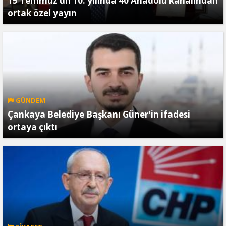
15 Temmuz’un 10. yılında 40 Anadolu kanalından
ortak özel yayın
GÜNDEM
Çankaya Belediye Başkanı Güner'in ifadesi
ortaya çıktı