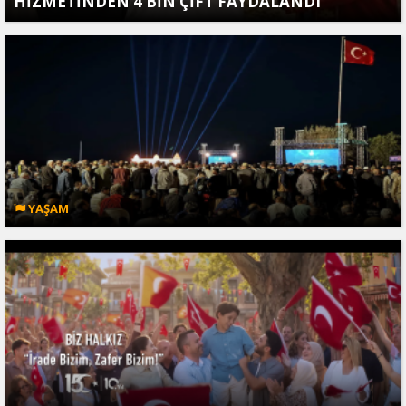
HİZMETİNDEN 4 BİN ÇİFT FAYDALANDI
YAŞAM