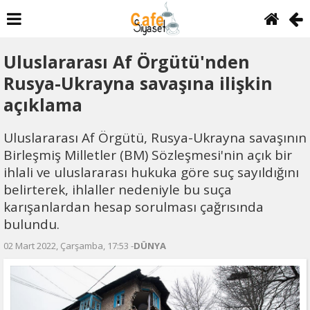
Uluslararası Af Örgütü'nden
Rusya-Ukrayna savaşına ilişkin
açıklama
Uluslararası Af Örgütü, Rusya-Ukrayna savaşının
Birleşmiş Milletler (BM) Sözleşmesi'nin açık bir
ihlali ve uluslararası hukuka göre suç sayıldığını
belirterek, ihlaller nedeniyle bu suça
karışanlardan hesap sorulması çağrısında
bulundu.
02 Mart 2022, Çarşamba, 17:53 -
DÜNYA