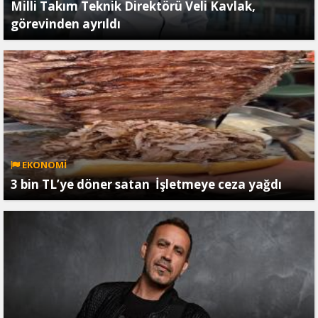
Milli Takım Teknik Direktörü Veli Kavlak,
görevinden ayrıldı
EKONOMİ
3 bin TL’ye döner satan İşletmeye ceza yağdı