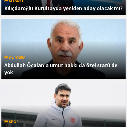
SİYASET
Kılıçdaroğlu Kurultayda yeniden aday olacak mı?
GÜNDEM
Abdullah Öcalan'a umut hakkı da özel statü de
yok
SPOR