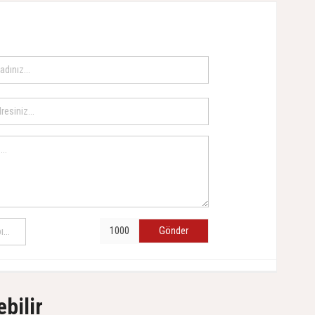
Gönder
ebilir