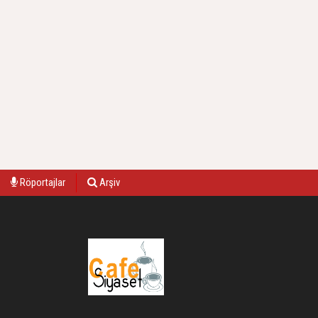
Röportajlar
Arşiv