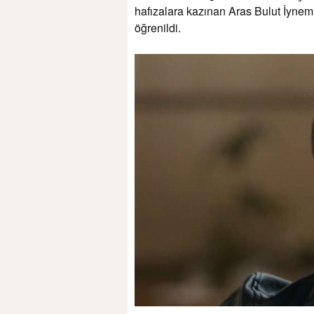
hafızalara kazınan Aras Bulut İyneml
öğrenildi.