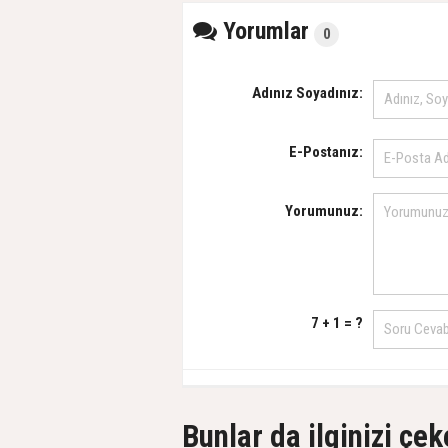
Yorumlar
0
Adınız Soyadınız:
E-Postanız:
Yorumunuz:
7 + 1 = ?
Bunlar da ilginizi çek