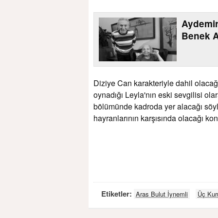
Aydemir
Benek A
Diziye Can karakteriyle dahil olaca
oynadığı Leyla'nın eski sevgilisi ola
bölümünde kadroda yer alacağı söy
hayranlarının karşısında olacağı ko
Etiketler:
Aras Bulut İynemli
Üç Kur