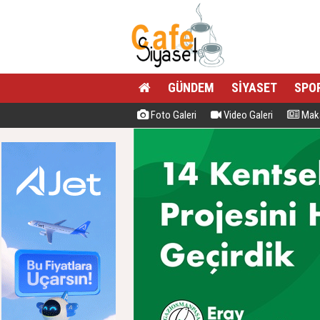
GÜNDEM
SİYASET
SPO
Foto Galeri
Video Galeri
Maka