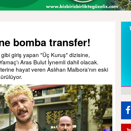
ine bomba transfer!
 gibi giriş yapan "Üç Kuruş" dizisine,
 Yamaç'ı Aras Bulut İynemli dahil olacak.
kterine hayat veren Aslıhan Malbora'nın eski
sürülüyor.