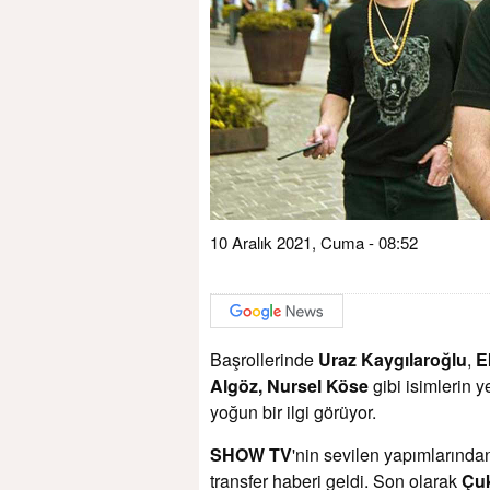
10 Aralık 2021, Cuma - 08:52
Başrollerinde
Uraz Kaygılaroğlu
,
E
Algöz,
Nursel Köse
gibi isimlerin y
yoğun bir ilgi görüyor.
SHOW TV
'nin sevilen yapımlarında
transfer haberi geldi. Son olarak
Çu