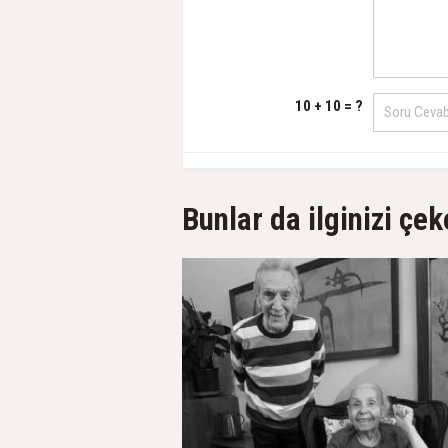
10 + 10 = ?
Bunlar da ilginizi çek