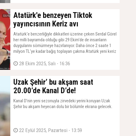
Atatürk'e benzeyen Tiktok
yayıncısının Keriz avı
Atatürk'e benzerliğiyle dikkatleri üzerine çeken Serdal Görel
her milli bayramda olduğu gibi 29 Ekim'de de insanların
duygularını sömürmeye hazırlanıyor. Daha önce 2 saate 1
milyon TL'ye kadar bağış toplayan çakma Atatürk yeni keriz
avı için kolları sıvadı
28 Ekim 2025, Salı - 16:36
Uzak Şehir’ bu akşam saat
20.00’de Kanal D’de!
Kanal D’nin yeni sezonuyla zirvedeki yerini koruyan Uzak
Şehir bu akşam heyecan dolu bir bölümle ekrana gelecek.
22 Eylül 2025, Pazartesi - 13:59