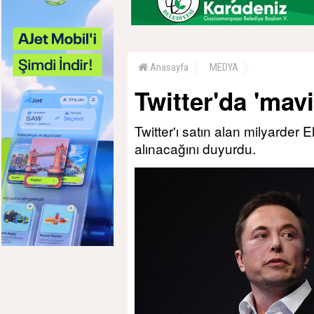
Anasayfa
MEDYA
Twitter'da 'mavi 
Twitter'ı satın alan milyarder E
alınacağını duyurdu.