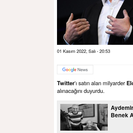
01 Kasım 2022, Salı - 20:53
Twitter
'ı satın alan milyarder
El
alınacağını duyurdu.
Aydemir
Benek A