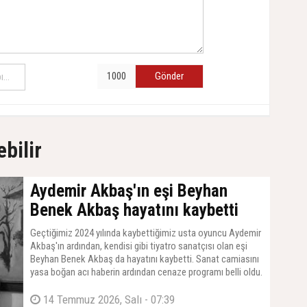
Gönder
ebilir
Aydemir Akbaş'ın eşi Beyhan
Benek Akbaş hayatını kaybetti
Geçtiğimiz 2024 yılında kaybettiğimiz usta oyuncu Aydemir
Akbaş'ın ardından, kendisi gibi tiyatro sanatçısı olan eşi
Beyhan Benek Akbaş da hayatını kaybetti. Sanat camiasını
yasa boğan acı haberin ardından cenaze programı belli oldu.
14 Temmuz 2026, Salı - 07:39