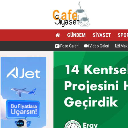
GÜNDEM
SİYASET
SPO
Foto Galeri
Video Galeri
Maka