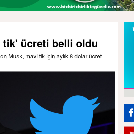
tik' ücreti belli oldu
lon Musk, mavi tik için aylık 8 dolar ücret