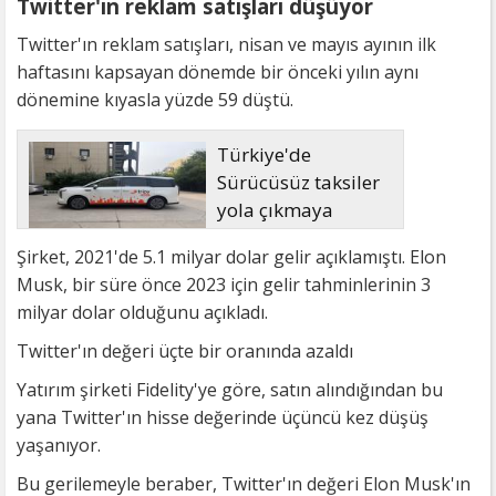
Twitter'ın reklam satışları düşüyor
Twitter'ın reklam satışları, nisan ve mayıs ayının ilk
haftasını kapsayan dönemde bir önceki yılın aynı
dönemine kıyasla yüzde 59 düştü.
Türkiye'de
Sürücüsüz taksiler
yola çıkmaya
hazırlanıyor
Şirket, 2021'de 5.1 milyar dolar gelir açıklamıştı. Elon
Musk, bir süre önce 2023 için gelir tahminlerinin 3
milyar dolar olduğunu açıkladı.
Twitter'ın değeri üçte bir oranında azaldı
Yatırım şirketi Fidelity'ye göre, satın alındığından bu
yana Twitter'ın hisse değerinde üçüncü kez düşüş
yaşanıyor.
Bu gerilemeyle beraber, Twitter'ın değeri Elon Musk'ın