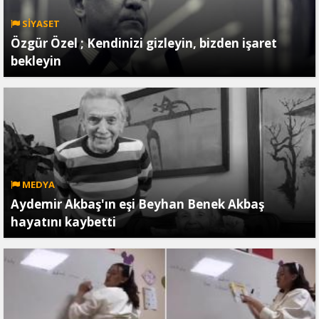
SİYASET
Özgür Özel ; Kendinizi gizleyin, bizden işaret
bekleyin
MEDYA
Aydemir Akbaş'ın eşi Beyhan Benek Akbaş
hayatını kaybetti