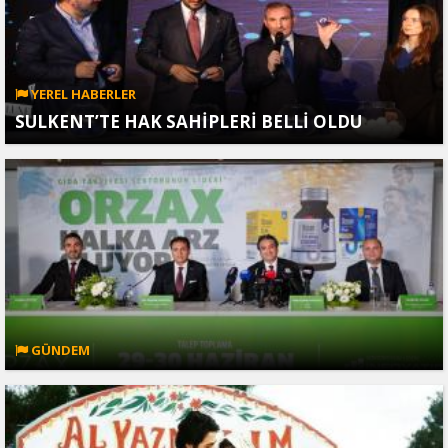
YEREL HABERLER
SULKENT’TE HAK SAHİPLERİ BELLİ OLDU
GÜNDEM