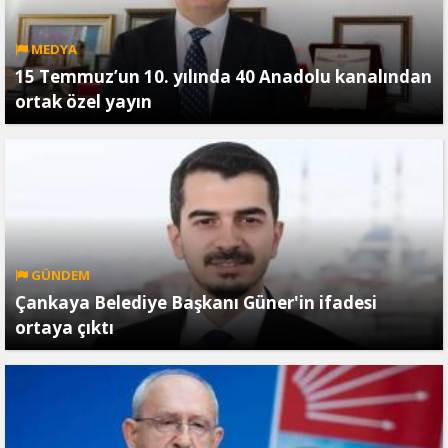
MEDYA
15 Temmuz’un 10. yılında 40 Anadolu kanalından
ortak özel yayın
GÜNDEM
Çankaya Belediye Başkanı Güner'in ifadesi
ortaya çıktı