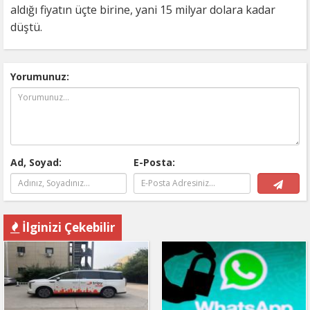
aldığı fiyatın üçte birine, yani 15 milyar dolara kadar
düştü.
Yorumunuz:
Ad, Soyad:
E-Posta:
İlginizi Çekebilir