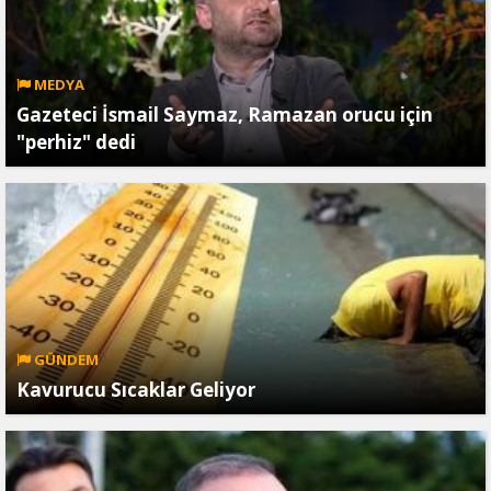
MEDYA
Gazeteci İsmail Saymaz, Ramazan orucu için
"perhiz" dedi
GÜNDEM
Kavurucu Sıcaklar Geliyor