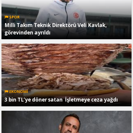
SPOR
Milli Takım Teknik Direktörü Veli Kavlak,
görevinden ayrıldı
EKONOMİ
3 bin TL’ye döner satan İşletmeye ceza yağdı