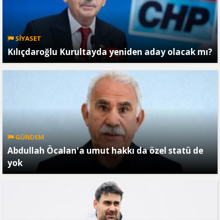
SİYASET
Kılıçdaroğlu Kurultayda yeniden aday olacak mı?
GÜNDEM
Abdullah Öcalan'a umut hakkı da özel statü de
yok