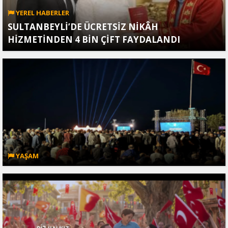
YEREL HABERLER
SULTANBEYLİ’DE ÜCRETSİZ NİKÂH
HİZMETİNDEN 4 BİN ÇİFT FAYDALANDI
YAŞAM