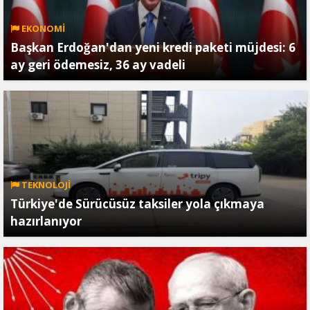
EKONOMİ
Başkan Erdoğan'dan yeni kredi paketi müjdesi: 6
ay geri ödemesiz, 36 ay vadeli
TEKNOLOJİ
Türkiye'de Sürücüsüz taksiler yola çıkmaya
hazırlanıyor