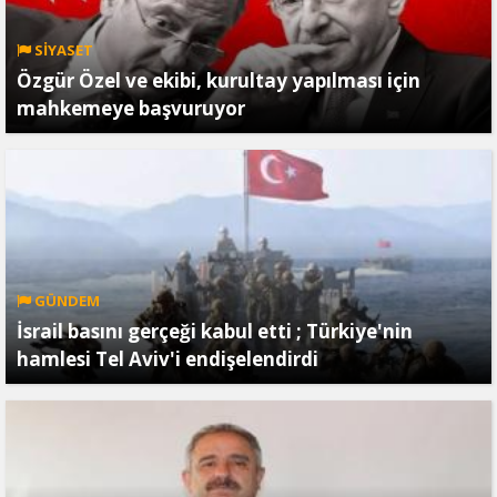
SİYASET
Özgür Özel ve ekibi, kurultay yapılması için
mahkemeye başvuruyor
GÜNDEM
İsrail basını gerçeği kabul etti ; Türkiye'nin
hamlesi Tel Aviv'i endişelendirdi