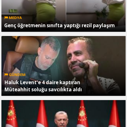
MEDYA
Genç öğretmenin sınıfta yaptığı rezil paylaşım
GÜNDEM
Haluk Levent'e 4 daire kaptıran
Müteahhit soluğu savcılıkta aldı