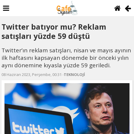
Twitter batıyor mu? Reklam
satışları yüzde 59 düştü
Twitter’ın reklam satışları, nisan ve mayıs ayının
ilk haftasını kapsayan dönemde bir önceki yılın
aynı dönemine kıyasla yüzde 59 geriledi.
08 Haziran 2023, Perşembe, 00:31 -
TEKNOLOJİ