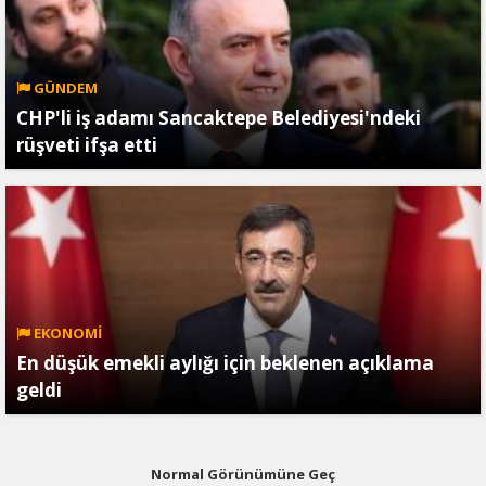
GÜNDEM
CHP'li iş adamı Sancaktepe Belediyesi'ndeki
rüşveti ifşa etti
EKONOMİ
En düşük emekli aylığı için beklenen açıklama
geldi
Normal Görünümüne Geç