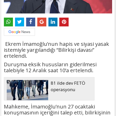
Ekrem İmamoğlu’nun hapis ve siyasi yasak
istemiyle yargılandığı “Bilirkişi davası”
ertelendi.
Duruşma eksik hususların giderilmesi
talebiyle 12 Aralık saat 10’a ertelendi.
81 ilde dev FETÖ
operasyonu
Mahkeme, İmamoğlu’nun 27 ocaktaki
konuşmasının içeriğini talep etti, bilirkişinin