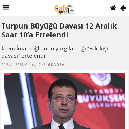
Turpun Büyüğü Davası 12 Aralık
Saat 10’a Ertelendi
krem İmamoğlu'nun yargılandığı “Bilirkişi
davası” ertelendi
26 Eylül 2025, Cuma, 12:43 -
GÜNDEM