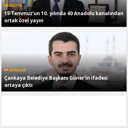
MEDYA
15 Temmuz’un 10. yılında 40 Anadolu kanalından
ortak özel yayın
GÜNDEM
Çankaya Belediye Başkanı Güner'in ifadesi
ortaya çıktı