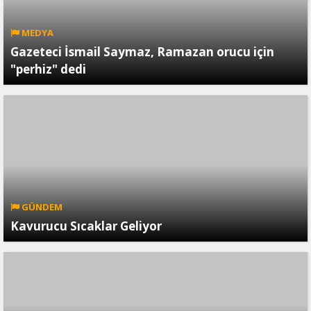
MEDYA
Gazeteci İsmail Saymaz, Ramazan orucu için
"perhiz" dedi
GÜNDEM
Kavurucu Sıcaklar Geliyor