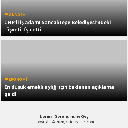
GÜNDEM
CHP'li iş adamı Sancaktepe Belediyesi'ndeki
rüşveti ifşa etti
EKONOMİ
En düşük emekli aylığı için beklenen açıklama
geldi
Normal Görünümüne Geç
Copyright © 2026, cafesiyaset.com