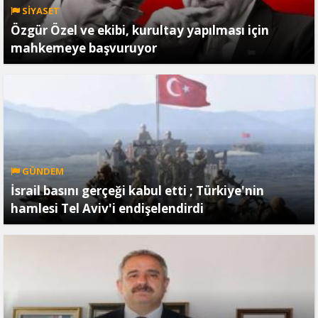
SİYASET
Özgür Özel ve ekibi, kurultay yapılması için
mahkemeye başvuruyor
GÜNDEM
İsrail basını gerçeği kabul etti ; Türkiye'nin
hamlesi Tel Aviv'i endişelendirdi