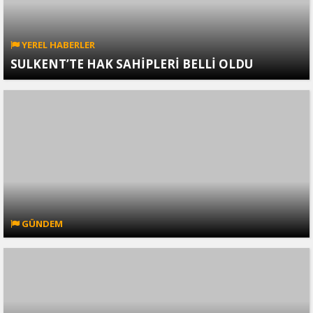
YEREL HABERLER
SULKENT’TE HAK SAHİPLERİ BELLİ OLDU
GÜNDEM