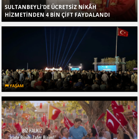
SULTANBEYLİ’DE ÜCRETSİZ NİKÂH
HİZMETİNDEN 4 BİN ÇİFT FAYDALANDI
YAŞAM