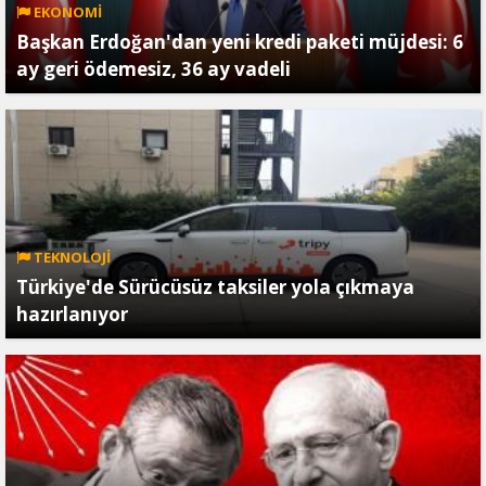
EKONOMİ
Başkan Erdoğan'dan yeni kredi paketi müjdesi: 6
ay geri ödemesiz, 36 ay vadeli
TEKNOLOJİ
Türkiye'de Sürücüsüz taksiler yola çıkmaya
hazırlanıyor