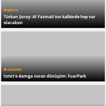
MEDYA
Türkan Şoray: Al Yazmalı'nın kalbinde hep var
olacaksın
GÜNDEM
İzmit’e damga vuran dönüşüm: FuarPark