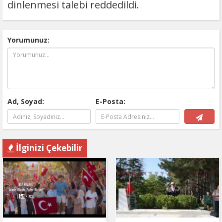
dinlenmesi talebi reddedildi.
Yorumunuz:
Ad, Soyad:
E-Posta:
İlginizi Çekebilir