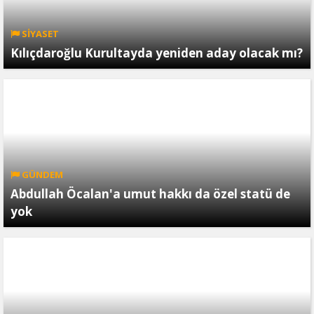
SİYASET
Kılıçdaroğlu Kurultayda yeniden aday olacak mı?
GÜNDEM
Abdullah Öcalan'a umut hakkı da özel statü de
yok