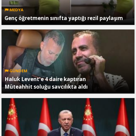
MEDYA
Genç öğretmenin sınıfta yaptığı rezil paylaşım
GÜNDEM
Haluk Levent'e 4 daire kaptıran
Müteahhit soluğu savcılıkta aldı