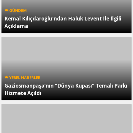
GÜNDEM
Kemal Kılıçdaroğlu'ndan Haluk Levent İle İlgili
Açıklama
YEREL HABERLER
Gaziosmanpaşa’nın “Dünya Kupası” Temalı Parkı
Hizmete Açıldı