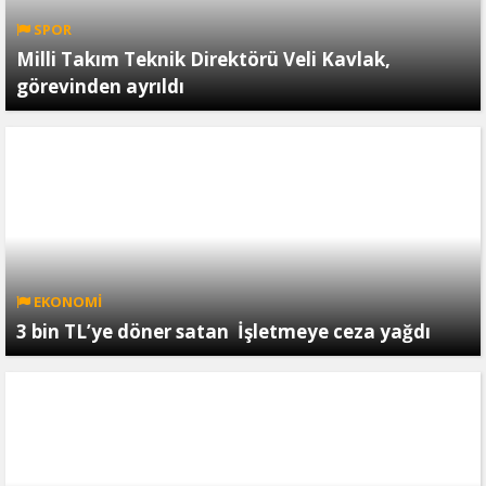
SPOR
Milli Takım Teknik Direktörü Veli Kavlak,
görevinden ayrıldı
EKONOMİ
3 bin TL’ye döner satan İşletmeye ceza yağdı