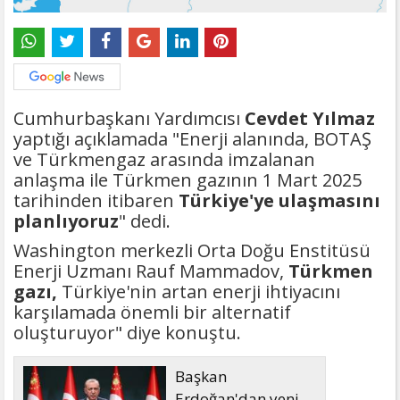
Cumhurbaşkanı Yardımcısı
Cevdet Yılmaz
yaptığı açıklamada "Enerji alanında, BOTAŞ
ve Türkmengaz arasında imzalanan
anlaşma ile Türkmen gazının 1 Mart 2025
tarihinden itibaren
Türkiye'ye ulaşmasını
planlıyoruz
" dedi.
Washington merkezli Orta Doğu Enstitüsü
Enerji Uzmanı Rauf Mammadov,
Türkmen
gazı,
Türkiye'nin artan enerji ihtiyacını
karşılamada önemli bir alternatif
oluşturuyor" diye konuştu.
Başkan
Erdoğan'dan yeni