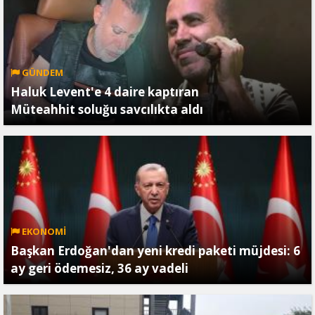
GÜNDEM
Haluk Levent'e 4 daire kaptıran
Müteahhit soluğu savcılıkta aldı
EKONOMİ
Başkan Erdoğan'dan yeni kredi paketi müjdesi: 6
ay geri ödemesiz, 36 ay vadeli