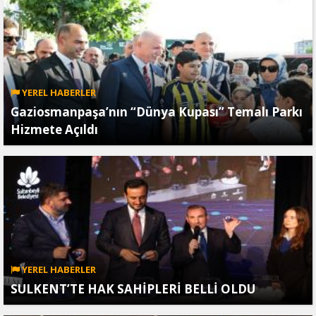
YEREL HABERLER
Gaziosmanpaşa’nın “Dünya Kupası” Temalı Parkı
Hizmete Açıldı
YEREL HABERLER
SULKENT’TE HAK SAHİPLERİ BELLİ OLDU