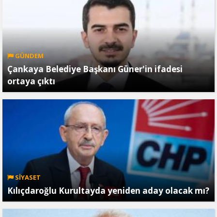
GÜNDEM
Çankaya Belediye Başkanı Güner'in ifadesi
ortaya çıktı
SİYASET
Kılıçdaroğlu Kurultayda yeniden aday olacak mı?