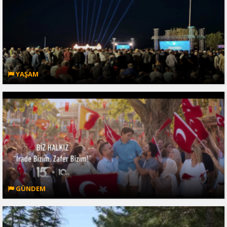
YAŞAM
GÜNDEM