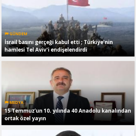
GÜNDEM
İsrail basını gerçeği kabul etti ; Türkiye'nin
hamlesi Tel Aviv'i endişelendirdi
MEDYA
15 Temmuz’un 10. yılında 40 Anadolu kanalından
ortak özel yayın