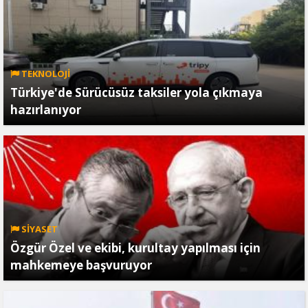
TEKNOLOJİ
Türkiye'de Sürücüsüz taksiler yola çıkmaya
hazırlanıyor
SİYASET
Özgür Özel ve ekibi, kurultay yapılması için
mahkemeye başvuruyor