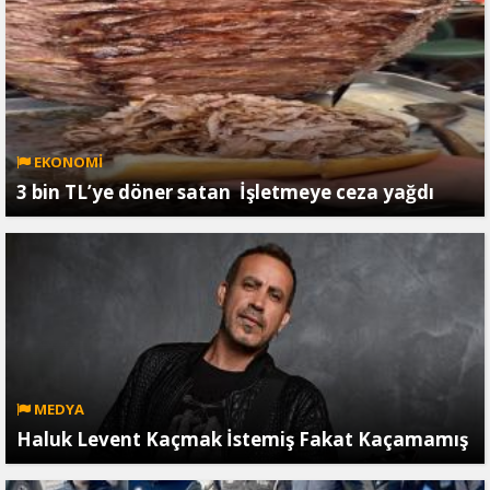
EKONOMİ
3 bin TL’ye döner satan İşletmeye ceza yağdı
MEDYA
Haluk Levent Kaçmak İstemiş Fakat Kaçamamış