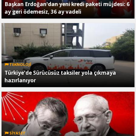
Başkan Erdoğan'dan yeni kredi paketi müjdesi: 6
ay geri ödemesiz, 36 ay vadeli
TEKNOLOJİ
Türkiye'de Sürücüsüz taksiler yola çıkmaya
hazırlanıyor
SİYASET