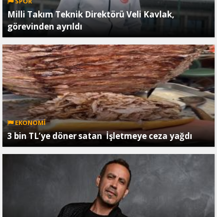
SPOR
Milli Takım Teknik Direktörü Veli Kavlak,
görevinden ayrıldı
EKONOMİ
3 bin TL’ye döner satan İşletmeye ceza yağdı