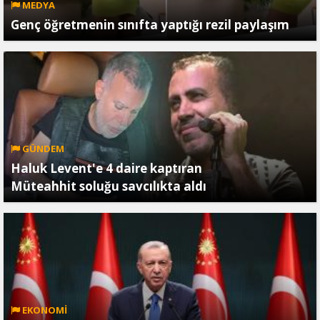
MEDYA
Genç öğretmenin sınıfta yaptığı rezil paylaşım
GÜNDEM
Haluk Levent'e 4 daire kaptıran
Müteahhit soluğu savcılıkta aldı
EKONOMİ