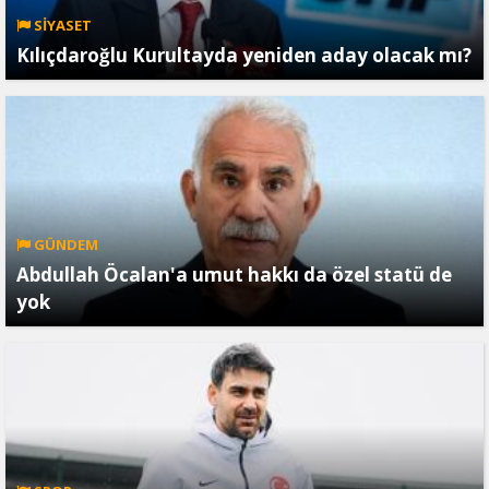
SİYASET
Kılıçdaroğlu Kurultayda yeniden aday olacak mı?
GÜNDEM
Abdullah Öcalan'a umut hakkı da özel statü de
yok