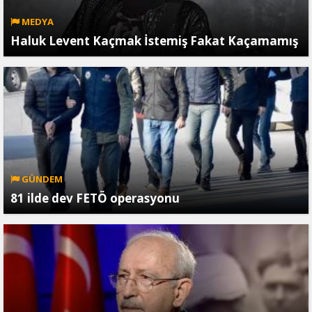
MEDYA
Haluk Levent Kaçmak İstemiş Fakat Kaçamamış
GÜNDEM
81 ilde dev FETÖ operasyonu