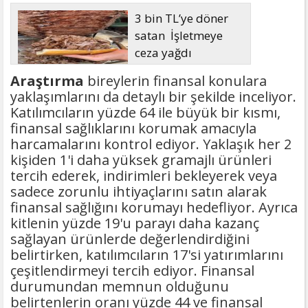
3 bin TL’ye döner
satan İşletmeye
ceza yağdı
Araştırma
bireylerin finansal konulara
yaklaşımlarını da detaylı bir şekilde inceliyor.
Katılımcıların yüzde 64 ile büyük bir kısmı,
finansal sağlıklarını korumak amacıyla
harcamalarını kontrol ediyor. Yaklaşık her 2
kişiden 1'i daha yüksek gramajlı ürünleri
tercih ederek, indirimleri bekleyerek veya
sadece zorunlu ihtiyaçlarını satın alarak
finansal sağlığını korumayı hedefliyor. Ayrıca
kitlenin yüzde 19'u parayı daha kazanç
sağlayan ürünlerde değerlendirdiğini
belirtirken, katılımcıların 17'si yatırımlarını
çeşitlendirmeyi tercih ediyor. Finansal
durumundan memnun olduğunu
belirtenlerin oranı yüzde 44 ve finansal