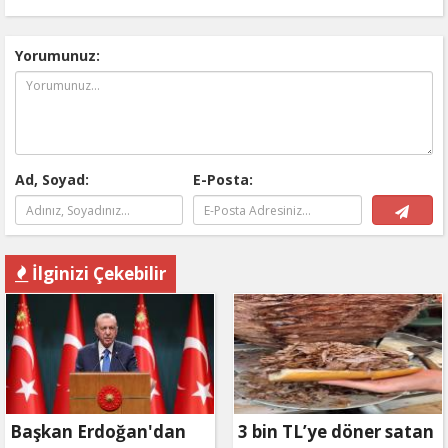
Yorumunuz:
Ad, Soyad:
E-Posta:
İlginizi Çekebilir
Başkan Erdoğan'dan
3 bin TL’ye döner satan