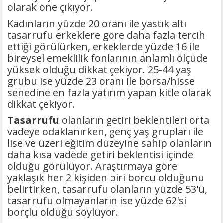
olarak öne çıkıyor.
Kadınların yüzde 20 oranı ile yastık altı
tasarrufu erkeklere göre daha fazla tercih
ettiği görülürken, erkeklerde yüzde 16 ile
bireysel emeklilik fonlarının anlamlı ölçüde
yüksek olduğu dikkat çekiyor. 25-44 yaş
grubu ise yüzde 23 oranı ile borsa/hisse
senedine en fazla yatırım yapan kitle olarak
dikkat çekiyor.
Tasarrufu
olanların getiri beklentileri orta
vadeye odaklanırken, genç yaş grupları ile
lise ve üzeri eğitim düzeyine sahip olanların
daha kısa vadede getiri beklentisi içinde
olduğu görülüyor. Araştırmaya göre
yaklaşık her 2 kişiden biri borcu olduğunu
belirtirken, tasarrufu olanların yüzde 53'ü,
tasarrufu olmayanların ise yüzde 62'si
borçlu olduğu söylüyor.