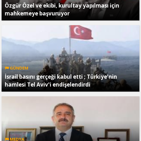
Özgür Özel ve ekibi, kurultay yapılması için
mahkemeye başvuruyor
GÜNDEM
İsrail basını gerçeği kabul etti ; Türkiye'nin
hamlesi Tel Aviv'i endişelendirdi
MEDYA