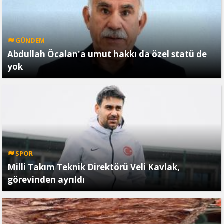
GÜNDEM
Abdullah Öcalan'a umut hakkı da özel statü de
yok
SPOR
Milli Takım Teknik Direktörü Veli Kavlak,
görevinden ayrıldı