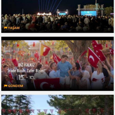
YAŞAM
GÜNDEM