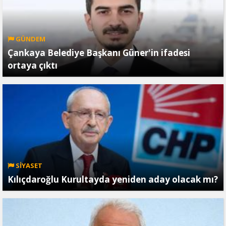
GÜNDEM
Çankaya Belediye Başkanı Güner'in ifadesi
ortaya çıktı
SİYASET
Kılıçdaroğlu Kurultayda yeniden aday olacak mı?