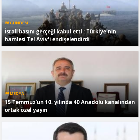
GÜNDEM
İsrail basını gerçeği kabul etti ; Türkiye'nin
hamlesi Tel Aviv'i endişelendirdi
MEDYA
15 Temmuz’un 10. yılında 40 Anadolu kanalından
ortak özel yayın