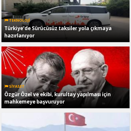
TEKNOLOJİ
Türkiye'de Sürücüsüz taksiler yola çıkmaya
hazırlanıyor
SİYASET
Özgür Özel ve ekibi, kurultay yapılması için
mahkemeye başvuruyor