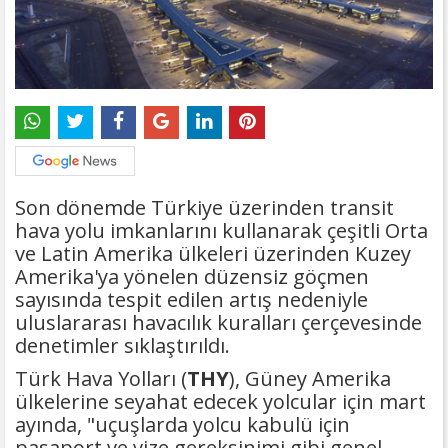
Son dönemde Türkiye üzerinden transit
hava yolu imkanlarını kullanarak çeşitli Orta
ve Latin Amerika ülkeleri üzerinden Kuzey
Amerika'ya yönelen düzensiz göçmen
sayısında tespit edilen artış nedeniyle
uluslararası havacılık kuralları çerçevesinde
denetimler sıklaştırıldı.
Türk Hava Yolları (
THY
), Güney Amerika
ülkelerine seyahat edecek yolcular için mart
ayında, "uçuşlarda yolcu kabulü için
pasaport ve vize gereksinimi gibi genel