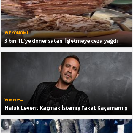
EKONOMİ
3 bin TL’ye döner satan İşletmeye ceza yağdı
MEDYA
Haluk Levent Kaçmak İstemiş Fakat Kaçamamış