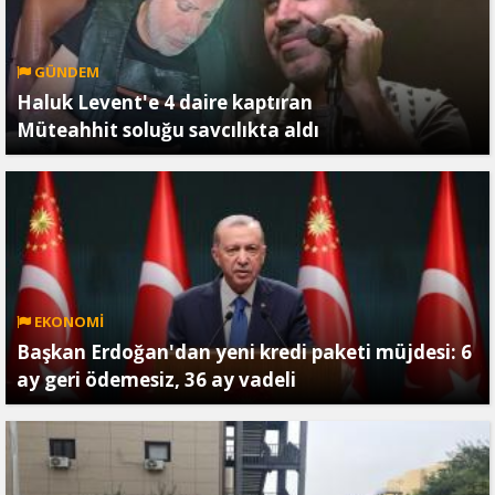
GÜNDEM
Haluk Levent'e 4 daire kaptıran
Müteahhit soluğu savcılıkta aldı
EKONOMİ
Başkan Erdoğan'dan yeni kredi paketi müjdesi: 6
ay geri ödemesiz, 36 ay vadeli