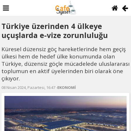
Türkiye üzerinden 4 ülkeye
uçuşlarda e-vize zorunluluğu
Küresel düzensiz göç hareketlerinde hem geçiş
ülkesi hem de hedef ülke konumunda olan
Türkiye, düzensiz göçle mücadelede uluslararası
toplumun en aktif üyelerinden biri olarak öne
çıkıyor.
08 Nisan 2024, Pazartesi, 16:47 -
EKONOMİ