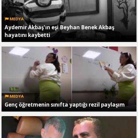
MEDYA
Aydemir Akbaş'ın eşi Beyhan Benek Akbaş
hayatını kaybetti
MEDYA
Genç öğretmenin sınıfta yaptığı rezil paylaşım