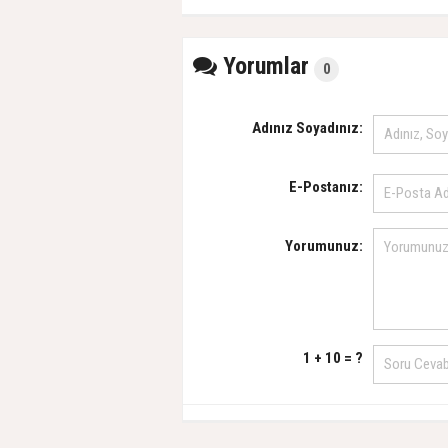
Yorumlar
0
Adınız Soyadınız:
E-Postanız:
Yorumunuz:
1 + 10 = ?