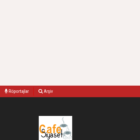
Röportajlar
Arşiv