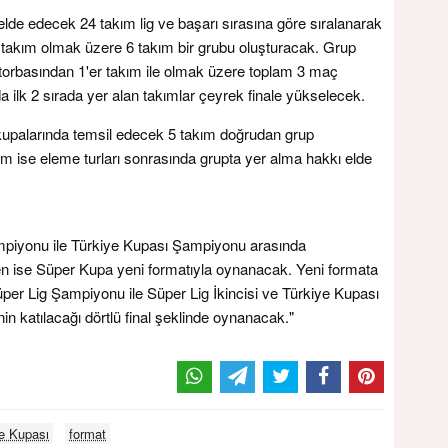
 elde edecek 24 takım lig ve başarı sırasına göre sıralanarak
r takım olmak üzere 6 takım bir grubu oluşturacak. Grup
 torbasından 1'er takım ile olmak üzere toplam 3 maç
lk 2 sırada yer alan takımlar çeyrek finale yükselecek.
palarında temsil edecek 5 takım doğrudan grup
m ise eleme turları sonrasında grupta yer alma hakkı elde
piyonu ile Türkiye Kupası Şampiyonu arasında
en ise Süper Kupa yeni formatıyla oynanacak. Yeni formata
r Lig Şampiyonu ile Süper Lig İkincisi ve Türkiye Kupası
nin katılacağı dörtlü final şeklinde oynanacak."
e Kupası
format