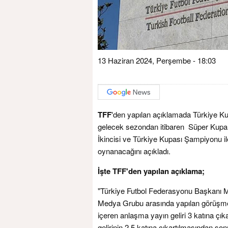
13 Haziran 2024, Perşembe - 18:03
TFF
'den yapılan açıklamada Türkiye Ku
gelecek sezondan itibaren Süper Kupa
İkincisi ve Türkiye Kupası Şampiyonu ile 
oynanacağını açıkladı.
İşte TFF'den yapılan açıklama;
"Türkiye Futbol Federasyonu Başkanı 
Medya Grubu arasında yapılan görüşme
içeren anlaşma yayın geliri 3 katına çıkar
gelirinin 2,5 katına çıkartılmasından so