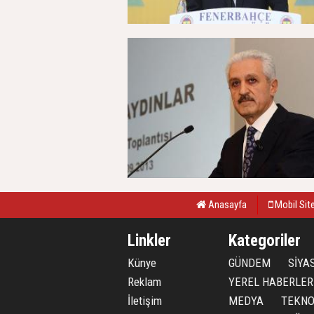
Anasayfa
Mobil Sit
Linkler
Kategoriler
Künye
GÜNDEM
SİYA
Reklam
YEREL HABERLER
İletişim
MEDYA
TEKNO