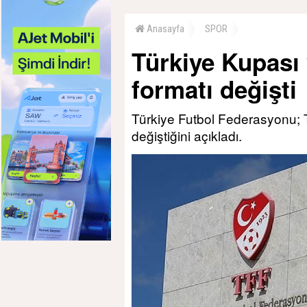
Anasayfa
SPOR
Türkiye Kupası
formatı değişti
Türkiye Futbol Federasyonu; 
değiştiğini açıkladı.