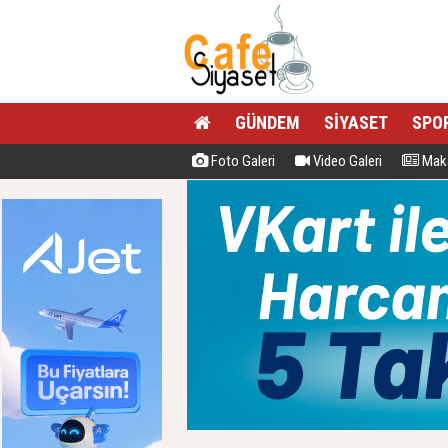
GÜNDEM
SİYASET
SPO
Foto Galeri
Video Galeri
Maka