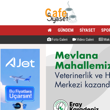
GÜNDEM
SİYASET
SPO
Foto Galeri
Video Galeri
Maka