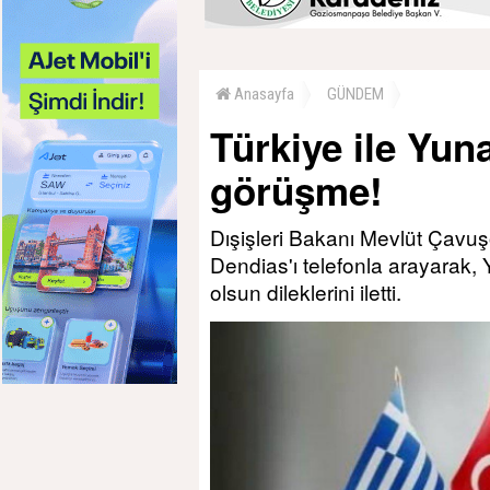
Anasayfa
GÜNDEM
Türkiye ile Yun
görüşme!
Dışişleri Bakanı Mevlüt Çavuş
Dendias'ı telefonla arayarak,
olsun dileklerini iletti.