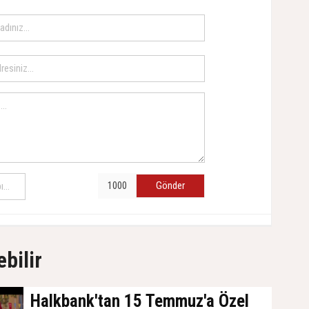
Gönder
ebilir
Halkbank'tan 15 Temmuz'a Özel