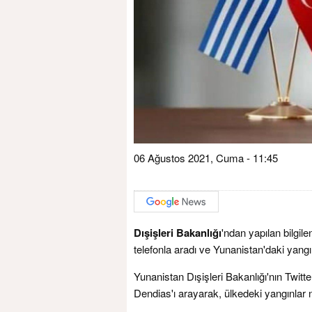
06 Ağustos 2021, Cuma - 11:45
Dışişleri Bakanlığı
'ndan yapılan bilgi
telefonla aradı ve Yunanistan'daki yangı
Yunanistan Dışişleri Bakanlığı'nın Twi
Dendias'ı arayarak, ülkedeki yangınlar n