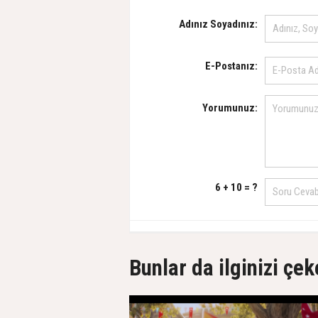
Adınız Soyadınız:
E-Postanız:
Yorumunuz:
6 + 10 = ?
Bunlar da ilginizi çek