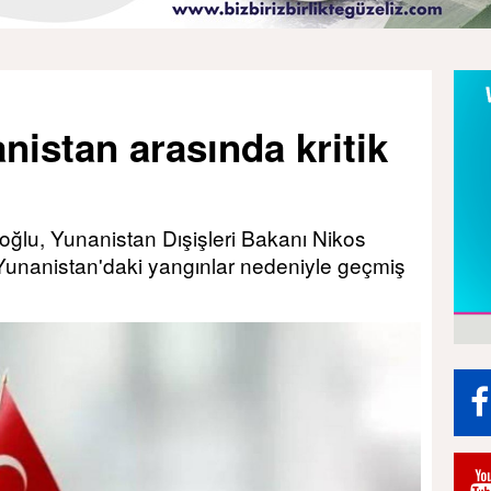
anistan arasında kritik
oğlu, Yunanistan Dışişleri Bakanı Nikos
 Yunanistan'daki yangınlar nedeniyle geçmiş