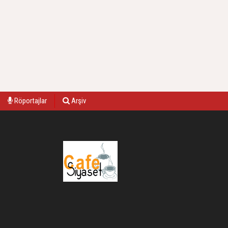
Röportajlar
Arşiv