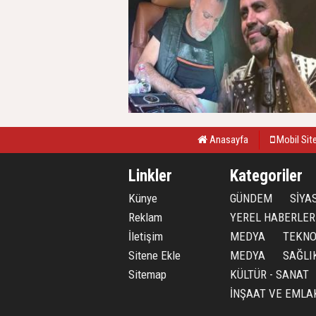
Anasayfa
Mobil Sit
Linkler
Kategoriler
Künye
GÜNDEM
SİYA
Reklam
YEREL HABERLER
İletişim
MEDYA
TEKNO
Sitene Ekle
MEDYA
SAĞLI
Sitemap
KÜLTÜR - SANAT
İNŞAAT VE EMLA