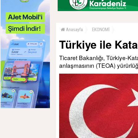
Anasayfa
EKONOMİ
Türkiye ile Kat
Ticaret Bakanlığı, Türkiye-Kat
anlaşmasının (TEOA) yürürlüğe