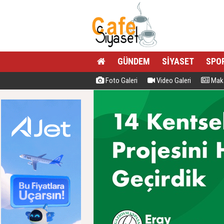
GÜNDEM
SİYASET
SPO
Foto Galeri
Video Galeri
Maka