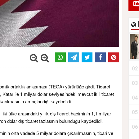
02
03
omik ortaklık anlaşması (TEOA) yürürlüğe girdi. Ticaret
Katar ile 1 milyar dolar seviyesindeki mevcut ikili ticaret
04
karılmasının amaçlandığı kaydedildi.
05
iki ülke arasındaki yıllık dış ticaret haciminin 1,1 milyar
yon dolar dış ticaret fazlasının bulunduğu kaydedildi.
06
inin orta vadede 5 milyar dolara çıkarılmasının, ticari ve