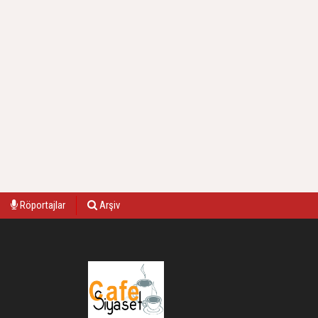
Röportajlar
Arşiv