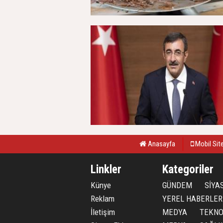
Anasayfa
Mobil Sit
Linkler
Kategoriler
Künye
GÜNDEM
SİYA
Reklam
YEREL HABERLER
İletişim
MEDYA
TEKNO