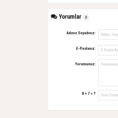
Yorumlar
0
Adınız Soyadınız:
E-Postanız:
Yorumunuz:
8 + 7 = ?