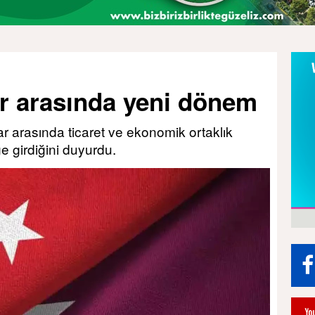
ar arasında yeni dönem
ar arasında ticaret ve ekonomik ortaklık
 girdiğini duyurdu.