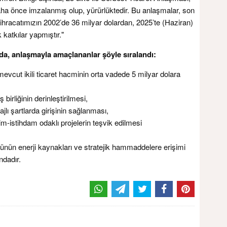
daha önce imzalanmış olup, yürürlüktedir. Bu anlaşmalar, son
 ihracatımızın 2002’de 36 milyar dolardan, 2025’te (Haziran)
katkılar yapmıştır."
da, anlaşmayla amaçlananlar şöyle sıralandı:
 mevcut ikili ticaret hacminin orta vadede 5 milyar dolara
 birliğinin derinleştirilmesi,
ajlı şartlarda girişinin sağlanması,
retim-istihdam odaklı projelerin teşvik edilmesi
ünün enerji kaynakları ve stratejik hammaddelere erişimi
ndadır.