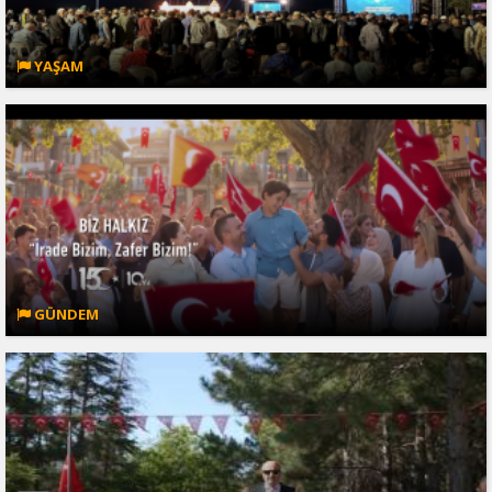
YAŞAM
GÜNDEM