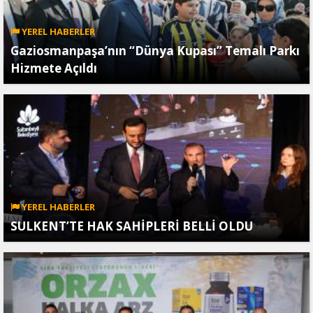
YEREL HABERLER
Gaziosmanpaşa’nın “Dünya Kupası” Temalı Parkı
Hizmete Açıldı
YEREL HABERLER
SULKENT’TE HAK SAHİPLERİ BELLİ OLDU