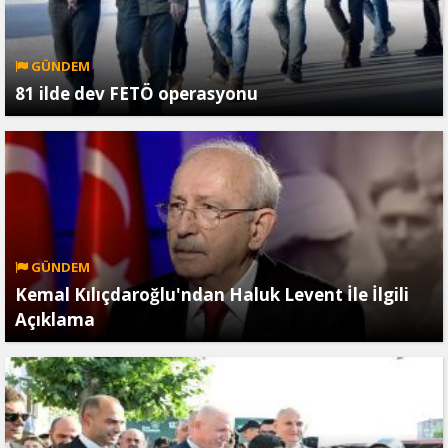
GÜNDEM
81 ilde dev FETÖ operasyonu
GÜNDEM
Kemal Kılıçdaroğlu'ndan Haluk Levent İle İlgili
Açıklama