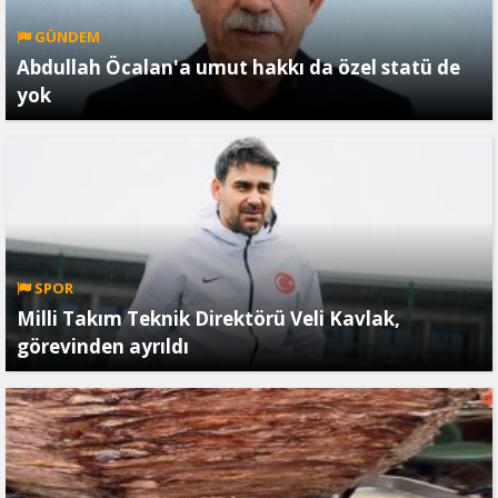
GÜNDEM
Abdullah Öcalan'a umut hakkı da özel statü de
yok
SPOR
Milli Takım Teknik Direktörü Veli Kavlak,
görevinden ayrıldı