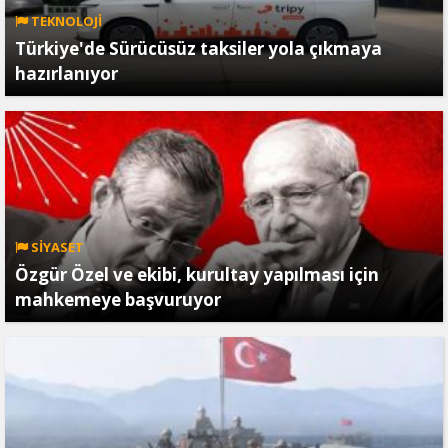
TEKNOLOJİ
Türkiye'de Sürücüsüz taksiler yola çıkmaya
hazırlanıyor
SİYASET
Özgür Özel ve ekibi, kurultay yapılması için
mahkemeye başvuruyor