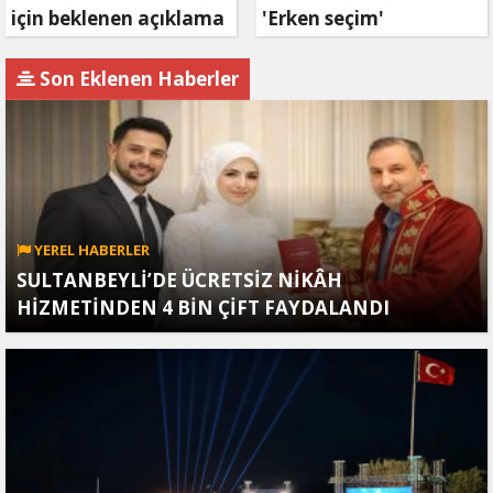
için beklenen açıklama
'Erken seçim'
geldi
açıklaması!
Son Eklenen Haberler
YEREL HABERLER
SULTANBEYLİ’DE ÜCRETSİZ NİKÂH
HİZMETİNDEN 4 BİN ÇİFT FAYDALANDI