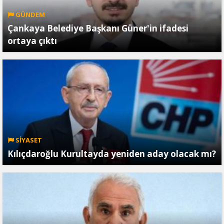
GÜNDEM
Çankaya Belediye Başkanı Güner'in ifadesi
ortaya çıktı
SİYASET
Kılıçdaroğlu Kurultayda yeniden aday olacak mı?