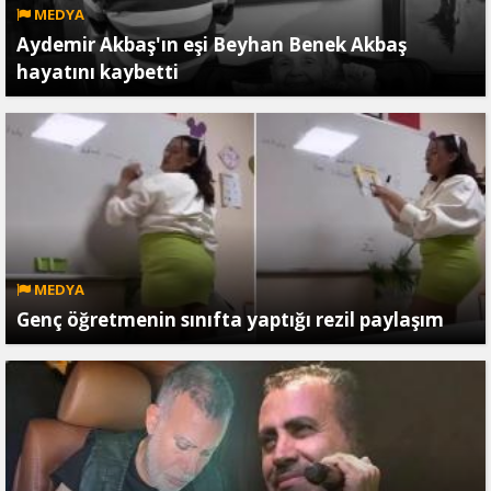
MEDYA
Aydemir Akbaş'ın eşi Beyhan Benek Akbaş
hayatını kaybetti
MEDYA
Genç öğretmenin sınıfta yaptığı rezil paylaşım