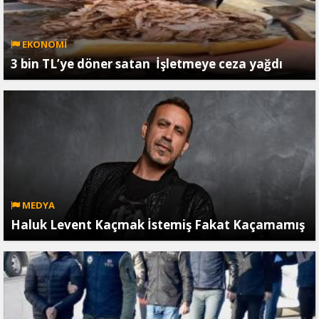
EKONOMİ
3 bin TL’ye döner satan İşletmeye ceza yağdı
MEDYA
Haluk Levent Kaçmak İstemiş Fakat Kaçamamış