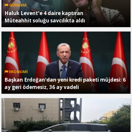
GÜNDEM
Haluk Levent'e 4 daire kaptıran
Müteahhit soluğu savcılıkta aldı
EKONOMİ
Başkan Erdoğan'dan yeni kredi paketi müjdesi: 6
ay geri ödemesiz, 36 ay vadeli