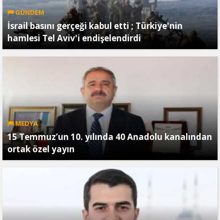
GÜNDEM
İsrail basını gerçeği kabul etti ; Türkiye'nin
hamlesi Tel Aviv'i endişelendirdi
MEDYA
15 Temmuz’un 10. yılında 40 Anadolu kanalından
ortak özel yayın