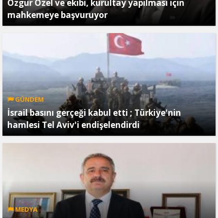
Özgür Özel ve ekibi, kurultay yapılması için
mahkemeye başvuruyor
GÜNDEM
İsrail basını gerçeği kabul etti ; Türkiye'nin
hamlesi Tel Aviv'i endişelendirdi
MEDYA