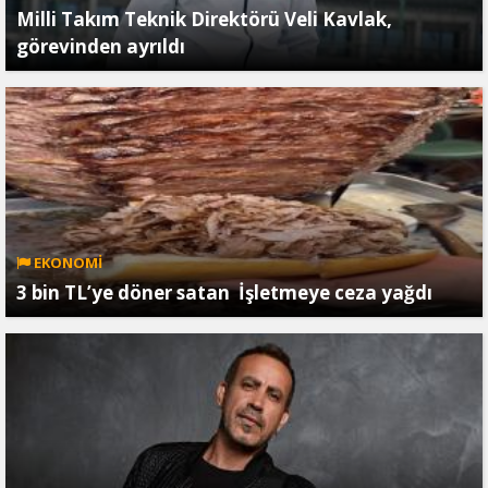
Milli Takım Teknik Direktörü Veli Kavlak,
görevinden ayrıldı
EKONOMİ
3 bin TL’ye döner satan İşletmeye ceza yağdı