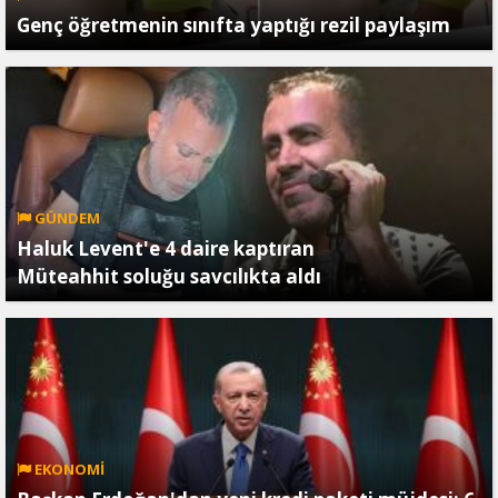
Genç öğretmenin sınıfta yaptığı rezil paylaşım
GÜNDEM
Haluk Levent'e 4 daire kaptıran
Müteahhit soluğu savcılıkta aldı
EKONOMİ