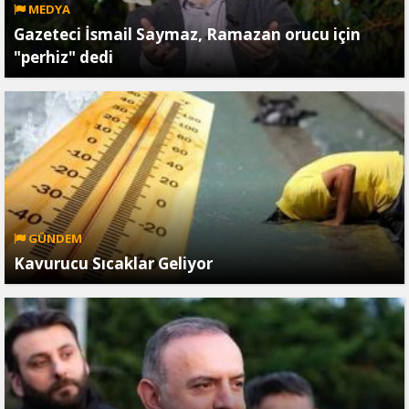
MEDYA
Gazeteci İsmail Saymaz, Ramazan orucu için
"perhiz" dedi
GÜNDEM
Kavurucu Sıcaklar Geliyor