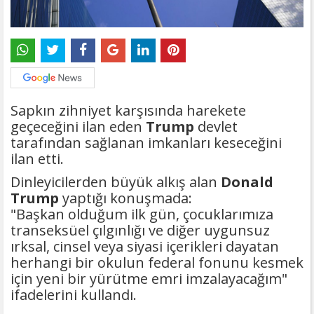
Sapkın zihniyet karşısında harekete
geçeceğini ilan eden
Trump
devlet
tarafından sağlanan imkanları keseceğini
ilan etti.
Dinleyicilerden büyük alkış alan
Donald
Trump
yaptığı konuşmada:
"Başkan olduğum ilk gün, çocuklarımıza
transeksüel çılgınlığı ve diğer uygunsuz
ırksal, cinsel veya siyasi içerikleri dayatan
herhangi bir okulun federal fonunu kesmek
için yeni bir yürütme emri imzalayacağım"
ifadelerini kullandı.