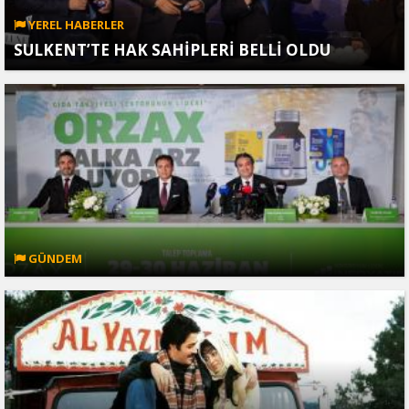
YEREL HABERLER
SULKENT’TE HAK SAHİPLERİ BELLİ OLDU
GÜNDEM