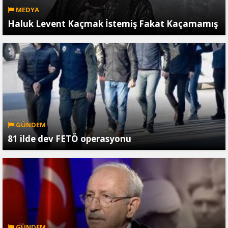
MEDYA
Haluk Levent Kaçmak İstemiş Fakat Kaçamamış
GÜNDEM
81 ilde dev FETÖ operasyonu
GÜNDEM