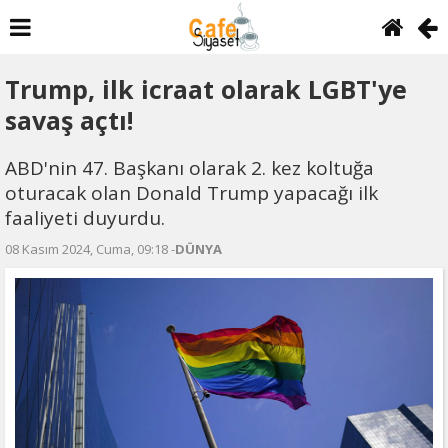
Trump, ilk icraat olarak LGBT'ye
savaş açtı!
ABD'nin 47. Başkanı olarak 2. kez koltuğa
oturacak olan Donald Trump yapacağı ilk
faaliyeti duyurdu.
08 Kasım 2024, Cuma, 09:18 -
DÜNYA