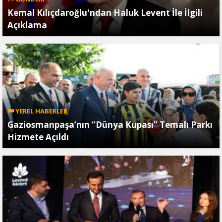
Kemal Kılıçdaroğlu'ndan Haluk Levent İle İlgili
Açıklama
YEREL HABERLER
Gaziosmanpaşa’nın “Dünya Kupası” Temalı Parkı
Hizmete Açıldı