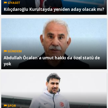
SİYASET
Kılıçdaroğlu Kurultayda yeniden aday olacak mı?
GÜNDEM
Abdullah Öcalan'a umut hakkı da özel statü de
yok
SPOR