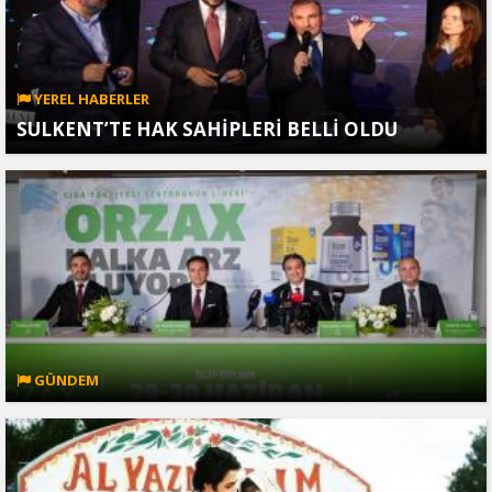
YEREL HABERLER
SULKENT’TE HAK SAHİPLERİ BELLİ OLDU
GÜNDEM