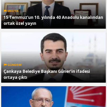
MEDYA
15 Temmuz’un 10. yılında 40 Anadolu kanalından
ortak özel yayın
GÜNDEM
Çankaya Belediye Başkanı Güner'in ifadesi
ortaya çıktı