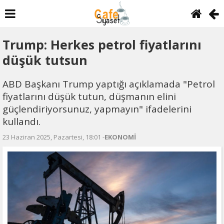
Trump: Herkes petrol fiyatlarını
düşük tutsun
ABD Başkanı Trump yaptığı açıklamada "Petrol
fiyatlarını düşük tutun, düşmanın elini
güçlendiriyorsunuz, yapmayın" ifadelerini
kullandı.
23 Haziran 2025, Pazartesi, 18:01 -
EKONOMİ