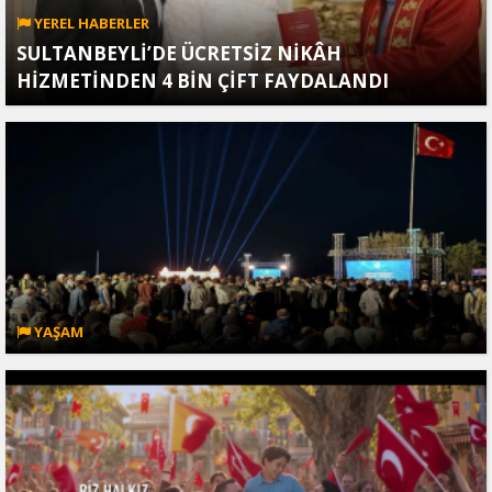
YEREL HABERLER
SULTANBEYLİ’DE ÜCRETSİZ NİKÂH
HİZMETİNDEN 4 BİN ÇİFT FAYDALANDI
YAŞAM