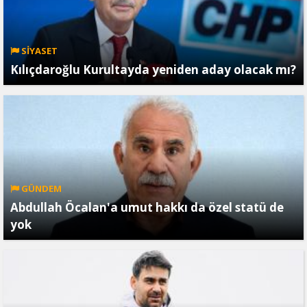
SİYASET
Kılıçdaroğlu Kurultayda yeniden aday olacak mı?
GÜNDEM
Abdullah Öcalan'a umut hakkı da özel statü de
yok