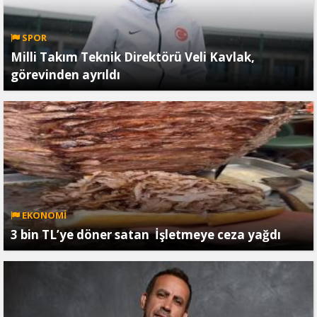
SPOR
Milli Takım Teknik Direktörü Veli Kavlak,
görevinden ayrıldı
EKONOMİ
3 bin TL’ye döner satan İşletmeye ceza yağdı