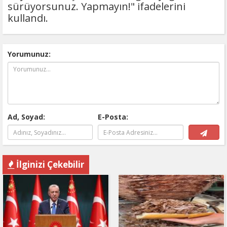
sürüyorsunuz. Yapmayın!" ifadelerini
kullandı.
Yorumunuz:
Ad, Soyad:
E-Posta:
İlginizi Çekebilir