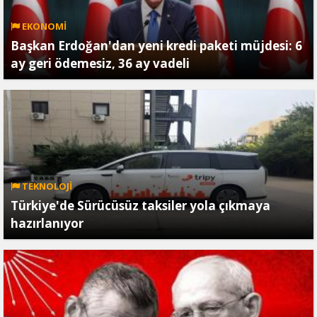
EKONOMİ
Başkan Erdoğan'dan yeni kredi paketi müjdesi: 6
ay geri ödemesiz, 36 ay vadeli
TEKNOLOJİ
Türkiye'de Sürücüsüz taksiler yola çıkmaya
hazırlanıyor