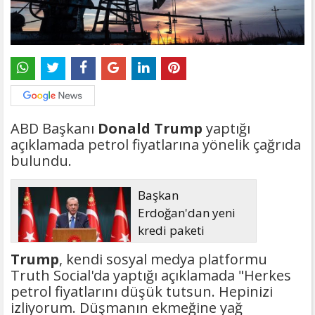
ABD Başkanı
Donald Trump
yaptığı
açıklamada petrol fiyatlarına yönelik çağrıda
bulundu.
Başkan
Erdoğan'dan yeni
kredi paketi
müjdesi: 6 ay geri
Trump
, kendi sosyal medya platformu
ödemesiz, 36 ay vadeli
Truth Social'da yaptığı açıklamada "Herkes
petrol fiyatlarını düşük tutsun. Hepinizi
izliyorum. Düşmanın ekmeğine yağ