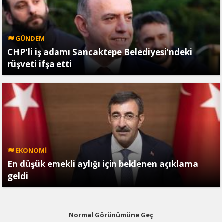
GÜNDEM
CHP'li iş adamı Sancaktepe Belediyesi'ndeki
rüşveti ifşa etti
EKONOMİ
En düşük emekli aylığı için beklenen açıklama
geldi
Normal Görünümüne Geç