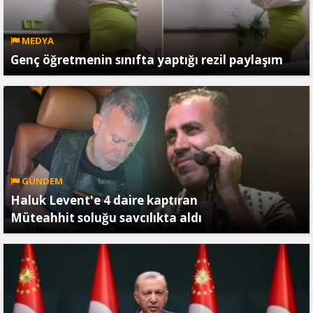
MEDYA
Genç öğretmenin sınıfta yaptığı rezil paylaşım
GÜNDEM
Haluk Levent'e 4 daire kaptıran
Müteahhit soluğu savcılıkta aldı