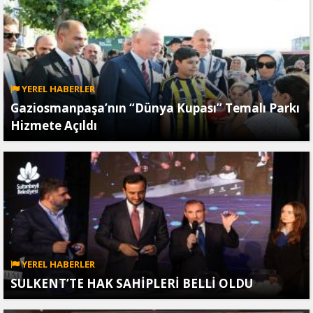
YEREL HABERLER
Gaziosmanpaşa’nın “Dünya Kupası” Temalı Parkı
Hizmete Açıldı
YEREL HABERLER
SULKENT’TE HAK SAHİPLERİ BELLİ OLDU