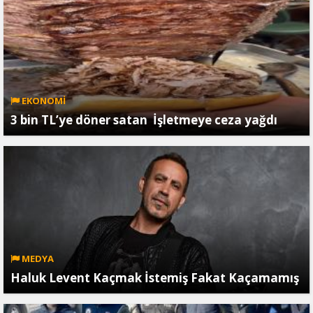
EKONOMİ
3 bin TL’ye döner satan İşletmeye ceza yağdı
MEDYA
Haluk Levent Kaçmak İstemiş Fakat Kaçamamış