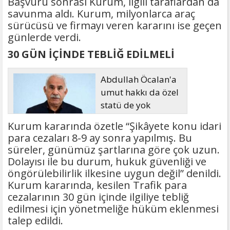
Başvuru sonrası Kurum, ilgili taraflardan da
savunma aldı. Kurum, milyonlarca araç
sürücüsü ve firmayı veren kararını ise geçen
günlerde verdi.
30 GÜN İÇİNDE TEBLİĞ EDİLMELİ
Abdullah Öcalan'a
umut hakkı da özel
statü de yok
Kurum kararında özetle “Şikâyete konu idari
para cezaları 8-9 ay sonra yapılmış. Bu
süreler, günümüz şartlarına göre çok uzun.
Dolayısı ile bu durum, hukuk güvenliği ve
öngörülebilirlik ilkesine uygun değil” denildi.
Kurum kararında, kesilen Trafik para
cezalarının 30 gün içinde ilgiliye tebliğ
edilmesi için yönetmeliğe hüküm eklenmesi
talep edildi.