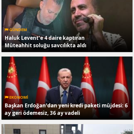
GÜNDEM
Haluk Levent'e 4 daire kaptıran
Müteahhit soluğu savcılıkta aldı
EKONOMİ
Başkan Erdoğan'dan yeni kredi paketi müjdesi: 6
ay geri ödemesiz, 36 ay vadeli