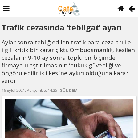
Trafik cezasında ‘tebligat’ ayarı
Aylar sonra tebliğ edilen trafik para cezaları ile
ilgili kritik bir karar çıktı. Ombudsmanlık, kesilen
cezaların 9-10 ay sonra toplu bir biçimde
firmaya ulaştırılmasının ‘hukuk güvenliği ve
öngörülebilirlik ilkesi’ne aykırı olduğuna karar
verdi.
16 Eylül 2021, Perşembe, 14:25 -
GÜNDEM