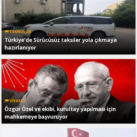
TEKNOLOJİ
Türkiye'de Sürücüsüz taksiler yola çıkmaya
hazırlanıyor
SİYASET
Özgür Özel ve ekibi, kurultay yapılması için
mahkemeye başvuruyor