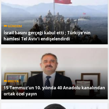
GÜNDEM
İsrail basını gerçeği kabul etti ; Türkiye'nin
hamlesi Tel Aviv'i endişelendirdi
MEDYA
15 Temmuz’un 10. yılında 40 Anadolu kanalından
ortak özel yayın