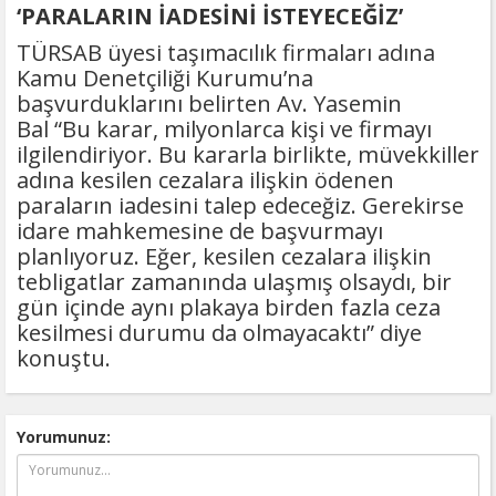
‘PARALARIN İADESİNİ İSTEYECEĞİZ’
TÜRSAB üyesi taşımacılık firmaları adına
Kamu Denetçiliği Kurumu’na
başvurduklarını belirten Av. Yasemin
Bal “Bu karar, milyonlarca kişi ve firmayı
ilgilendiriyor. Bu kararla birlikte, müvekkiller
adına kesilen cezalara ilişkin ödenen
paraların iadesini talep edeceğiz. Gerekirse
idare mahkemesine de başvurmayı
planlıyoruz. Eğer, kesilen cezalara ilişkin
tebligatlar zamanında ulaşmış olsaydı, bir
gün içinde aynı plakaya birden fazla ceza
kesilmesi durumu da olmayacaktı” diye
konuştu.
Yorumunuz: