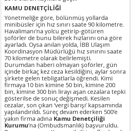
KAMU DENETÇİLİĞİ
Yönetmeliğe göre, bölünmüş yollarda
minibüsler için hız sınırı saate 90 kilometre.
Havalimanı'na yolcu getirip-götüren
şoförler de bunu bilerek hızlarını ona göre
ayarladı. Oysa anılan yolda, İBB Ulaşım
Koordinasyon Müdürlüğü hız sınırını saate
70 kilometre olarak belirlemişti.
Durumdan haberi olmayan şoförler, gün
içinde birkaç kez ceza kesildiğini, aylar sonra
şirkete gelen tebligatlarla öğrendi. Kimi
firmaya 10 bin kimine 50 bin, kimine 200
bin, kimine 300 bin lirayı aşan cezalara tepki
gösterilse de sonuç değişmedi. Kesilen
cezalar, son çıkan ‘vergi barışı’ kapsamında
yapılandırıldı. Süreç devam ederken 500’e
yakın firma adına
Kamu Denetçiliği
Kurumu
’na (Ombudsmanlık) başvuruldu.