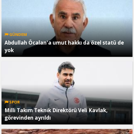
GÜNDEM
Abdullah Öcalan'a umut hakkı da özel statü de
yok
SPOR
Milli Takım Teknik Direktörü Veli Kavlak,
görevinden ayrıldı