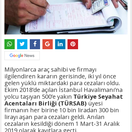
Milyonlarca araç sahibi ve firmayı
ilgilendiren kararın gerisinde, iki yıl önce
gelen yüklü miktardaki para cezaları oldu.
Ekim 2018’de açılan İstanbul Havalimanı’na
yolcu taşıyan 500’e yakın
Türkiye Seyahat
Acentaları Birliği (TÜRSAB)
üyesi
firmanın her birine 10 bin liradan 300 bin
lirayı aşan para cezaları geldi. Anılan
cezaların kesildiği dönem 1 Mart-31 Aralık
2019 olarak kayıtlara geçti.