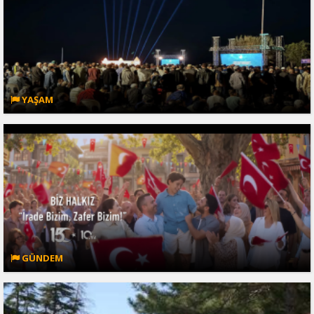
YAŞAM
GÜNDEM