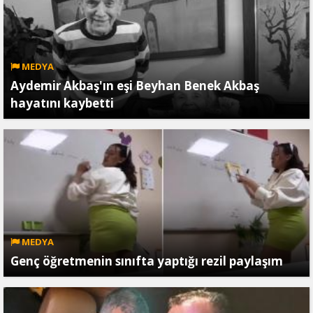
MEDYA
Aydemir Akbaş'ın eşi Beyhan Benek Akbaş
hayatını kaybetti
MEDYA
Genç öğretmenin sınıfta yaptığı rezil paylaşım