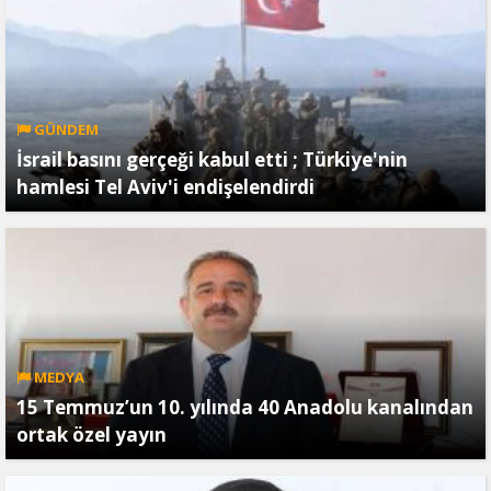
GÜNDEM
İsrail basını gerçeği kabul etti ; Türkiye'nin
hamlesi Tel Aviv'i endişelendirdi
MEDYA
15 Temmuz’un 10. yılında 40 Anadolu kanalından
ortak özel yayın