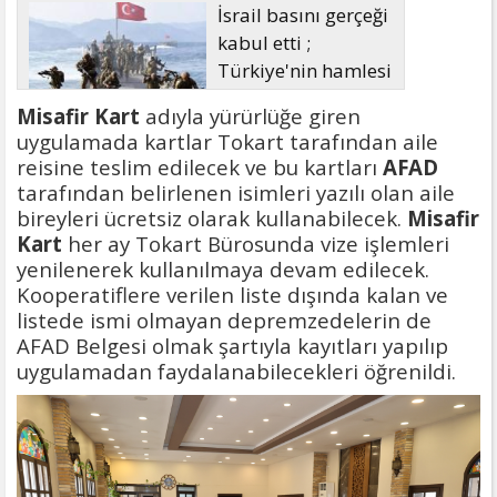
İsrail basını gerçeği
kabul etti ;
Türkiye'nin hamlesi
Tel Aviv'i
Misafir Kart
adıyla yürürlüğe giren
endişelendirdi
uygulamada kartlar Tokart tarafından aile
reisine teslim edilecek ve bu kartları
AFAD
tarafından belirlenen isimleri yazılı olan aile
bireyleri ücretsiz olarak kullanabilecek.
Misafir
Kart
her ay Tokart Bürosunda vize işlemleri
yenilenerek kullanılmaya devam edilecek.
Kooperatiflere verilen liste dışında kalan ve
listede ismi olmayan depremzedelerin de
AFAD Belgesi olmak şartıyla kayıtları yapılıp
uygulamadan faydalanabilecekleri öğrenildi.