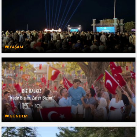
YAŞAM
GÜNDEM