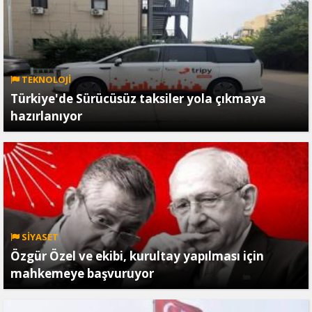
TEKNOLOJİ
Türkiye'de Sürücüsüz taksiler yola çıkmaya
hazırlanıyor
SİYASET
Özgür Özel ve ekibi, kurultay yapılması için
mahkemeye başvuruyor