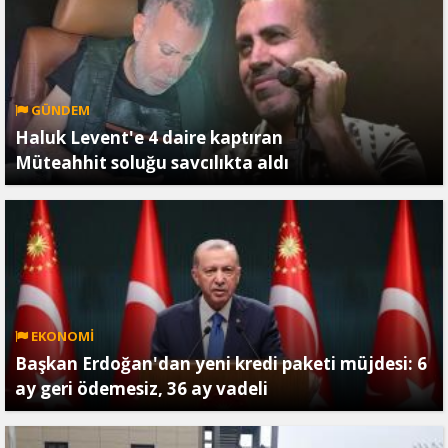
GÜNDEM
Haluk Levent'e 4 daire kaptıran
Müteahhit soluğu savcılıkta aldı
EKONOMİ
Başkan Erdoğan'dan yeni kredi paketi müjdesi: 6
ay geri ödemesiz, 36 ay vadeli