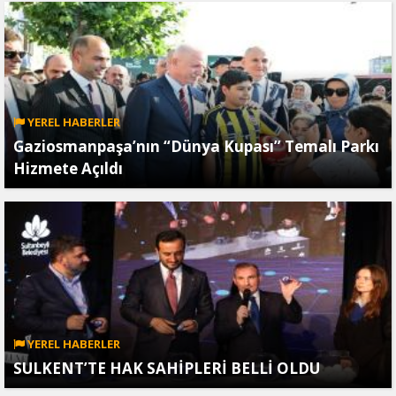
YEREL HABERLER
Gaziosmanpaşa’nın “Dünya Kupası” Temalı Parkı
Hizmete Açıldı
YEREL HABERLER
SULKENT’TE HAK SAHİPLERİ BELLİ OLDU