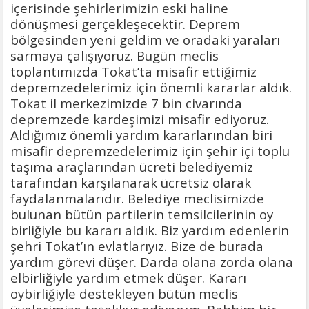
içerisinde şehirlerimizin eski haline
dönüşmesi gerçekleşecektir. Deprem
bölgesinden yeni geldim ve oradaki yaraları
sarmaya çalışıyoruz. Bugün meclis
toplantımızda Tokat’ta misafir ettiğimiz
depremzedelerimiz için önemli kararlar aldık.
Tokat il merkezimizde 7 bin civarında
depremzede kardeşimizi misafir ediyoruz.
Aldığımız önemli yardım kararlarından biri
misafir depremzedelerimiz için şehir içi toplu
taşıma araçlarından ücreti belediyemiz
tarafından karşılanarak ücretsiz olarak
faydalanmalarıdır. Belediye meclisimizde
bulunan bütün partilerin temsilcilerinin oy
birliğiyle bu kararı aldık. Biz yardım edenlerin
şehri Tokat’ın evlatlarıyız. Bize de burada
yardım görevi düşer. Darda olana zorda olana
elbirliğiyle yardım etmek düşer. Kararı
oybirliğiyle destekleyen bütün meclis