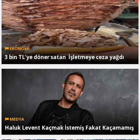
EKONOMİ
3 bin TL’ye döner satan İşletmeye ceza yağdı
MEDYA
Haluk Levent Kaçmak İstemiş Fakat Kaçamamış