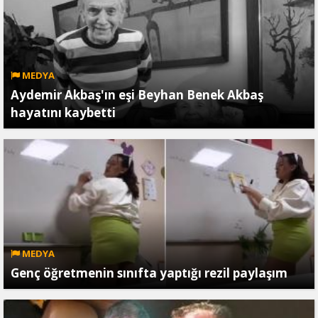
MEDYA
Aydemir Akbaş'ın eşi Beyhan Benek Akbaş
hayatını kaybetti
MEDYA
Genç öğretmenin sınıfta yaptığı rezil paylaşım