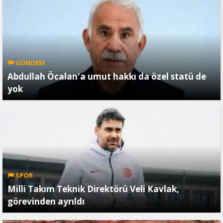
GÜNDEM
Abdullah Öcalan'a umut hakkı da özel statü de
yok
SPOR
Milli Takım Teknik Direktörü Veli Kavlak,
görevinden ayrıldı