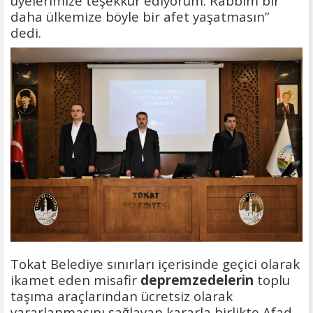
üyelerimize teşekkür ediyorum. Rabbim bir
daha ülkemize böyle bir afet yaşatmasın”
dedi.
Tokat Belediye sınırları içerisinde geçici olarak
ikamet eden misafir
depremzedelerin
toplu
taşıma araçlarından ücretsiz olarak
yararlanmasını sağlayan kararla birlikte Afad