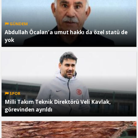
GÜNDEM
Abdullah Öcalan'a umut hakkı da özel statü de
yok
SPOR
Milli Takım Teknik Direktörü Veli Kavlak,
görevinden ayrıldı