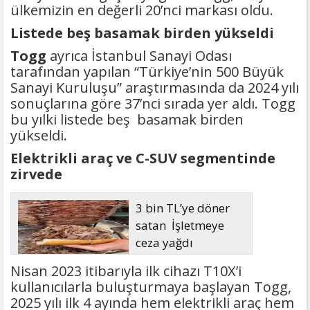
ülkemizin en değerli 20’nci markası oldu.
Listede beş basamak birden yükseldi
Togg
ayrıca İstanbul Sanayi Odası
tarafından yapılan “Türkiye’nin 500 Büyük
Sanayi Kuruluşu” araştırmasında da 2024 yılı
sonuçlarına göre 37’nci sırada yer aldı. Togg
bu yılki listede beş basamak birden
yükseldi.
Elektrikli araç ve C-SUV segmentinde
zirvede
3 bin TL’ye döner
satan İşletmeye
ceza yağdı
Nisan 2023 itibarıyla ilk cihazı T10X’i
kullanıcılarla buluşturmaya başlayan Togg,
2025 yılı ilk 4 ayında hem elektrikli araç hem