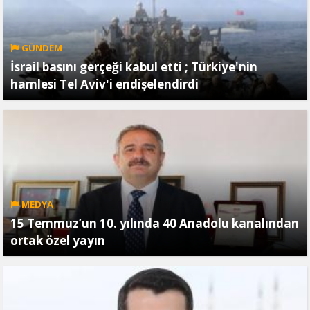
GÜNDEM
İsrail basını gerçeği kabul etti ; Türkiye'nin
hamlesi Tel Aviv'i endişelendirdi
MEDYA
15 Temmuz’un 10. yılında 40 Anadolu kanalından
ortak özel yayın