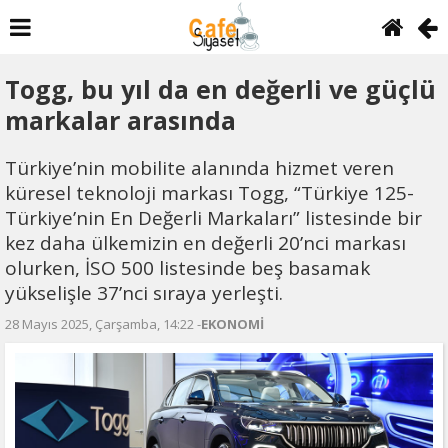
Togg, bu yıl da en değerli ve güçlü
markalar arasında
Türkiye’nin mobilite alanında hizmet veren
küresel teknoloji markası Togg, “Türkiye 125-
Türkiye’nin En Değerli Markaları” listesinde bir
kez daha ülkemizin en değerli 20’nci markası
olurken, İSO 500 listesinde beş basamak
yükselişle 37’nci sıraya yerleşti.
28 Mayıs 2025, Çarşamba, 14:22 -
EKONOMİ