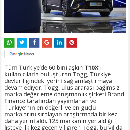
Tüm Türkiye’de 60 bini aşkın
T10X
’i
kullanıcılarla buluşturan Togg, Türkiye
devler ligindeki yerini sağlamlaştırmaya
devam ediyor. Togg, uluslararası bağımsız
marka değerleme danışmanlık şirketi Brand
Finance tarafından yayımlanan ve
Türkiye’nin en değerli ve en güçlü
markalarını sıralayan araştırmada bir kez
daha yerini aldı. 125 markanın yer aldığı
listeye ilk kez geçen yıl giren Togg, bu yıl da