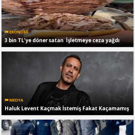
EKONOMİ
3 bin TL’ye döner satan İşletmeye ceza yağdı
MEDYA
Haluk Levent Kaçmak İstemiş Fakat Kaçamamış