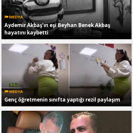
MEDYA
Aydemir Akbaş'ın eşi Beyhan Benek Akbaş
hayatını kaybetti
MEDYA
Genç öğretmenin sınıfta yaptığı rezil paylaşım