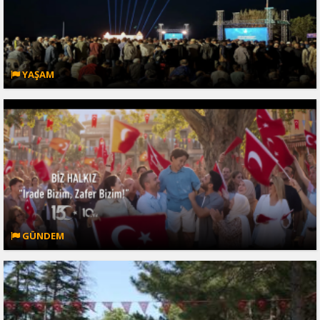
YAŞAM
GÜNDEM