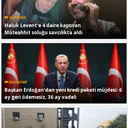
GÜNDEM
Haluk Levent'e 4 daire kaptıran
Müteahhit soluğu savcılıkta aldı
EKONOMİ
Başkan Erdoğan'dan yeni kredi paketi müjdesi: 6
ay geri ödemesiz, 36 ay vadeli