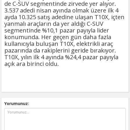
de C-SUV segmentinde zirvede yer alıyor.
3.537 adedi nisan ayında olmak üzere ilk 4
ayda 10.325 satış adedine ulaşan T10X, içten
yanmalı araçların da yer aldığı C-SUV
segmentinde %10,1 pazar payıyla lider
konumunda. Her geçen gün daha fazla
kullanıcıyla buluşan T10X, elektrikli araç
pazarında da rakiplerini geride bırakıyor.
T10X, yılın ilk 4 ayında %24,4 pazar payıyla
açık ara birinci oldu.
Yorumunuz: