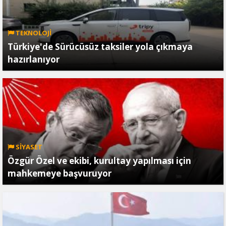
TEKNOLOJİ
Türkiye'de Sürücüsüz taksiler yola çıkmaya
hazırlanıyor
SİYASET
Özgür Özel ve ekibi, kurultay yapılması için
mahkemeye başvuruyor