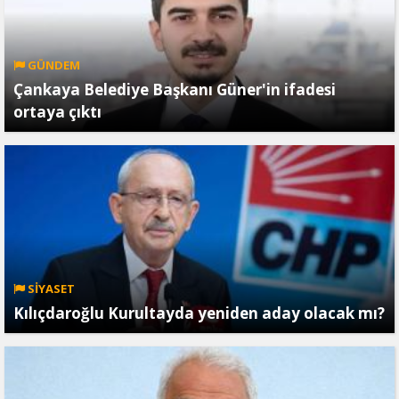
GÜNDEM
Çankaya Belediye Başkanı Güner'in ifadesi
ortaya çıktı
SİYASET
Kılıçdaroğlu Kurultayda yeniden aday olacak mı?