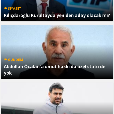
SİYASET
Kılıçdaroğlu Kurultayda yeniden aday olacak mı?
GÜNDEM
Abdullah Öcalan'a umut hakkı da özel statü de
yok