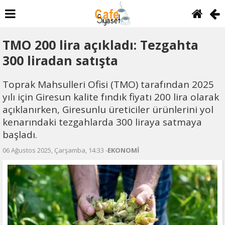
TMO 200 lira açıkladı: Tezgahta
300 liradan satışta
Toprak Mahsulleri Ofisi (TMO) tarafından 2025
yılı için Giresun kalite fındık fiyatı 200 lira olarak
açıklanırken, Giresunlu üreticiler ürünlerini yol
kenarındaki tezgahlarda 300 liraya satmaya
başladı.
06 Ağustos 2025, Çarşamba, 14:33 -
EKONOMİ