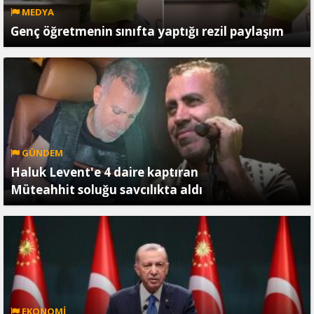
MEDYA
Genç öğretmenin sınıfta yaptığı rezil paylaşım
GÜNDEM
Haluk Levent'e 4 daire kaptıran
Müteahhit soluğu savcılıkta aldı
EKONOMİ