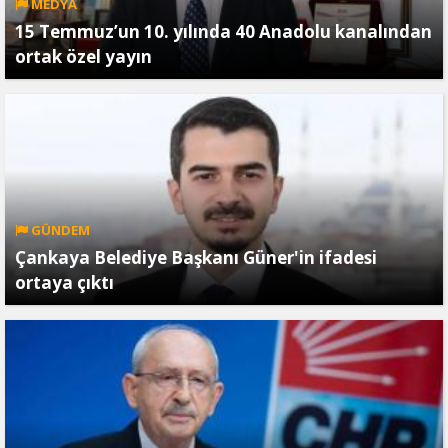
MEDYA
15 Temmuz’un 10. yılında 40 Anadolu kanalından
ortak özel yayın
GÜNDEM
Çankaya Belediye Başkanı Güner'in ifadesi
ortaya çıktı