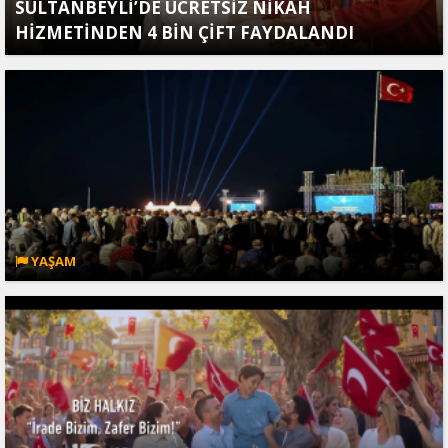
SULTANBEYLİ’DE ÜCRETSİZ NİKÂH
HİZMETİNDEN 4 BİN ÇİFT FAYDALANDI
YAŞAM