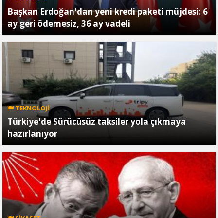
Başkan Erdoğan'dan yeni kredi paketi müjdesi: 6
ay geri ödemesiz, 36 ay vadeli
TEKNOLOJİ
Türkiye'de Sürücüsüz taksiler yola çıkmaya
hazırlanıyor
SİYASET