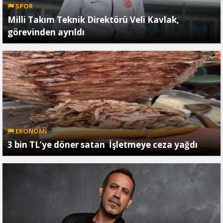
SPOR
Milli Takım Teknik Direktörü Veli Kavlak,
görevinden ayrıldı
EKONOMİ
3 bin TL’ye döner satan İşletmeye ceza yağdı