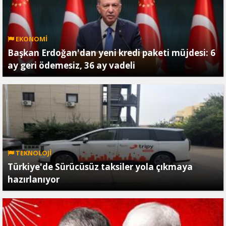
EKONOMİ
Başkan Erdoğan'dan yeni kredi paketi müjdesi: 6
ay geri ödemesiz, 36 ay vadeli
TEKNOLOJİ
Türkiye'de Sürücüsüz taksiler yola çıkmaya
hazırlanıyor