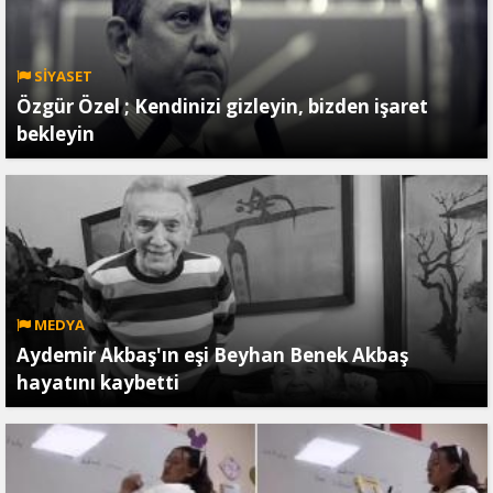
SİYASET
Özgür Özel ; Kendinizi gizleyin, bizden işaret
bekleyin
MEDYA
Aydemir Akbaş'ın eşi Beyhan Benek Akbaş
hayatını kaybetti