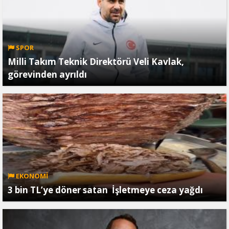
SPOR
Milli Takım Teknik Direktörü Veli Kavlak,
görevinden ayrıldı
EKONOMİ
3 bin TL’ye döner satan İşletmeye ceza yağdı