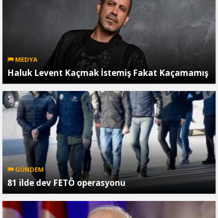
MEDYA
Haluk Levent Kaçmak İstemiş Fakat Kaçamamış
GÜNDEM
81 ilde dev FETÖ operasyonu