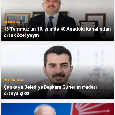
MEDYA
15 Temmuz’un 10. yılında 40 Anadolu kanalından
ortak özel yayın
GÜNDEM
Çankaya Belediye Başkanı Güner'in ifadesi
ortaya çıktı