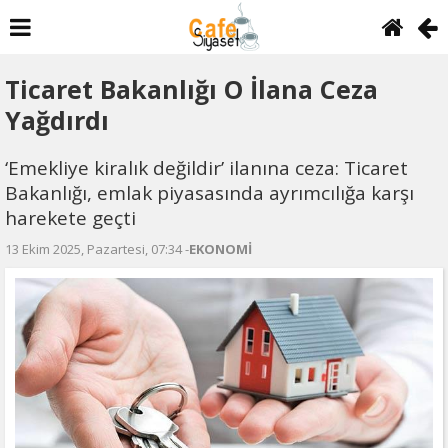
Ticaret Bakanlığı O İlana Ceza
Yağdırdı
‘Emekliye kiralık değildir’ ilanına ceza: Ticaret
Bakanlığı, emlak piyasasında ayrımcılığa karşı
harekete geçti
13 Ekim 2025, Pazartesi, 07:34 -
EKONOMİ