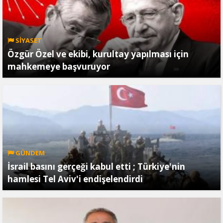
SİYASET
Özgür Özel ve ekibi, kurultay yapılması için
mahkemeye başvuruyor
GÜNDEM
İsrail basını gerçeği kabul etti ; Türkiye'nin
hamlesi Tel Aviv'i endişelendirdi