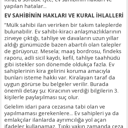
yapılan hatalar...
EV SAHİBİNİN HAKLARI VE KURAL İHLALLERİ
“Mülk sahibi ilan verirken bir takım taleplerde
bulunabilir. Ev sahibi-kiracı anlaşmazlıklarının
zirveye çıktığı, tahliye ve davaların uzun yıllar
aldığı günümüzde bazen abartılı olan talepler
de görüyoruz. Mesela; maaş bordrosu, findeks
raporu, adli sicil kaydı, kefil, tahliye taahhüdü
gibi istekler son dönemde oldukça fazla. Ev
sahiplerinin kira gelirini koruma amacıyla
bunları isteme hakkı var. Kiralayan taraf da
uygun görürse bu belgeler verilir. Burada
önemli detay şu: Kiracının verdiği bilgilerin 3.
kişilerle paylaşılması suç olur.
Gelelim idari para cezasına tabi olan ve
yapılmaması gerekenlere... Ev sahipleri ya da
emlakçılar ilanlarda ayrımcılığa yol açan
ifadeler kullanamaz. Tıpkı yakın zamanda ceza