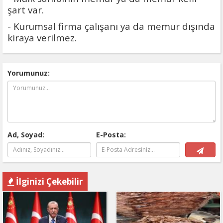
şart var.
- Kurumsal firma çalışanı ya da memur dışında
kiraya verilmez.
Yorumunuz:
Ad, Soyad:
E-Posta:
İlginizi Çekebilir