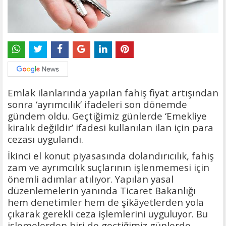
Emlak ilanlarında yapılan fahiş fiyat artışından
sonra ‘ayrımcılık’ ifadeleri son dönemde
gündem oldu. Geçtiğimiz günlerde ‘Emekliye
kiralık değildir’ ifadesi kullanılan ilan için para
cezası uygulandı.
İkinci el konut piyasasında dolandırıcılık, fahiş
zam ve ayrımcılık suçlarının işlenmemesi için
önemli adımlar atılıyor. Yapılan yasal
düzenlemelerin yanında Ticaret Bakanlığı
hem denetimler hem de şikâyetlerden yola
çıkarak gerekli ceza işlemlerini uyguluyor. Bu
işlemelerden biri de geçtiğimiz günlerde