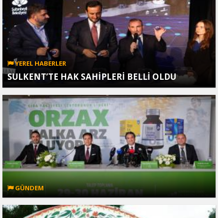
YEREL HABERLER
SULKENT’TE HAK SAHİPLERİ BELLİ OLDU
GÜNDEM