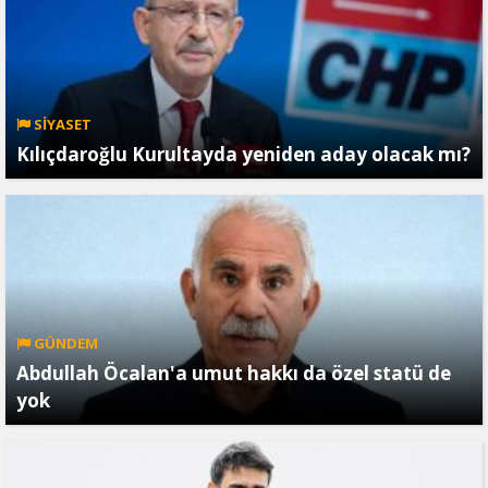
SİYASET
Kılıçdaroğlu Kurultayda yeniden aday olacak mı?
GÜNDEM
Abdullah Öcalan'a umut hakkı da özel statü de
yok