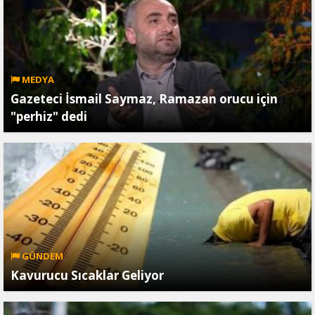
MEDYA
Gazeteci İsmail Saymaz, Ramazan orucu için
"perhiz" dedi
GÜNDEM
Kavurucu Sıcaklar Geliyor