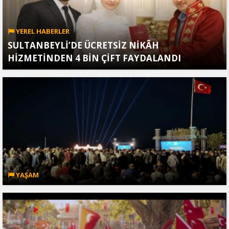
YEREL HABERLER
SULTANBEYLİ’DE ÜCRETSİZ NİKÂH
HİZMETİNDEN 4 BİN ÇİFT FAYDALANDI
YAŞAM