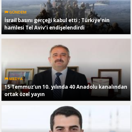
GÜNDEM
İsrail basını gerçeği kabul etti ; Türkiye'nin
hamlesi Tel Aviv'i endişelendirdi
MEDYA
15 Temmuz’un 10. yılında 40 Anadolu kanalından
ortak özel yayın