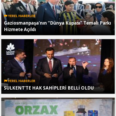
YEREL HABERLER
Gaziosmanpaşa’nın “Dünya Kupası” Temalı Parkı
Hizmete Açıldı
YEREL HABERLER
SULKENT’TE HAK SAHİPLERİ BELLİ OLDU