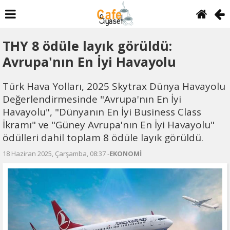
THY 8 ödüle layık görüldü:
Avrupa'nın En İyi Havayolu
Türk Hava Yolları, 2025 Skytrax Dünya Havayolu
Değerlendirmesinde "Avrupa'nın En İyi
Havayolu", "Dünyanın En İyi Business Class
İkramı" ve "Güney Avrupa'nın En İyi Havayolu"
ödülleri dahil toplam 8 ödüle layık görüldü.
18 Haziran 2025, Çarşamba, 08:37 -
EKONOMİ