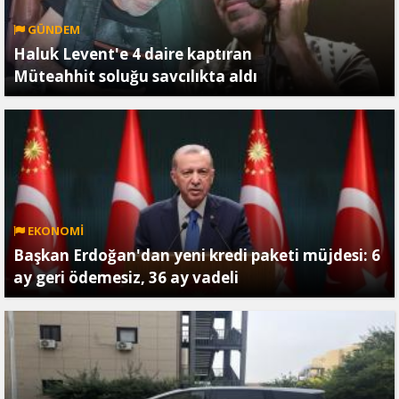
GÜNDEM
Haluk Levent'e 4 daire kaptıran
Müteahhit soluğu savcılıkta aldı
EKONOMİ
Başkan Erdoğan'dan yeni kredi paketi müjdesi: 6
ay geri ödemesiz, 36 ay vadeli