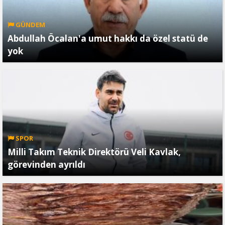
GÜNDEM
Abdullah Öcalan'a umut hakkı da özel statü de
yok
SPOR
Milli Takım Teknik Direktörü Veli Kavlak,
görevinden ayrıldı