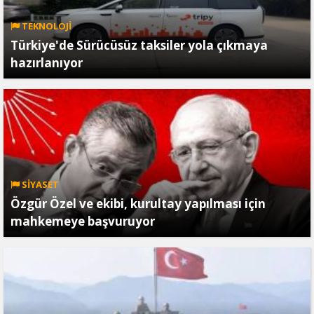
TEKNOLOJİ
Türkiye'de Sürücüsüz taksiler yola çıkmaya
hazırlanıyor
SİYASET
Özgür Özel ve ekibi, kurultay yapılması için
mahkemeye başvuruyor