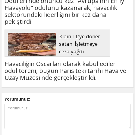
Ödülleri'nde onuncu kez "Avrupa'nın En İyi
Havayolu" ödülünü kazanarak, havacılık
sektöründeki liderliğini bir kez daha
pekiştirdi.
3 bin TL’ye döner
satan İşletmeye
ceza yağdı
Havacılığın Oscarları olarak kabul edilen
ödül töreni, bugün Paris'teki tarihi Hava ve
Uzay Müzesi'nde gerçekleştirildi.
Yorumunuz: