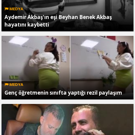
MEDYA
Aydemir Akbaş'ın eşi Beyhan Benek Akbaş
hayatını kaybetti
MEDYA
Genç öğretmenin sınıfta yaptığı rezil paylaşım