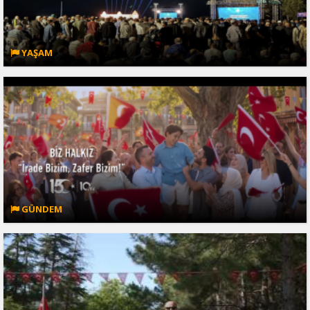
YAŞAM
GÜNDEM