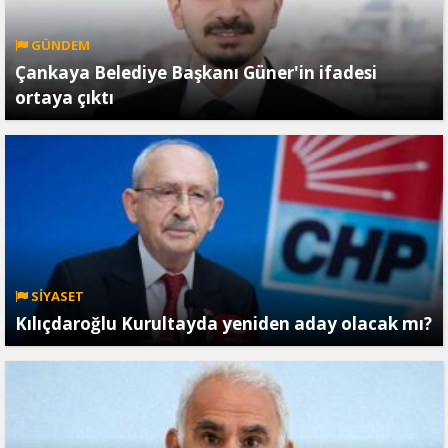
GÜNDEM
Çankaya Belediye Başkanı Güner'in ifadesi
ortaya çıktı
SİYASET
Kılıçdaroğlu Kurultayda yeniden aday olacak mı?