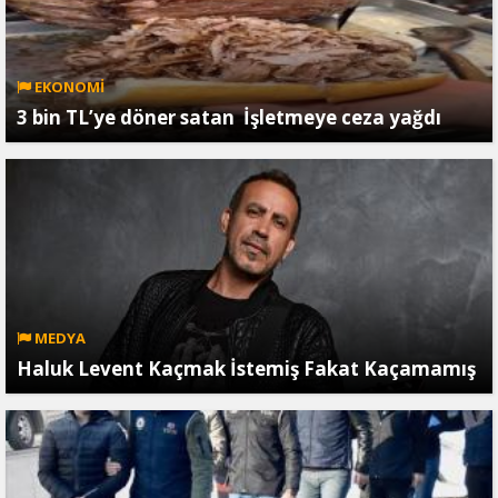
EKONOMİ
3 bin TL’ye döner satan İşletmeye ceza yağdı
MEDYA
Haluk Levent Kaçmak İstemiş Fakat Kaçamamış