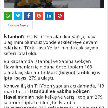
İstanbul
’u etkisi altına alan kar yağışı, hava
ulaşımını olumsuz yönde etkilemeye devam
ederken, Türk Hava Yolları’nın da çok sayıda
seferi iptal oldu.
Bu kapsamda İstanbul ve Sabiha Gökçen
Havalimanları için daha önce toplam 163
olarak açıklanan 13 Mart (bugün) tarihli uçuş
iptali sayısı 279’a ulaştı.
Konuya ilişkin THY’den yapılan açıklamada, “13
mart tarihli
İstanbul ve Sabiha Gökçen
Havalimanları
’nda kalkış ve varışlı toplam 279
seferimiz iptal edilmiştir. İstanbul
Havalimanı’nda 230 sefer iptali (143 dış hat,87