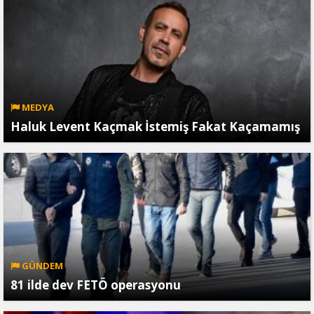
MEDYA
Haluk Levent Kaçmak İstemiş Fakat Kaçamamış
GÜNDEM
81 ilde dev FETÖ operasyonu