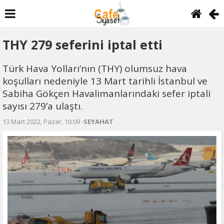
THY 279 seferini iptal etti
Türk Hava Yolları’nın (THY) olumsuz hava
koşulları nedeniyle 13 Mart tarihli İstanbul ve
Sabiha Gökçen Havalimanlarındaki sefer iptali
sayısı 279’a ulaştı.
13 Mart 2022, Pazar, 10:09 -
SEYAHAT