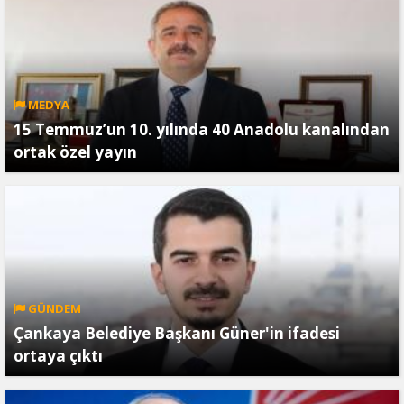
MEDYA
15 Temmuz’un 10. yılında 40 Anadolu kanalından
ortak özel yayın
GÜNDEM
Çankaya Belediye Başkanı Güner'in ifadesi
ortaya çıktı