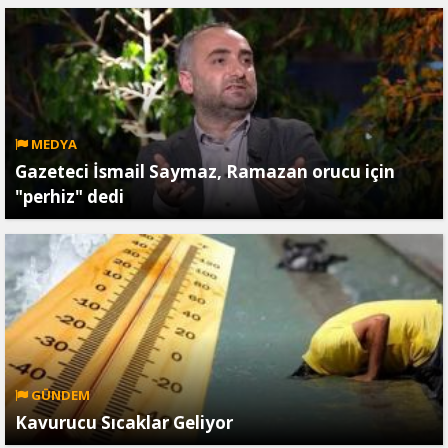
MEDYA
Gazeteci İsmail Saymaz, Ramazan orucu için
"perhiz" dedi
GÜNDEM
Kavurucu Sıcaklar Geliyor