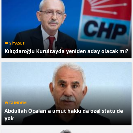
SİYASET
Kılıçdaroğlu Kurultayda yeniden aday olacak mı?
GÜNDEM
Abdullah Öcalan'a umut hakkı da özel statü de
yok