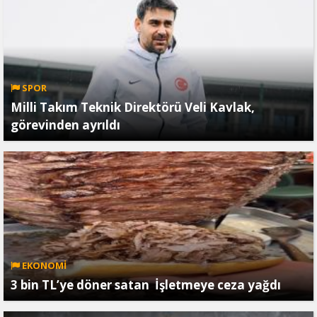
SPOR
Milli Takım Teknik Direktörü Veli Kavlak,
görevinden ayrıldı
EKONOMİ
3 bin TL’ye döner satan İşletmeye ceza yağdı