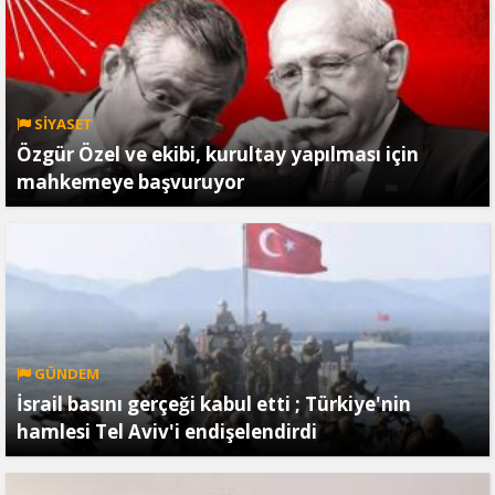
SİYASET
Özgür Özel ve ekibi, kurultay yapılması için
mahkemeye başvuruyor
GÜNDEM
İsrail basını gerçeği kabul etti ; Türkiye'nin
hamlesi Tel Aviv'i endişelendirdi