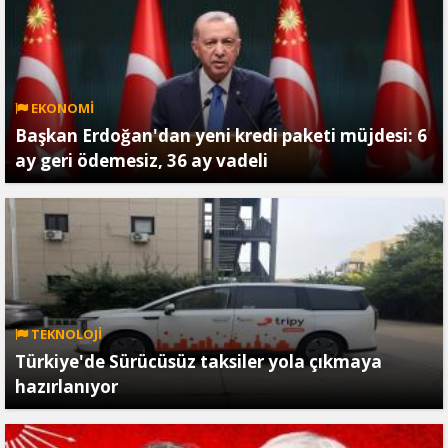
EKONOMİ
Başkan Erdoğan'dan yeni kredi paketi müjdesi: 6
ay geri ödemesiz, 36 ay vadeli
TEKNOLOJİ
Türkiye'de Sürücüsüz taksiler yola çıkmaya
hazırlanıyor