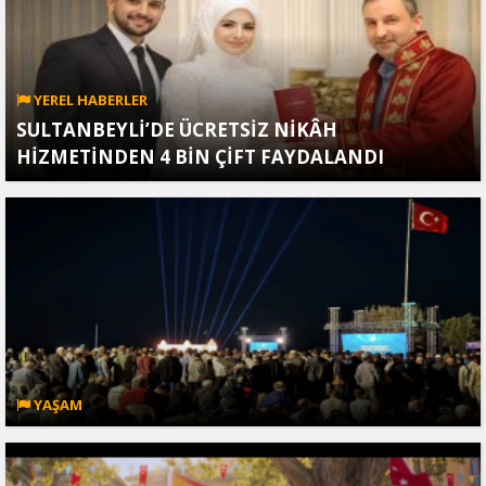
YEREL HABERLER
SULTANBEYLİ’DE ÜCRETSİZ NİKÂH
HİZMETİNDEN 4 BİN ÇİFT FAYDALANDI
YAŞAM