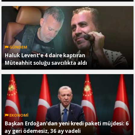
GÜNDEM
Haluk Levent'e 4 daire kaptıran
Müteahhit soluğu savcılıkta aldı
EKONOMİ
Başkan Erdoğan'dan yeni kredi paketi müjdesi: 6
ay geri ödemesiz, 36 ay vadeli