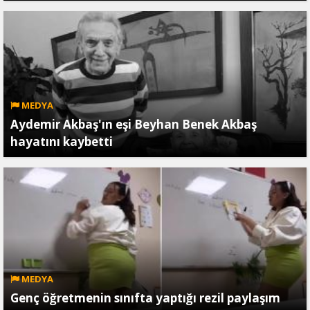
MEDYA
Aydemir Akbaş'ın eşi Beyhan Benek Akbaş
hayatını kaybetti
MEDYA
Genç öğretmenin sınıfta yaptığı rezil paylaşım