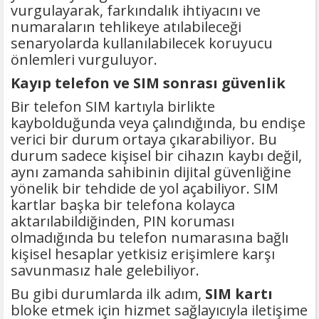
vurgulayarak, farkındalık ihtiyacını ve
numaraların tehlikeye atılabileceği
senaryolarda kullanılabilecek koruyucu
önlemleri vurguluyor.
Kayıp telefon ve SIM sonrası güvenlik
Bir telefon SIM kartıyla birlikte
kaybolduğunda veya çalındığında, bu endişe
verici bir durum ortaya çıkarabiliyor. Bu
durum sadece kişisel bir cihazın kaybı değil,
aynı zamanda sahibinin dijital güvenliğine
yönelik bir tehdide de yol açabiliyor. SIM
kartlar başka bir telefona kolayca
aktarılabildiğinden, PIN koruması
olmadığında bu telefon numarasına bağlı
kişisel hesaplar yetkisiz erişimlere karşı
savunmasız hale gelebiliyor.
Bu gibi durumlarda ilk adım,
SIM kartı
bloke etmek için hizmet sağlayıcıyla iletişime