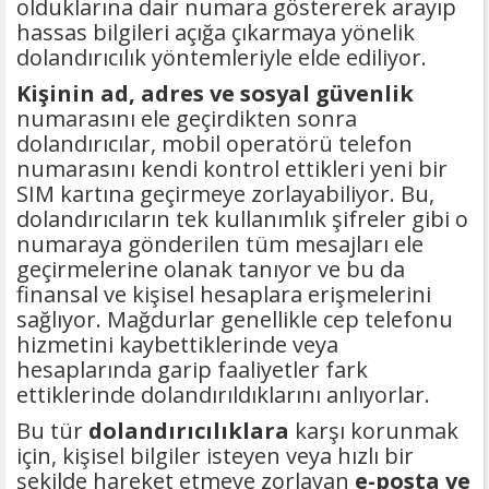
olduklarına dair numara göstererek arayıp
hassas bilgileri açığa çıkarmaya yönelik
dolandırıcılık yöntemleriyle elde ediliyor.
Kişinin ad, adres ve sosyal güvenlik
numarasını ele geçirdikten sonra
dolandırıcılar, mobil operatörü telefon
numarasını kendi kontrol ettikleri yeni bir
SIM kartına geçirmeye zorlayabiliyor. Bu,
dolandırıcıların tek kullanımlık şifreler gibi o
numaraya gönderilen tüm mesajları ele
geçirmelerine olanak tanıyor ve bu da
finansal ve kişisel hesaplara erişmelerini
sağlıyor. Mağdurlar genellikle cep telefonu
hizmetini kaybettiklerinde veya
hesaplarında garip faaliyetler fark
ettiklerinde dolandırıldıklarını anlıyorlar.
Bu tür
dolandırıcılıklara
karşı korunmak
için, kişisel bilgiler isteyen veya hızlı bir
şekilde hareket etmeye zorlayan
e-posta ve