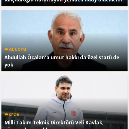
GÜNDEM
Abdullah Öcalan'a umut hakkı da özel statü de
yok
SPOR
Milli Takım Teknik Direktörü Veli Kavlak,