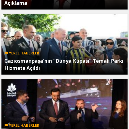
Açıklama
YEREL HABERLER
Gaziosmanpaşa’nın “Dünya Kupası” Temalı Parkı
Hizmete Açıldı
YEREL HABERLER