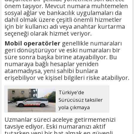
önem taşıyor. Mevcut numara muhtemelen
sosyal ağlar ve bankacılık uygulamaları da
dahil olmak üzere çeşitli önemli hizmetler
için bir kullanıcı adı veya anahtar kurtarma
seçeneği olarak hizmet veriyor.
Mobil operatörler
genellikle numaraları
geri dönüştürüyor ve eski numaraları bir
süre sonra başka birine atayabiliyor. Bu
numaraya bağlı hesaplar yeniden
atanmadıysa, yeni sahibi bunlara
erişebiliyor ve kişisel bilgileri riske atabiliyor.
Türkiye'de
Sürücüsüz taksiler
yola çıkmaya
hazırlanıyor
Uzmanlar süreci aceleye getirmemenizi
tavsiye ediyor. Eski numaranızı aktif
tutarken yeni bir hat almak en güvenli