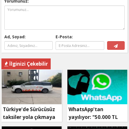
Yorumunuz:
Ad, Soyad:
E-Posta:
İlginizi Çekebilir
Türkiye'de Sürücüsüz
WhatsApp'tan
taksiler yola çıkmaya
yayılıyor: "50.000 TL
hazırlanıyor
ödüllü" dolandırıcılık