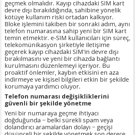
geçmek olmalıdır. Kayıp cihazdaki SIM kart
devre dışı bırakıldığında, sahibine yönelik
kötüye kullanım riski ortadan kalkıyor.
Bloke işlemini takiben bir sonraki adım, aynı
telefon numarasına sahip yeni bir SIM kart
temin etmektir. e-SIM kullanıcıları için süreç,
telekomünikasyon şirketiyle iletişime
geçerek kayıp cihazdaki SIM'in devre dışı
bırakılmasını ve yeni bir cihazda bağlantı
kurulmasını düzenlemeyi içeriyor. Bu
proaktif önlemler, kaybın etkisini en aza
indirmeye ve kişisel bilgileri etkin bir şekilde
korumaya yardımcı oluyor.
Telefon numarası değişikliklerini
güvenli bir şekilde yönetme
Yeni bir numaraya geçme ihtiyacı
doğduğunda − belki sürekli spam veya
dolandırıcı aramalardan dolayı − geçişi
düşünceli bir şekilde yönetmek son derece