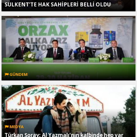
SULKENT’TE HAK SAHİPLERİ BELLİ OLDU
GÜNDEM
MEDYA
Türkan Şoray: Al Yazmalı'nın kalbinde hep var