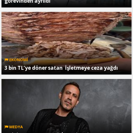
görevinden ayrıldı
EKONOMİ
3 bin TL’ye döner satan İşletmeye ceza yağdı
MEDYA