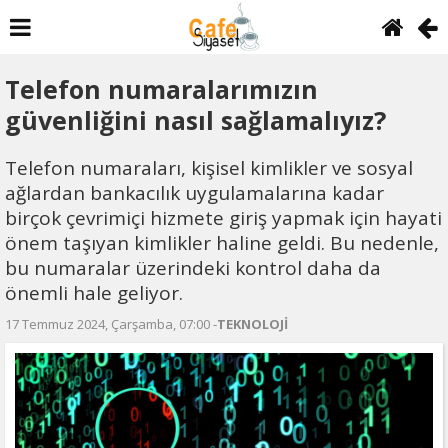
Telefon numaralarımızın
güvenliğini nasıl sağlamalıyız?
Telefon numaraları, kişisel kimlikler ve sosyal
ağlardan bankacılık uygulamalarına kadar
birçok çevrimiçi hizmete giriş yapmak için hayati
önem taşıyan kimlikler haline geldi. Bu nedenle,
bu numaralar üzerindeki kontrol daha da
önemli hale geliyor.
17 Temmuz 2024, Çarşamba, 07:00 -
TEKNOLOJİ