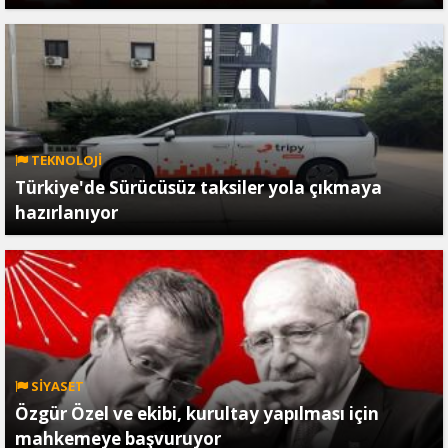
TEKNOLOJİ
Türkiye'de Sürücüsüz taksiler yola çıkmaya
hazırlanıyor
SİYASET
Özgür Özel ve ekibi, kurultay yapılması için
mahkemeye başvuruyor