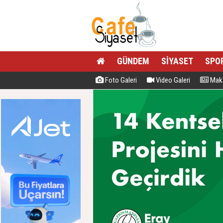
GÜNDEM
SİYASET
SPO
Foto Galeri
Video Galeri
Maka