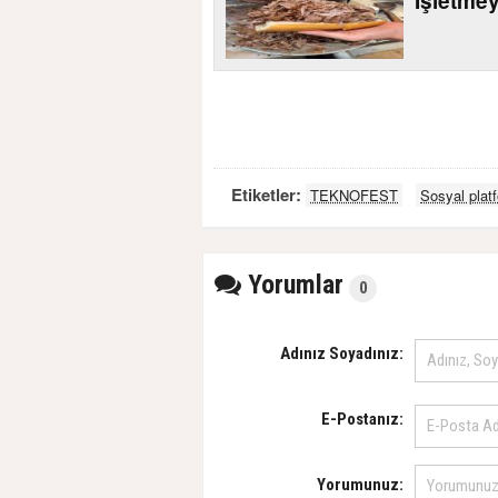
İşletme
Etiketler:
TEKNOFEST
Sosyal plat
Yorumlar
0
Adınız Soyadınız:
E-Postanız:
Yorumunuz: