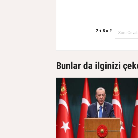
2 + 8 = ?
Bunlar da ilginizi çek