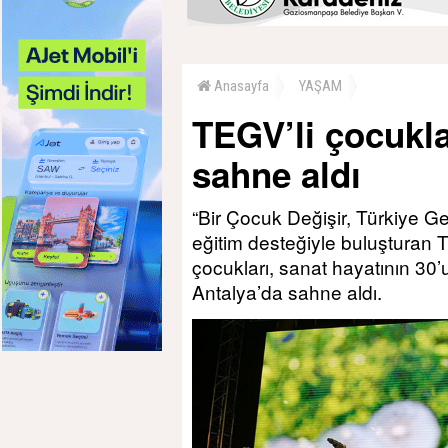
Anasayfa
YAŞAM
TEGV’li çocukla
sahne aldı
“Bir Çocuk Değişir, Türkiye Geli
eğitim desteğiyle buluşturan T
çocukları, sanat hayatının 30’
Antalya’da sahne aldı.