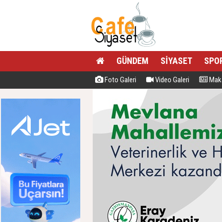
GÜNDEM
SİYASET
SPO
Foto Galeri
Video Galeri
Maka