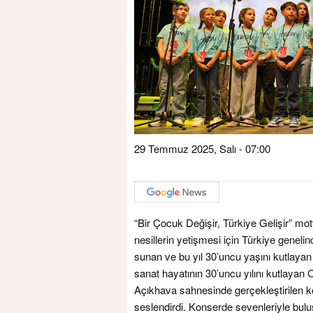
29 Temmuz 2025, Salı - 07:00
“Bir Çocuk Değişir, Türkiye Gelişir” mo
nesillerin yetişmesi için Türkiye genelind
sunan ve bu yıl 30’uncu yaşını kutlayan 
sanat hayatının 30’uncu yılını kutlayan
Açıkhava sahnesinde gerçekleştirilen 
seslendirdi. Konserde sevenleriyle bul