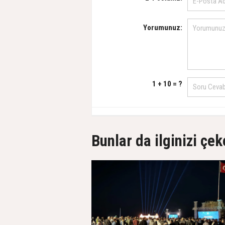
Yorumunuz:
1 + 10 = ?
Bunlar da ilginizi çek