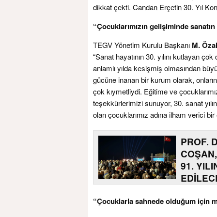
dikkat çekti. Candan Erçetin 30. Yıl Ko
“Çocuklarımızın gelişiminde sanatın
TEGV Yönetim Kurulu Başkanı
M. Özal
“Sanat hayatının 30. yılını kutlayan çok
anlamlı yılda kesişmiş olmasından büyü
gücüne inanan bir kurum olarak, onların
çok kıymetliydi. Eğitime ve çocuklarım
teşekkürlerimizi sunuyor, 30. sanat yılın
olan çocuklarımız adına ilham verici bir
PROF. 
COŞAN,
91. YIL
EDİLEC
“Çocuklarla sahnede olduğum için 