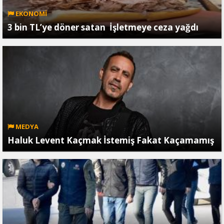
EKONOMİ
3 bin TL’ye döner satan İşletmeye ceza yağdı
MEDYA
Haluk Levent Kaçmak İstemiş Fakat Kaçamamış