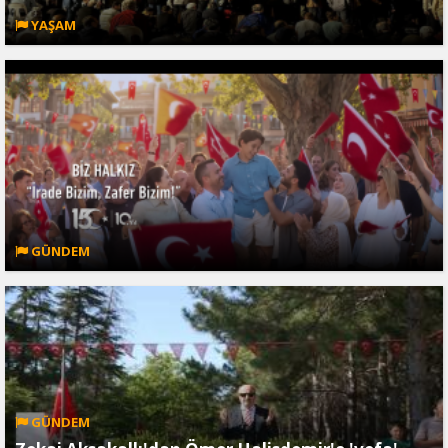
YAŞAM
GÜNDEM
GÜNDEM