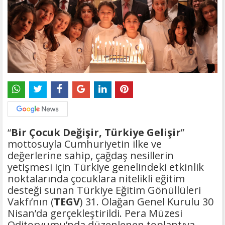
“
Bir Çocuk Değişir, Türkiye Gelişir
”
mottosuyla Cumhuriyetin ilke ve
değerlerine sahip, çağdaş nesillerin
yetişmesi için Türkiye genelindeki etkinlik
noktalarında çocuklara nitelikli eğitim
desteği sunan Türkiye Eğitim Gönüllüleri
Vakfı’nın (
TEGV
) 31. Olağan Genel Kurulu 30
Nisan’da gerçekleştirildi. Pera Müzesi
Oditoryumu’nda düzenlenen toplantıya