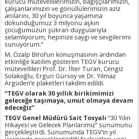
kurucu mütevellilerimizin, bağışçılarımızın,
çalışanlarımızın ve gönüllülerimizin aziz
anılarını, 30 yıl boyunca yaşamına
dokunduğumuz 3 milyonu aşkın
çocuğumuzun şükran duygularıyla
selamlıyorum, hepinize saygı ve sevgilerimi
sunuyorum.”
M. Özalp Birol’un konuşmasının ardından
etkinliğe katılım gösteren TEGV kurucu
mütevellileri Prof. Dr. İlter Turan, Cengiz
Solakoğlu, Ergun Gürsoy ve Dr. Yılmaz
Argüden’e plaketleri takdim edildi.
“TEGV olarak 30 yıllık birikimimizi
geleceğe taşımaya, umut olmaya devam
edeceğiz”
TEGV Genel Müdürü Sait Tosyalı
“30 Yılın
Hikayesi ve Gelecek Planlarımız” sunumunu
gerçekleştirdi. Sunumunda TEGV’in yıl