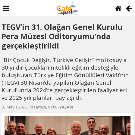
TEGV’in 31. Olağan Genel Kurulu
Pera Müzesi Oditoryumu’nda
gerçekleştirildi
“Bir Çocuk Değişir, Türkiye Gelişir” mottosuyla
30 yıldır çocukları nitelikli eğitim desteğiyle
buluşturan Türkiye Eğitim Gönüllüleri Vakfı’nın
(TEGV) 30 Nisan’da yapılan Olağan Genel
Kurul’unda 2024’te gerçekleştirilen faaliyetleri
ve 2025 yılı planları paylaşıldı.
05 Mayıs 2025, Pazartesi, 07:00 -
YAŞAM