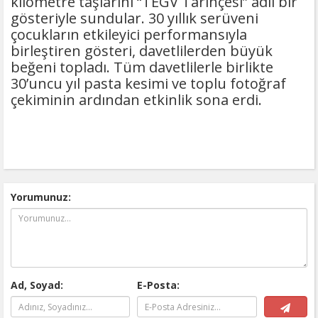
kilometre taşlarını “TEGV Tarihçesi” adlı bir
gösteriyle sundular. 30 yıllık serüveni
çocukların etkileyici performansıyla
birleştiren gösteri, davetlilerden büyük
beğeni topladı. Tüm davetlilerle birlikte
30’uncu yıl pasta kesimi ve toplu fotoğraf
çekiminin ardından etkinlik sona erdi.
Yorumunuz:
Ad, Soyad:
E-Posta: