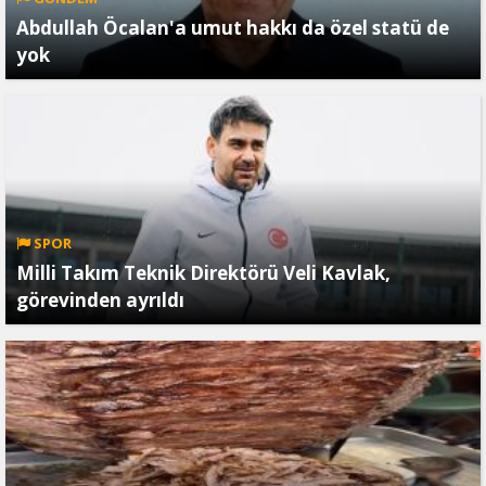
Abdullah Öcalan'a umut hakkı da özel statü de
yok
SPOR
Milli Takım Teknik Direktörü Veli Kavlak,
görevinden ayrıldı