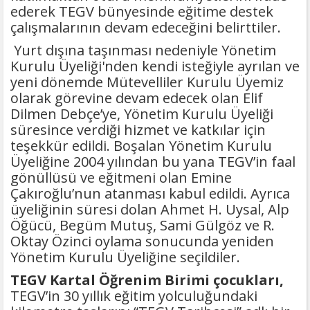
ederek TEGV bünyesinde eğitime destek
çalışmalarının devam edeceğini belirttiler.
Yurt dışına taşınması nedeniyle Yönetim
Kurulu Üyeliği'nden kendi isteğiyle ayrılan ve
yeni dönemde Mütevelliler Kurulu Üyemiz
olarak görevine devam edecek olan Elif
Dilmen Debçe’ye, Yönetim Kurulu Üyeliği
süresince verdiği hizmet ve katkılar için
teşekkür edildi. Boşalan Yönetim Kurulu
Üyeliğine 2004 yılından bu yana TEGV’in faal
gönüllüsü ve eğitmeni olan Emine
Çakıroğlu’nun atanması kabul edildi. Ayrıca
üyeliğinin süresi dolan Ahmet H. Uysal, Alp
Öğücü, Begüm Mutuş, Sami Gülgöz ve R.
Oktay Özinci oylama sonucunda yeniden
Yönetim Kurulu Üyeliğine seçildiler.
TEGV Kartal Öğrenim Birimi çocukları,
TEGV’in 30 yıllık eğitim yolculuğundaki