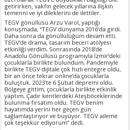
getirirken, vakfın gelecek yıllarına ilişkin
temenni ve iyi dileklerini de ilettiler.
TEGV gönüllüsü Arzu Varol, yaptığı
konuşmada, “TEGV dünyama 2016’da girdi.
Daha sonra da gönüllülüğüm devam etti.
TEGV’de drama, tasarım beceri atölyesi
etkinliği verdim. Sonrasında 2018’de
Anadolu Gönüllüsü programıyla İzmir’deki
çocuklarla birlikte bulundum. Pandemiyle
birlikte TEGV dijitale çok hızlı entegre oldu,
bir an önce tekrar online’da çocuklarla
buluştuk. 2023’te 6 Şubat depremi oldu.
Bölgeye gittim, çocuklarla birlikte etkinlik
yaptım. Çadır kentlerdeki Ateşböceklerinde
bulunma fırsatım oldu. TEGV benim
hayatımda yerini her geçen gün
sağlamlaştırıyor ve büyüyor. TEGV aileme
çok teşekkür ediyorum” dedi.