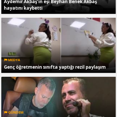
Aydemir Akbaş'ın eşi Beyhan Benek Akbaş
hayatını kaybetti
MEDYA
Genç öğretmenin sınıfta yaptığı rezil paylaşım
GÜNDEM