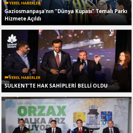
YEREL HABERLER
Gaziosmanpaşa’nın “Dünya Kupası” Temalı Parkı
Hizmete Açıldı
YEREL HABERLER
SULKENT’TE HAK SAHİPLERİ BELLİ OLDU