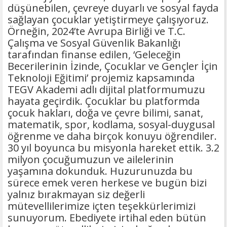
düşünebilen, çevreye duyarlı ve sosyal fayda
sağlayan çocuklar yetiştirmeye çalışıyoruz.
Örneğin, 2024’te Avrupa Birliği ve T.C.
Çalışma ve Sosyal Güvenlik Bakanlığı
tarafından finanse edilen, ‘Geleceğin
Becerilerinin İzinde, Çocuklar ve Gençler İçin
Teknoloji Eğitimi’ projemiz kapsamında
TEGV Akademi adlı dijital platformumuzu
hayata geçirdik. Çocuklar bu platformda
çocuk hakları, doğa ve çevre bilimi, sanat,
matematik, spor, kodlama, sosyal-duygusal
öğrenme ve daha birçok konuyu öğrendiler.
30 yıl boyunca bu misyonla hareket ettik. 3.2
milyon çocuğumuzun ve ailelerinin
yaşamına dokunduk. Huzurunuzda bu
sürece emek veren herkese ve bugün bizi
yalnız bırakmayan siz değerli
mütevellilerimize içten teşekkürlerimizi
sunuyorum. Ebediyete irtihal eden bütün