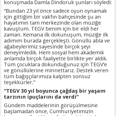
konuşmada Damla Dindoruk şunları söyledi:
“Bundan 23 yıl önce sadece oyun oynamak
için gittiğim bir vakfın bahçesinde şu an
hayatımın tam merkezinde olan müziğe
kavuştum. TEGV benim için bir eldi her
zaman. Kemana ilk dokunuşum, müziğe ilk
adımım burada gerçekleşti. Gönüllü abla ve
ağabeylerimiz sayesinde birçok şeyi
deneyimledik. Hem sosyal hem akademik
anlamda birçok faaliyette birlikte yer aldık.
Tüm çocuklara dokunduğunuz için TEGV’e
ve gönüllülerine minnettarız. Destek veren
tüm bağışçılarımıza kalpten sonsuz
teşekkürler.”
“TEGV 30 yıl boyunca çağdaş bir yaşam
tarzının ipuçlarını da verdi”
Gündem maddelerinin görüşülmesine
başlamadan önce, Cumhuriyetimizin