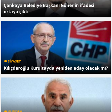
Çankaya Belediye Başkanı Güner'in ifadesi
ortaya çıktı
SİYASET
Kılıçdaroğlu Kurultayda yeniden aday olacak mı?
GÜNDEM