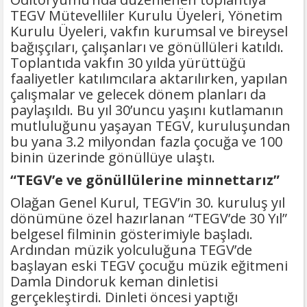
TEGV Mütevelliler Kurulu Üyeleri, Yönetim
Kurulu Üyeleri, vakfın kurumsal ve bireysel
bağışçıları, çalışanları ve gönüllüleri katıldı.
Toplantıda vakfın 30 yılda yürüttüğü
faaliyetler katılımcılara aktarılırken, yapılan
çalışmalar ve gelecek dönem planları da
paylaşıldı. Bu yıl 30’uncu yaşını kutlamanın
mutluluğunu yaşayan TEGV, kuruluşundan
bu yana 3.2 milyondan fazla çocuğa ve 100
binin üzerinde gönüllüye ulaştı.
“TEGV’e ve gönüllülerine minnettarız”
Olağan Genel Kurul, TEGV’in 30. kuruluş yıl
dönümüne özel hazırlanan “TEGV’de 30 Yıl”
belgesel filminin gösterimiyle başladı.
Ardından müzik yolculuğuna TEGV’de
başlayan eski TEGV çocuğu müzik eğitmeni
Damla Dindoruk keman dinletisi
gerçekleştirdi. Dinleti öncesi yaptığı