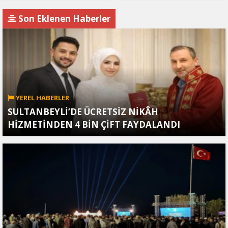
Son Eklenen Haberler
YEREL HABERLER
SULTANBEYLİ’DE ÜCRETSİZ NİKÂH
HİZMETİNDEN 4 BİN ÇİFT FAYDALANDI