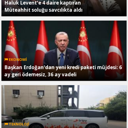
Haluk Levent'e 4 daire kaptıran
Müteahhit soluğu savcılıkta aldı
EKONOMİ
Başkan Erdoğan'dan yeni kredi paketi müjdesi: 6
ay geri ödemesiz, 36 ay vadeli
TEKNOLOJİ