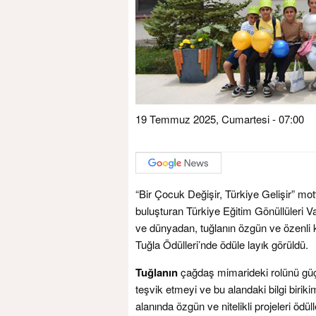
19 Temmuz 2025, Cumartesi - 07:00
“Bir Çocuk Değişir, Türkiye Gelişir” motto
buluşturan Türkiye Eğitim Gönüllüleri V
ve dünyadan, tuğlanın özgün ve özenli k
Tuğla Ödülleri’nde ödüle layık görüldü.
Tuğlanın
çağdaş mimarideki rolünü güçl
teşvik etmeyi ve bu alandaki bilgi birik
alanında özgün ve nitelikli projeleri ödül