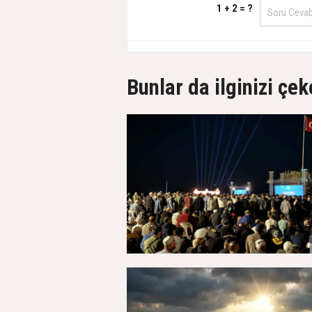
1 + 2 = ?
Bunlar da ilginizi çek
27 Temmuz 2026, Pazartesi - 00:27