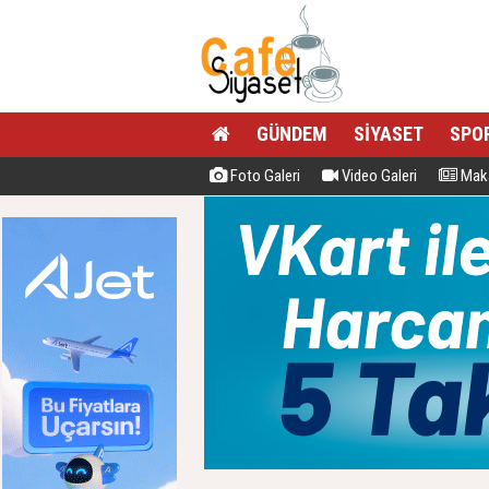
GÜNDEM
SİYASET
SPO
Foto Galeri
Video Galeri
Maka