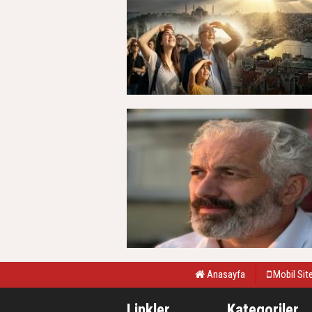
Anasayfa
Mobil Sit
Linkler
Kategoriler