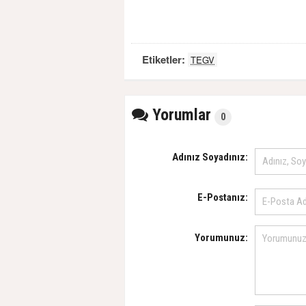
Etiketler:
TEGV
Yorumlar
0
Adınız Soyadınız:
E-Postanız:
Yorumunuz: