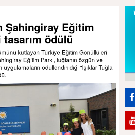
 Şahingiray Eğitim
i tasarım ödülü
nümünü kutlayan Türkiye Eğitim Gönüllüleri
hingiray Eğitim Parkı, tuğlanın özgün ve
 uygulamaların ödüllendirildiği “Işıklar Tuğla
dü.